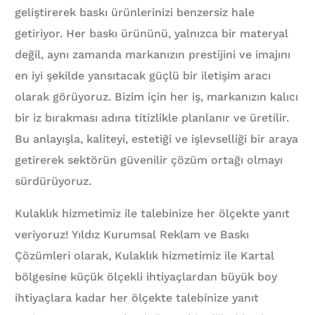
geliştirerek baskı ürünlerinizi benzersiz hale
getiriyor. Her baskı ürününü, yalnızca bir materyal
değil, aynı zamanda markanızın prestijini ve imajını
en iyi şekilde yansıtacak güçlü bir iletişim aracı
olarak görüyoruz. Bizim için her iş, markanızın kalıcı
bir iz bırakması adına titizlikle planlanır ve üretilir.
Bu anlayışla, kaliteyi, estetiği ve işlevselliği bir araya
getirerek sektörün güvenilir çözüm ortağı olmayı
sürdürüyoruz.
Kulaklık hizmetimiz ile talebinize her ölçekte yanıt
veriyoruz! Yıldız Kurumsal Reklam ve Baskı
Çözümleri olarak, Kulaklık hizmetimiz ile Kartal
bölgesine küçük ölçekli ihtiyaçlardan büyük boy
ihtiyaçlara kadar her ölçekte talebinize yanıt