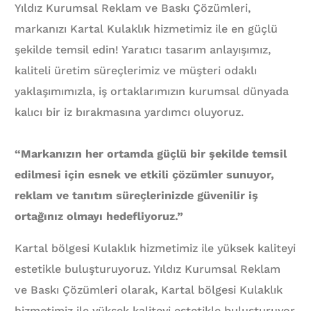
Yıldız Kurumsal Reklam ve Baskı Çözümleri,
markanızı Kartal Kulaklık hizmetimiz ile en güçlü
şekilde temsil edin! Yaratıcı tasarım anlayışımız,
kaliteli üretim süreçlerimiz ve müşteri odaklı
yaklaşımımızla, iş ortaklarımızın kurumsal dünyada
kalıcı bir iz bırakmasına yardımcı oluyoruz.
“Markanızın her ortamda güçlü bir şekilde temsil
edilmesi için esnek ve etkili çözümler sunuyor,
reklam ve tanıtım süreçlerinizde güvenilir iş
ortağınız olmayı hedefliyoruz.”
Kartal bölgesi Kulaklık hizmetimiz ile yüksek kaliteyi
estetikle buluşturuyoruz. Yıldız Kurumsal Reklam
ve Baskı Çözümleri olarak, Kartal bölgesi Kulaklık
hizmetimiz ile yüksek kaliteyi estetikle buluşturuyor