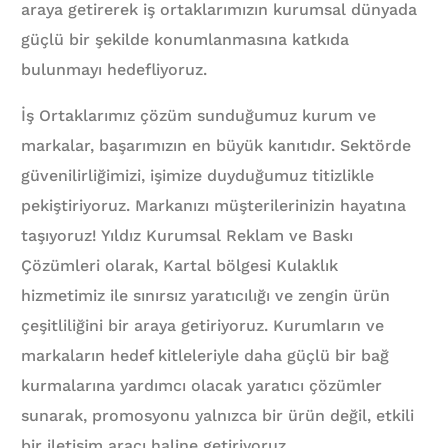
araya getirerek iş ortaklarımızın kurumsal dünyada
güçlü bir şekilde konumlanmasına katkıda
bulunmayı hedefliyoruz.
İş Ortaklarımız çözüm sunduğumuz kurum ve
markalar, başarımızın en büyük kanıtıdır. Sektörde
güvenilirliğimizi, işimize duyduğumuz titizlikle
pekiştiriyoruz. Markanızı müşterilerinizin hayatına
taşıyoruz! Yıldız Kurumsal Reklam ve Baskı
Çözümleri olarak, Kartal bölgesi Kulaklık
hizmetimiz ile sınırsız yaratıcılığı ve zengin ürün
çeşitliliğini bir araya getiriyoruz. Kurumların ve
markaların hedef kitleleriyle daha güçlü bir bağ
kurmalarına yardımcı olacak yaratıcı çözümler
sunarak, promosyonu yalnızca bir ürün değil, etkili
bir iletişim aracı haline getiriyoruz.