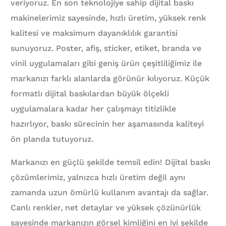
veriyoruz. En son teknolojiye sahip dijital baskı
makinelerimiz sayesinde, hızlı üretim, yüksek renk
kalitesi ve maksimum dayanıklılık garantisi
sunuyoruz. Poster, afiş, sticker, etiket, branda ve
vinil uygulamaları gibi geniş ürün çeşitliliğimiz ile
markanızı farklı alanlarda görünür kılıyoruz. Küçük
formatlı dijital baskılardan büyük ölçekli
uygulamalara kadar her çalışmayı titizlikle
hazırlıyor, baskı sürecinin her aşamasında kaliteyi
ön planda tutuyoruz.
Markanızı en güçlü şekilde temsil edin! Dijital baskı
çözümlerimiz, yalnızca hızlı üretim değil aynı
zamanda uzun ömürlü kullanım avantajı da sağlar.
Canlı renkler, net detaylar ve yüksek çözünürlük
sayesinde markanızın görsel kimliğini en iyi şekilde