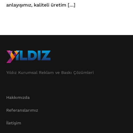
anlayışımız, kaliteli üretim […]
Yıldız Kurumsal Reklam ve Baskı Çözümleri
Hakkımızda
Referanslarımız
İletişim