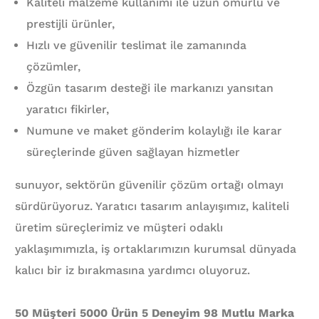
Kaliteli malzeme kullanımı ile uzun ömürlü ve
prestijli ürünler,
Hızlı ve güvenilir teslimat ile zamanında
çözümler,
Özgün tasarım desteği ile markanızı yansıtan
yaratıcı fikirler,
Numune ve maket gönderim kolaylığı ile karar
süreçlerinde güven sağlayan hizmetler
sunuyor, sektörün güvenilir çözüm ortağı olmayı
sürdürüyoruz. Yaratıcı tasarım anlayışımız, kaliteli
üretim süreçlerimiz ve müşteri odaklı
yaklaşımımızla, iş ortaklarımızın kurumsal dünyada
kalıcı bir iz bırakmasına yardımcı oluyoruz.
50 Müşteri 5000 Ürün 5 Deneyim 98 Mutlu Marka