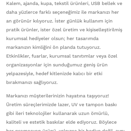
Kalem, ajanda, kupa, tekstil ürünleri, USB bellek ve
daha yüzlerce farklı seçeneğimiz ile markanızı her
an görünür kılıyoruz. İster günlük kullanım için
pratik ürünler, ister özel üretim ve kişiselleştirilmiş
kurumsal hediyeler olsun; her tasarımda
markanızın kimliğini ön planda tutuyoruz.
Etkinlikler, fuarlar, kurumsal tanıtımlar veya özel
organizasyonlar için sunduğumuz geniş ürün
yelpazesiyle, hedef kitlenizde kalıcı bir etki
bırakmanızı sağlıyoruz.
Markanızı müşterilerinizin hayatına taşıyoruz!
Üretim süreçlerimizde lazer, UV ve tampon baskı
gibi ileri teknolojiler kullanarak uzun ömürlü,
kaliteli ve estetik baskılar elde ediyoruz. Böylece
her promosyon ürünü, yalnızca bir hediye değil, aynı