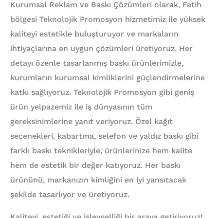
Kurumsal Reklam ve Baskı Çözümleri olarak, Fatih
bölgesi Teknolojik Promosyon hizmetimiz ile yüksek
kaliteyi estetikle buluşturuyor ve markaların
ihtiyaçlarına en uygun çözümleri üretiyoruz. Her
detayı özenle tasarlanmış baskı ürünlerimizle,
kurumların kurumsal kimliklerini güçlendirmelerine
katkı sağlıyoruz. Teknolojik Promosyon gibi geniş
ürün yelpazemiz ile iş dünyasının tüm
gereksinimlerine yanıt veriyoruz. Özel kağıt
seçenekleri, kabartma, selefon ve yaldız baskı gibi
farklı baskı teknikleriyle, ürünlerinize hem kalite
hem de estetik bir değer katıyoruz. Her baskı
ürününü, markanızın kimliğini en iyi yansıtacak
şekilde tasarlıyor ve üretiyoruz.
Kaliteyi, estetiği ve işlevselliği bir araya getiriyoruz!