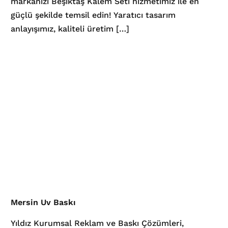
markanızı Beşiktaş Kalem Seti hizmetimiz ile en
güçlü şekilde temsil edin! Yaratıcı tasarım
anlayışımız, kaliteli üretim […]
Mersin Uv Baskı
Yıldız Kurumsal Reklam ve Baskı Çözümleri,