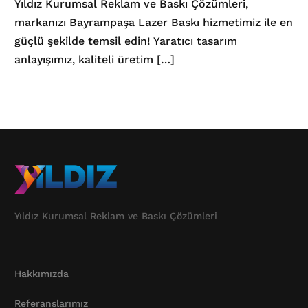
Yıldız Kurumsal Reklam ve Baskı Çözümleri,
markanızı Bayrampaşa Lazer Baskı hizmetimiz ile en
güçlü şekilde temsil edin! Yaratıcı tasarım
anlayışımız, kaliteli üretim […]
Yıldız Kurumsal Reklam ve Baskı Çözümleri
Hakkımızda
Referanslarımız