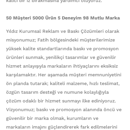
kalıcı bir iz bırakmasına yardımcı oluyoruz.
50 Müşteri 5000 Ürün 5 Deneyim 98 Mutlu Marka
Yıldız Kurumsal Reklam ve Baskı Çözümleri olarak
misyonumuz; Fatih bölgesindeki müşterilerimize
yüksek kalite standartlarında baskı ve promosyon
ürünleri sunmak, yenilikçi tasarımlar ve güvenilir
hizmet anlayışıyla markaların ihtiyaçlarını eksiksiz
karşılamaktır. Her aşamada müşteri memnuniyetini
ön planda tutarak; kaliteli malzeme, hızlı teslimat,
özgün tasarım desteği ve numune kolaylığıyla
çözüm odaklı bir hizmet sunmayı ilke ediniyoruz.
Vizyonumuz; baskı ve promosyon alanında öncü ve
güvenilir bir marka olmak, kurumların ve
markaların imajını güçlendirerek fark edilmelerini