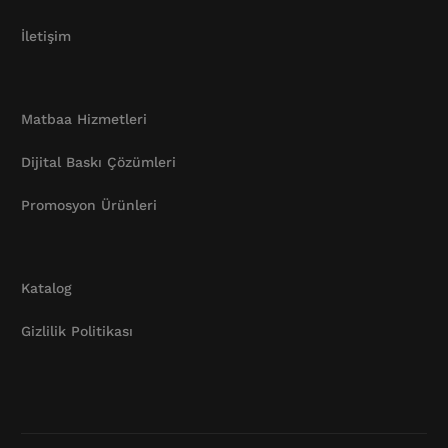
İletişim
Matbaa Hizmetleri
Dijital Baskı Çözümleri
Promosyon Ürünleri
Katalog
Gizlilik Politikası
Katalog