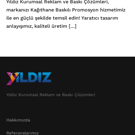
Yıldız Kurumsal Reklam ve Baskı Çözümleri,
markanızı Kağıthane Baskılı Promosyon hizmetimiz
ile en güçlü şekilde temsil edin! Yaratıcı tasarım
anlayışımız, kaliteli üretim […]
Yıldız Kurumsal Reklam ve Baskı Çözümleri
Hakkımızda
Referanslarımız