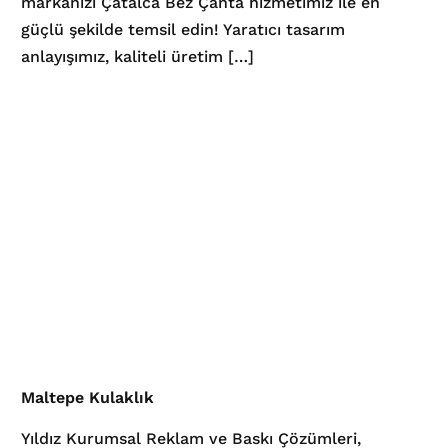
markanızı Çatalca Bez Çanta hizmetimiz ile en
güçlü şekilde temsil edin! Yaratıcı tasarım
anlayışımız, kaliteli üretim […]
Maltepe Kulaklık
Yıldız Kurumsal Reklam ve Baskı Çözümleri,