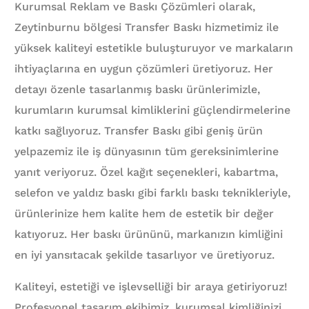
Kurumsal Reklam ve Baskı Çözümleri olarak,
Zeytinburnu bölgesi Transfer Baskı hizmetimiz ile
yüksek kaliteyi estetikle buluşturuyor ve markaların
ihtiyaçlarına en uygun çözümleri üretiyoruz. Her
detayı özenle tasarlanmış baskı ürünlerimizle,
kurumların kurumsal kimliklerini güçlendirmelerine
katkı sağlıyoruz. Transfer Baskı gibi geniş ürün
yelpazemiz ile iş dünyasının tüm gereksinimlerine
yanıt veriyoruz. Özel kağıt seçenekleri, kabartma,
selefon ve yaldız baskı gibi farklı baskı teknikleriyle,
ürünlerinize hem kalite hem de estetik bir değer
katıyoruz. Her baskı ürününü, markanızın kimliğini
en iyi yansıtacak şekilde tasarlıyor ve üretiyoruz.
Kaliteyi, estetiği ve işlevselliği bir araya getiriyoruz!
Profesyonel tasarım ekibimiz, kurumsal kimliğinizi