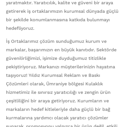
yaratmaktır. Yaratıcılık, kalite ve güveni bir araya
getirerek iş ortaklarımızın kurumsal dünyada güçlü
bir şekilde konumlanmasına katkıda bulunmayı
hedefliyoruz.
İş Ortaklarımız çözüm sunduğumuz kurum ve
markalar, başarımızın en büyük kanıtıdır. Sektörde
güvenilirliğimizi, işimize duyduğumuz titizlikle
pekiştiriyoruz. Markanızı müşterilerinizin hayatına
taşıyoruz! Yıldız Kurumsal Reklam ve Baskı
Çözümleri olarak, Ümraniye bölgesi Kulaklık
hizmetimiz ile sınırsız yaratıcılığı ve zengin ürün
çeşitliliğini bir araya getiriyoruz. Kurumların ve
markaların hedef kitleleriyle daha güçlü bir bağ
kurmalarına yardımcı olacak yaratıcı çözümler
sunarak, promosyonu yalnızca bir ürün değil, etkili