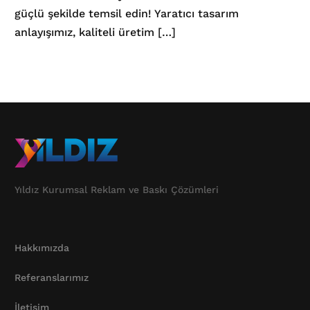
güçlü şekilde temsil edin! Yaratıcı tasarım
anlayışımız, kaliteli üretim […]
Yıldız Kurumsal Reklam ve Baskı Çözümleri
Hakkımızda
Referanslarımız
İletişim