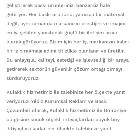
geliştirerek baskı ürünlerinizi benzersiz hale
getiriyor. Her baskı ürününü, yalnızca bir materyal
değil, aynı zamanda markanızın prestijini ve imajını
en iyi şekilde yansıtacak güçlü bir iletişim aracı
olarak görüyoruz. Bizim için her iş, markanızın kalıcı
bir iz bırakması adına titizlikle planlanır ve üretilir.
Bu anlayışla, kaliteyi, estetiği ve işlevselliği bir araya
getirerek sektörün güvenilir çözüm ortağı olmayı
sürdürüyoruz.
Kulaklık hizmetimiz ile talebinize her ölçekte yanıt
veriyoruz! Yıldız Kurumsal Reklam ve Baskı
Çözümleri olarak, Kulaklık hizmetimiz ile Ümraniye
bölgesine küçük ölçekli ihtiyaçlardan büyük boy
ihtiyaçlara kadar her ölçekte talebinize yanıt