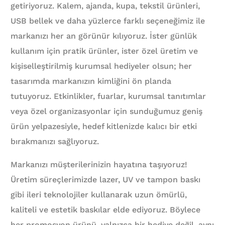
getiriyoruz. Kalem, ajanda, kupa, tekstil ürünleri,
USB bellek ve daha yüzlerce farklı seçeneğimiz ile
markanızı her an görünür kılıyoruz. İster günlük
kullanım için pratik ürünler, ister özel üretim ve
kişiselleştirilmiş kurumsal hediyeler olsun; her
tasarımda markanızın kimliğini ön planda
tutuyoruz. Etkinlikler, fuarlar, kurumsal tanıtımlar
veya özel organizasyonlar için sunduğumuz geniş
ürün yelpazesiyle, hedef kitlenizde kalıcı bir etki
bırakmanızı sağlıyoruz.
Markanızı müşterilerinizin hayatına taşıyoruz!
Üretim süreçlerimizde lazer, UV ve tampon baskı
gibi ileri teknolojiler kullanarak uzun ömürlü,
kaliteli ve estetik baskılar elde ediyoruz. Böylece
her promosyon ürünü, yalnızca bir hediye değil, aynı