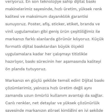
veriyoruz. En son teknolojiye sahip dijital baskı
makinelerimiz sayesinde, hızlı üretim, yüksek renk
kalitesi ve maksimum dayanıklılık garantisi
sunuyoruz. Poster, afiş, sticker, etiket, branda ve
vinil uygulamaları gibi geniş ürün çeşitliliğimiz ile
markanızı farklı alanlarda görünür kılıyoruz. Küçük
formatlı dijital baskılardan büyük ölçekli
uygulamalara kadar her çalışmayı titizlikle
hazırlıyor, baskı sürecinin her aşamasında kaliteyi
ön planda tutuyoruz.
Markanızı en güçlü şekilde temsil edin! Dijital baskı
çözümlerimiz, yalnızca hızlı üretim değil aynı
zamanda uzun ömürlü kullanım avantajı da sağlar.
Canlı renkler, net detaylar ve yüksek çözünürlük
sayesinde markanızın görsel kimliğini en iyi şekilde