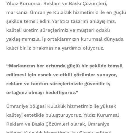
Yıldız Kurumsal Reklam ve Baskı Çözümleri,
markanızı Ümraniye Kulaklık hizmetimiz ile en güçlü
şekilde temsil edin! Yaratıcı tasarım anlayışımız,
kaliteli üretim süreçlerimiz ve müşteri odaklı
yaklaşımımızla, iş ortaklarımızın kurumsal dünyada
kalıcı bir iz bırakmasına yardımcı oluyoruz.
“Markanızın her ortamda güçlü bir şekilde temsil
edilmesi için esnek ve etkili çözümler sunuyor,
reklam ve tanıtım süreçlerinizde güvenilir iş
ortağınız olmayı hedefliyoruz.”
Ümraniye bölgesi Kulaklık hizmetimiz ile yüksek
kaliteyi estetikle buluşturuyoruz. Yıldız Kurumsal
Reklam ve Baskı Çözümleri olarak, Ümraniye
bölgesi Kulaklık hizmetimiz ile yüksek kaliteyi