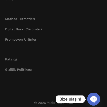
Matbaa Hizmetleri
Dijital Baskı Çözümleri
Promosyon Ürünleri
Katalog
Gizlilik Politikası
Katalog
Bize ulaşın!
© 2026 Yıldız Kurumsal.