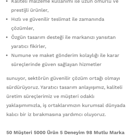
Kaliteli malzeme kullanımı ile uzun ömürlü ve
prestijli ürünler,
Hızlı ve güvenilir teslimat ile zamanında
çözümler,
Özgün tasarım desteği ile markanızı yansıtan
yaratıcı fikirler,
Numune ve maket gönderim kolaylığı ile karar
süreçlerinde güven sağlayan hizmetler
sunuyor, sektörün güvenilir çözüm ortağı olmayı
sürdürüyoruz. Yaratıcı tasarım anlayışımız, kaliteli
üretim süreçlerimiz ve müşteri odaklı
yaklaşımımızla, iş ortaklarımızın kurumsal dünyada
kalıcı bir iz bırakmasına yardımcı oluyoruz.
50 Müşteri 5000 Ürün 5 Deneyim 98 Mutlu Marka