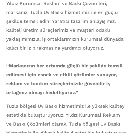
Yıldız Kurumsal Reklam ve Baskı Çözümleri,
markanızı Tuzla Uv Baskı hizmetimiz ile en güçlü
şekilde temsil edin! Yaratıcı tasarım anlayışımız,
kaliteli üretim süreçlerimiz ve müşteri odaklı
yaklaşımımızla, iş ortaklarımızın kurumsal dünyada
kalıcı bir iz bırakmasına yardımcı oluyoruz.
“Markanızın her ortamda güçlü bir şekilde temsil
edilmesi için esnek ve etkili çözümler sunuyor,
reklam ve tanıtım süreçlerinizde güvenilir iş
ortağınız olmayı hedefliyoruz.”
Tuzla bölgesi Uv Baskı hizmetimiz ile yüksek kaliteyi
estetikle buluşturuyoruz. Yıldız Kurumsal Reklam
ve Baskı Çözümleri olarak, Tuzla bölgesi Uv Baskı
hizmetimiz ile yüksek kaliteyi estetikle buluşturuyor