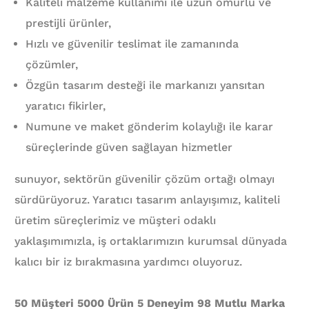
Kaliteli malzeme kullanımı ile uzun ömürlü ve
prestijli ürünler,
Hızlı ve güvenilir teslimat ile zamanında
çözümler,
Özgün tasarım desteği ile markanızı yansıtan
yaratıcı fikirler,
Numune ve maket gönderim kolaylığı ile karar
süreçlerinde güven sağlayan hizmetler
sunuyor, sektörün güvenilir çözüm ortağı olmayı
sürdürüyoruz. Yaratıcı tasarım anlayışımız, kaliteli
üretim süreçlerimiz ve müşteri odaklı
yaklaşımımızla, iş ortaklarımızın kurumsal dünyada
kalıcı bir iz bırakmasına yardımcı oluyoruz.
50 Müşteri 5000 Ürün 5 Deneyim 98 Mutlu Marka