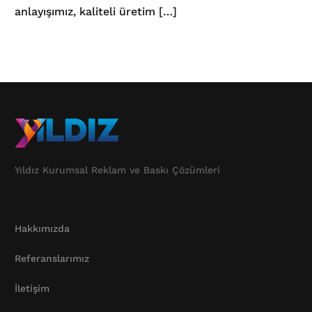
anlayışımız, kaliteli üretim […]
Yıldız Kurumsal Reklam ve Baskı Çözümleri
Hakkımızda
Referanslarımız
İletişim