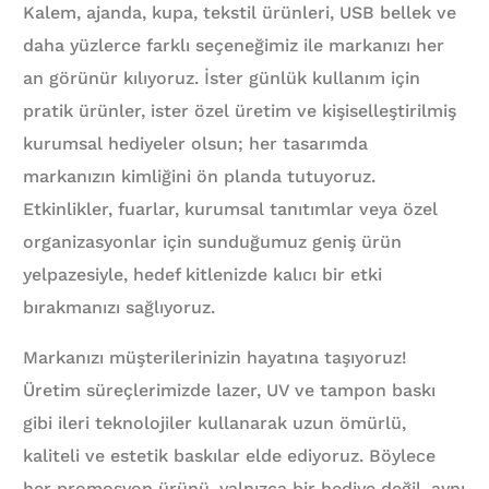
Kalem, ajanda, kupa, tekstil ürünleri, USB bellek ve
daha yüzlerce farklı seçeneğimiz ile markanızı her
an görünür kılıyoruz. İster günlük kullanım için
pratik ürünler, ister özel üretim ve kişiselleştirilmiş
kurumsal hediyeler olsun; her tasarımda
markanızın kimliğini ön planda tutuyoruz.
Etkinlikler, fuarlar, kurumsal tanıtımlar veya özel
organizasyonlar için sunduğumuz geniş ürün
yelpazesiyle, hedef kitlenizde kalıcı bir etki
bırakmanızı sağlıyoruz.
Markanızı müşterilerinizin hayatına taşıyoruz!
Üretim süreçlerimizde lazer, UV ve tampon baskı
gibi ileri teknolojiler kullanarak uzun ömürlü,
kaliteli ve estetik baskılar elde ediyoruz. Böylece
her promosyon ürünü, yalnızca bir hediye değil, aynı