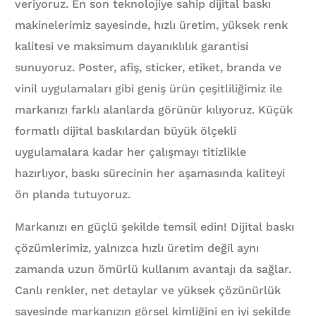
veriyoruz. En son teknolojiye sahip dijital baskı
makinelerimiz sayesinde, hızlı üretim, yüksek renk
kalitesi ve maksimum dayanıklılık garantisi
sunuyoruz. Poster, afiş, sticker, etiket, branda ve
vinil uygulamaları gibi geniş ürün çeşitliliğimiz ile
markanızı farklı alanlarda görünür kılıyoruz. Küçük
formatlı dijital baskılardan büyük ölçekli
uygulamalara kadar her çalışmayı titizlikle
hazırlıyor, baskı sürecinin her aşamasında kaliteyi
ön planda tutuyoruz.
Markanızı en güçlü şekilde temsil edin! Dijital baskı
çözümlerimiz, yalnızca hızlı üretim değil aynı
zamanda uzun ömürlü kullanım avantajı da sağlar.
Canlı renkler, net detaylar ve yüksek çözünürlük
sayesinde markanızın görsel kimliğini en iyi şekilde