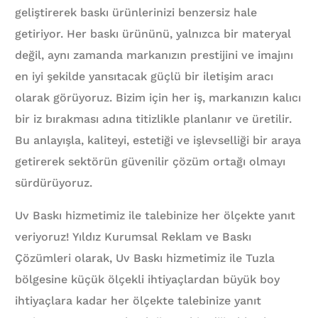
geliştirerek baskı ürünlerinizi benzersiz hale
getiriyor. Her baskı ürününü, yalnızca bir materyal
değil, aynı zamanda markanızın prestijini ve imajını
en iyi şekilde yansıtacak güçlü bir iletişim aracı
olarak görüyoruz. Bizim için her iş, markanızın kalıcı
bir iz bırakması adına titizlikle planlanır ve üretilir.
Bu anlayışla, kaliteyi, estetiği ve işlevselliği bir araya
getirerek sektörün güvenilir çözüm ortağı olmayı
sürdürüyoruz.
Uv Baskı hizmetimiz ile talebinize her ölçekte yanıt
veriyoruz! Yıldız Kurumsal Reklam ve Baskı
Çözümleri olarak, Uv Baskı hizmetimiz ile Tuzla
bölgesine küçük ölçekli ihtiyaçlardan büyük boy
ihtiyaçlara kadar her ölçekte talebinize yanıt