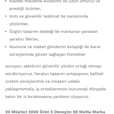
Kaliteli malzeme kullanımı ile uzun ömürlü ve
prestijli ürünler,
Hızlı ve güvenilir teslimat ile zamanında
çözümler,
Özgün tasarım desteği ile markanızı yansıtan
yaratıcı fikirler,
Numune ve maket gönderim kolaylığı ile karar
süreçlerinde güven sağlayan hizmetler
sunuyor, sektörün güvenilir çözüm ortağı olmayı
sürdürüyoruz. Yaratıcı tasarım anlayışımız, kaliteli
üretim süreçlerimiz ve müşteri odaklı
yaklaşımımızla, iş ortaklarımızın kurumsal dünyada
kalıcı bir iz bırakmasına yardımcı oluyoruz.
50 Müşteri 5000 Ürün 5 Deneyim 98 Mutlu Marka