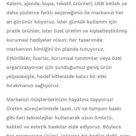
Kalem, ajanda, kupa, tekstil ürünleri, USB bellek ve
daha yüzlerce farklı seçeneğimiz ile markanızı her
an görünür kılıyoruz. İster günlük kullanım için
pratik ürünler, ister özel üretim ve kişiselleştirilmiş
kurumsal hediyeler olsun; her tasarımda
markanızın kimliğini ön planda tutuyoruz.
Etkinlikler, fuarlar, kurumsal tanıtımlar veya özel
organizasyonlar için sunduğumuz geniş ürün
yelpazesiyle, hedef kitlenizde kalıcı bir etki
bırakmanızı sağlıyoruz.
Markanızı müşterilerinizin hayatına taşıyoruz!
Üretim süreçlerimizde lazer, UV ve tampon baskı
gibi ileri teknolojiler kullanarak uzun ömürlü,
kaliteli ve estetik baskılar elde ediyoruz. Böylece
her promosyon ürünü, yalnızca bir hediye değil, aynı