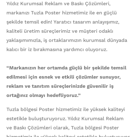
Yıldız Kurumsal Reklam ve Baskı Çözümleri,
markanızı Tuzla Poster hizmetimiz ile en güçlü
şekilde temsil edin! Yaratıcı tasarım anlayışımız,
kaliteli üretim süreçlerimiz ve müşteri odaklı
yaklaşımımızla, iş ortaklarımızın kurumsal dünyada
kalıcı bir iz bırakmasına yardımcı oluyoruz.
“Markanızın her ortamda güçlü bir şekilde temsil
edilmesi için esnek ve etkili çözümler sunuyor,
reklam ve tanıtım süreçlerinizde güvenilir iş
ortağınız olmayı hedefliyoruz.”
Tuzla bölgesi Poster hizmetimiz ile yüksek kaliteyi
estetikle buluşturuyoruz. Yıldız Kurumsal Reklam
ve Baskı Çözümleri olarak, Tuzla bölgesi Poster
hizmetimiz ile yüksek kaliteyi estetikle buluşturuyor