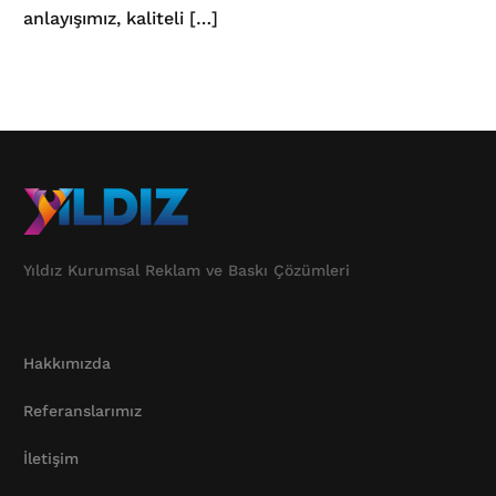
anlayışımız, kaliteli […]
Yıldız Kurumsal Reklam ve Baskı Çözümleri
Hakkımızda
Referanslarımız
İletişim