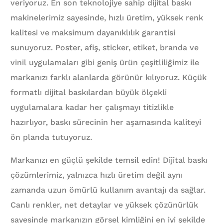
veriyoruz. En son teknolojiye sahip dijital baskı
makinelerimiz sayesinde, hızlı üretim, yüksek renk
kalitesi ve maksimum dayanıklılık garantisi
sunuyoruz. Poster, afiş, sticker, etiket, branda ve
vinil uygulamaları gibi geniş ürün çeşitliliğimiz ile
markanızı farklı alanlarda görünür kılıyoruz. Küçük
formatlı dijital baskılardan büyük ölçekli
uygulamalara kadar her çalışmayı titizlikle
hazırlıyor, baskı sürecinin her aşamasında kaliteyi
ön planda tutuyoruz.
Markanızı en güçlü şekilde temsil edin! Dijital baskı
çözümlerimiz, yalnızca hızlı üretim değil aynı
zamanda uzun ömürlü kullanım avantajı da sağlar.
Canlı renkler, net detaylar ve yüksek çözünürlük
sayesinde markanızın görsel kimliğini en iyi şekilde