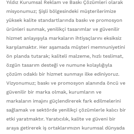
Yıldız Kurumsal Reklam ve Baskı Çözümleri olarak
misyonumuz; Şişli bölgesindeki müşterilerimize
yüksek kalite standartlarında baskı ve promosyon
ürünleri sunmak, yenilikçi tasarımlar ve güvenilir
hizmet anlayışıyla markaların ihtiyaçlarını eksiksiz
karşılamaktır. Her aşamada müşteri memnuniyetini
ön planda tutarak; kaliteli malzeme, hızlı teslimat,
özgün tasarım desteği ve numune kolaylığıyla
çözüm odaklı bir hizmet sunmayı ilke ediniyoruz.
Vizyonumuz; baskı ve promosyon alanında öncü ve
güvenilir bir marka olmak, kurumların ve
markaların imajını güçlendirerek fark edilmelerini
sağlamak ve sektörde yenilikçi çözümlerle kalıcı bir
etki yaratmaktır. Yaratıcılık, kalite ve güveni bir
araya getirerek iş ortaklarımızın kurumsal dünyada