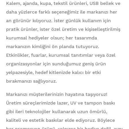
Kalem, ajanda, kupa, tekstil ürünleri, USB bellek ve
daha yüzlerce farklı seçeneğimiz ile markanızı her
an görünür kılıyoruz. İster günlük kullanım için
pratik ürünler, ister özel üretim ve kişiselleştirilmiş
kurumsal hediyeler olsun; her tasarımda
markanızın kimliğini ön planda tutuyoruz.
Etkinlikler, fuarlar, kurumsal tanıtımlar veya özel
organizasyonlar için sunduğumuz geniş ürün
yelpazesiyle, hedef kitlenizde kalıcı bir etki
bırakmanızı sağlıyoruz.
Markanızı müşterilerinizin hayatına taşıyoruz!
Üretim süreçlerimizde lazer, UV ve tampon baskı
gibi ileri teknolojiler kullanarak uzun ömürlü,
kaliteli ve estetik baskılar elde ediyoruz. Böylece
her promosyon ürünü, yalnızca bir hediye değil, aynı