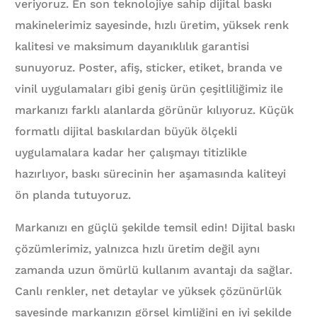
veriyoruz. En son teknolojiye sahip dijital baskı
makinelerimiz sayesinde, hızlı üretim, yüksek renk
kalitesi ve maksimum dayanıklılık garantisi
sunuyoruz. Poster, afiş, sticker, etiket, branda ve
vinil uygulamaları gibi geniş ürün çeşitliliğimiz ile
markanızı farklı alanlarda görünür kılıyoruz. Küçük
formatlı dijital baskılardan büyük ölçekli
uygulamalara kadar her çalışmayı titizlikle
hazırlıyor, baskı sürecinin her aşamasında kaliteyi
ön planda tutuyoruz.
Markanızı en güçlü şekilde temsil edin! Dijital baskı
çözümlerimiz, yalnızca hızlı üretim değil aynı
zamanda uzun ömürlü kullanım avantajı da sağlar.
Canlı renkler, net detaylar ve yüksek çözünürlük
sayesinde markanızın görsel kimliğini en iyi şekilde