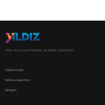
Yıldız Kurumsal Reklam ve Baskı Çözümleri
Hakkımızda
Referanslarımız
İletişim