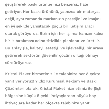
geliştirerek baskı ürünlerinizi benzersiz hale
getiriyor. Her baskı ürününü, yalnızca bir materyal
değil, aynı zamanda markanızın prestijini ve imajını
en iyi şekilde yansıtacak güçlü bir iletişim aracı
olarak görüyoruz. Bizim için her iş, markanızın kalıcı
bir iz bırakması adına titizlikle planlanır ve üretilir.
Bu anlayışla, kaliteyi, estetiği ve işlevselliği bir araya
getirerek sektörün güvenilir çözüm ortağı olmayı
sürdürüyoruz.
Kristal Plaket hizmetimiz ile talebinize her ölçekte
yanıt veriyoruz! Yıldız Kurumsal Reklam ve Baskı
Çözümleri olarak, Kristal Plaket hizmetimiz ile Şişli
bölgesine küçük ölçekli ihtiyaçlardan büyük boy
ihtiyaçlara kadar her ölçekte talebinize yanıt