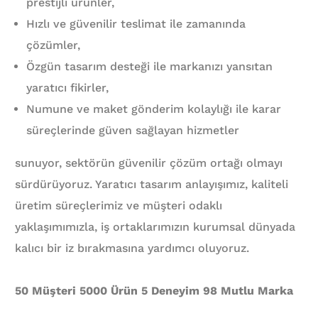
prestijli ürünler,
Hızlı ve güvenilir teslimat ile zamanında
çözümler,
Özgün tasarım desteği ile markanızı yansıtan
yaratıcı fikirler,
Numune ve maket gönderim kolaylığı ile karar
süreçlerinde güven sağlayan hizmetler
sunuyor, sektörün güvenilir çözüm ortağı olmayı
sürdürüyoruz. Yaratıcı tasarım anlayışımız, kaliteli
üretim süreçlerimiz ve müşteri odaklı
yaklaşımımızla, iş ortaklarımızın kurumsal dünyada
kalıcı bir iz bırakmasına yardımcı oluyoruz.
50 Müşteri 5000 Ürün 5 Deneyim 98 Mutlu Marka