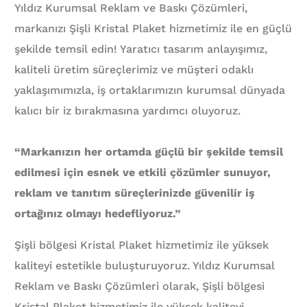
Yıldız Kurumsal Reklam ve Baskı Çözümleri,
markanızı Şişli Kristal Plaket hizmetimiz ile en güçlü
şekilde temsil edin! Yaratıcı tasarım anlayışımız,
kaliteli üretim süreçlerimiz ve müşteri odaklı
yaklaşımımızla, iş ortaklarımızın kurumsal dünyada
kalıcı bir iz bırakmasına yardımcı oluyoruz.
“Markanızın her ortamda güçlü bir şekilde temsil
edilmesi için esnek ve etkili çözümler sunuyor,
reklam ve tanıtım süreçlerinizde güvenilir iş
ortağınız olmayı hedefliyoruz.”
Şişli bölgesi Kristal Plaket hizmetimiz ile yüksek
kaliteyi estetikle buluşturuyoruz. Yıldız Kurumsal
Reklam ve Baskı Çözümleri olarak, Şişli bölgesi
Kristal Plaket hizmetimiz ile yüksek kaliteyi