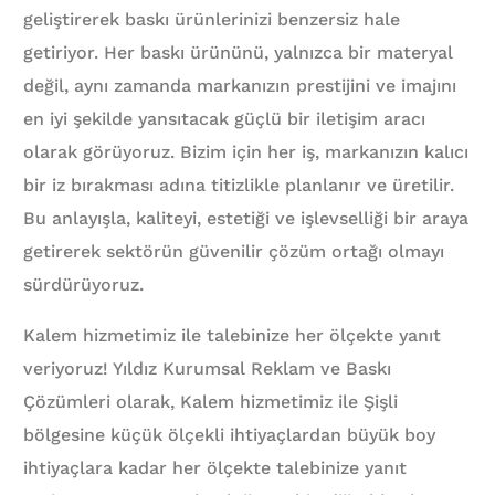
geliştirerek baskı ürünlerinizi benzersiz hale
getiriyor. Her baskı ürününü, yalnızca bir materyal
değil, aynı zamanda markanızın prestijini ve imajını
en iyi şekilde yansıtacak güçlü bir iletişim aracı
olarak görüyoruz. Bizim için her iş, markanızın kalıcı
bir iz bırakması adına titizlikle planlanır ve üretilir.
Bu anlayışla, kaliteyi, estetiği ve işlevselliği bir araya
getirerek sektörün güvenilir çözüm ortağı olmayı
sürdürüyoruz.
Kalem hizmetimiz ile talebinize her ölçekte yanıt
veriyoruz! Yıldız Kurumsal Reklam ve Baskı
Çözümleri olarak, Kalem hizmetimiz ile Şişli
bölgesine küçük ölçekli ihtiyaçlardan büyük boy
ihtiyaçlara kadar her ölçekte talebinize yanıt