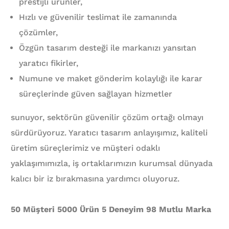
prestijli ürünler,
Hızlı ve güvenilir teslimat ile zamanında
çözümler,
Özgün tasarım desteği ile markanızı yansıtan
yaratıcı fikirler,
Numune ve maket gönderim kolaylığı ile karar
süreçlerinde güven sağlayan hizmetler
sunuyor, sektörün güvenilir çözüm ortağı olmayı
sürdürüyoruz. Yaratıcı tasarım anlayışımız, kaliteli
üretim süreçlerimiz ve müşteri odaklı
yaklaşımımızla, iş ortaklarımızın kurumsal dünyada
kalıcı bir iz bırakmasına yardımcı oluyoruz.
50 Müşteri 5000 Ürün 5 Deneyim 98 Mutlu Marka