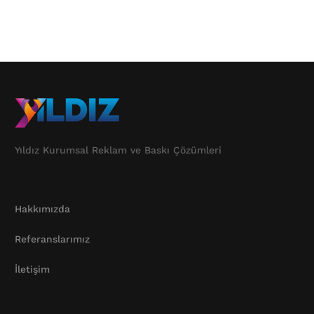
Yıldız Kurumsal Reklam ve Baskı Çözümleri
Hakkımızda
Referanslarımız
İletişim