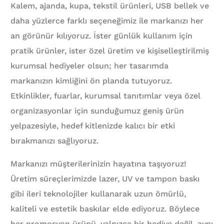
Kalem, ajanda, kupa, tekstil ürünleri, USB bellek ve
daha yüzlerce farklı seçeneğimiz ile markanızı her
an görünür kılıyoruz. İster günlük kullanım için
pratik ürünler, ister özel üretim ve kişiselleştirilmiş
kurumsal hediyeler olsun; her tasarımda
markanızın kimliğini ön planda tutuyoruz.
Etkinlikler, fuarlar, kurumsal tanıtımlar veya özel
organizasyonlar için sunduğumuz geniş ürün
yelpazesiyle, hedef kitlenizde kalıcı bir etki
bırakmanızı sağlıyoruz.
Markanızı müşterilerinizin hayatına taşıyoruz!
Üretim süreçlerimizde lazer, UV ve tampon baskı
gibi ileri teknolojiler kullanarak uzun ömürlü,
kaliteli ve estetik baskılar elde ediyoruz. Böylece
her promosyon ürünü, yalnızca bir hediye değil, aynı