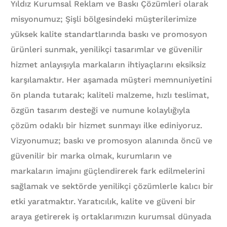
Yıldız Kurumsal Reklam ve Baskı Çözümleri olarak
misyonumuz; Şişli bölgesindeki müşterilerimize
yüksek kalite standartlarında baskı ve promosyon
ürünleri sunmak, yenilikçi tasarımlar ve güvenilir
hizmet anlayışıyla markaların ihtiyaçlarını eksiksiz
karşılamaktır. Her aşamada müşteri memnuniyetini
ön planda tutarak; kaliteli malzeme, hızlı teslimat,
özgün tasarım desteği ve numune kolaylığıyla
çözüm odaklı bir hizmet sunmayı ilke ediniyoruz.
Vizyonumuz; baskı ve promosyon alanında öncü ve
güvenilir bir marka olmak, kurumların ve
markaların imajını güçlendirerek fark edilmelerini
sağlamak ve sektörde yenilikçi çözümlerle kalıcı bir
etki yaratmaktır. Yaratıcılık, kalite ve güveni bir
araya getirerek iş ortaklarımızın kurumsal dünyada