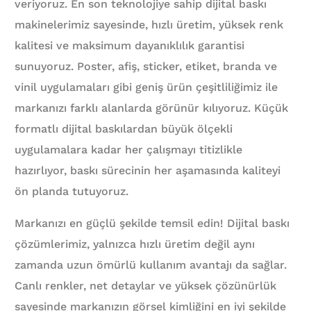
veriyoruz. En son teknolojiye sahip dijital baskı
makinelerimiz sayesinde, hızlı üretim, yüksek renk
kalitesi ve maksimum dayanıklılık garantisi
sunuyoruz. Poster, afiş, sticker, etiket, branda ve
vinil uygulamaları gibi geniş ürün çeşitliliğimiz ile
markanızı farklı alanlarda görünür kılıyoruz. Küçük
formatlı dijital baskılardan büyük ölçekli
uygulamalara kadar her çalışmayı titizlikle
hazırlıyor, baskı sürecinin her aşamasında kaliteyi
ön planda tutuyoruz.
Markanızı en güçlü şekilde temsil edin! Dijital baskı
çözümlerimiz, yalnızca hızlı üretim değil aynı
zamanda uzun ömürlü kullanım avantajı da sağlar.
Canlı renkler, net detaylar ve yüksek çözünürlük
sayesinde markanızın görsel kimliğini en iyi şekilde