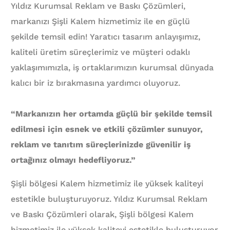
Yıldız Kurumsal Reklam ve Baskı Çözümleri,
markanızı Şişli Kalem hizmetimiz ile en güçlü
şekilde temsil edin! Yaratıcı tasarım anlayışımız,
kaliteli üretim süreçlerimiz ve müşteri odaklı
yaklaşımımızla, iş ortaklarımızın kurumsal dünyada
kalıcı bir iz bırakmasına yardımcı oluyoruz.
“Markanızın her ortamda güçlü bir şekilde temsil
edilmesi için esnek ve etkili çözümler sunuyor,
reklam ve tanıtım süreçlerinizde güvenilir iş
ortağınız olmayı hedefliyoruz.”
Şişli bölgesi Kalem hizmetimiz ile yüksek kaliteyi
estetikle buluşturuyoruz. Yıldız Kurumsal Reklam
ve Baskı Çözümleri olarak, Şişli bölgesi Kalem
hizmetimiz ile yüksek kaliteyi estetikle buluşturuyor