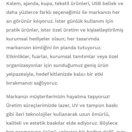
Kalem, ajanda, kupa, tekstil ürünleri, USB bellek ve
daha yüzlerce farklı seçeneğimiz ile markanızı her
an görünür kılıyoruz. İster günlük kullanım için
pratik ürünler, ister özel üretim ve kişiselleştirilmiş
kurumsal hediyeler olsun; her tasarımda
markanızın kimliğini ön planda tutuyoruz.
Etkinlikler, fuarlar, kurumsal tanıtımlar veya özel
organizasyonlar için sunduğumuz geniş ürün
yelpazesiyle, hedef kitlenizde kalıcı bir etki
bırakmanızı sağlıyoruz.
Markanızı müşterilerinizin hayatına taşıyoruz!
Üretim süreçlerimizde lazer, UV ve tampon baskı
gibi ileri teknolojiler kullanarak uzun ömürlü,
kaliteli ve estetik baskılar elde ediyoruz. Böylece
her promosyon ürünü, yalnızca bir hediye değil, aynı