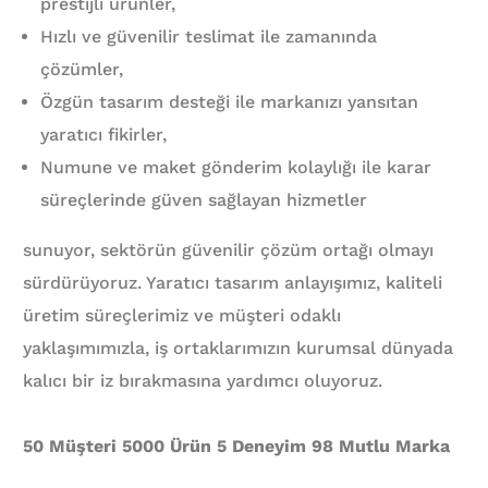
prestijli ürünler,
Hızlı ve güvenilir teslimat ile zamanında
çözümler,
Özgün tasarım desteği ile markanızı yansıtan
yaratıcı fikirler,
Numune ve maket gönderim kolaylığı ile karar
süreçlerinde güven sağlayan hizmetler
sunuyor, sektörün güvenilir çözüm ortağı olmayı
sürdürüyoruz. Yaratıcı tasarım anlayışımız, kaliteli
üretim süreçlerimiz ve müşteri odaklı
yaklaşımımızla, iş ortaklarımızın kurumsal dünyada
kalıcı bir iz bırakmasına yardımcı oluyoruz.
50 Müşteri 5000 Ürün 5 Deneyim 98 Mutlu Marka