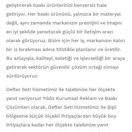
geliştirerek baskı ürünlerinizi benzersiz hale
getiriyor. Her baskı ürününü, yalnızca bir materyal
değil, aynı zamanda markanızın prestijini ve imajını
en iyi şekilde yansıtacak güçlü bir iletişim aracı
olarak görüyoruz. Bizim için her iş, markanızın kalıcı
bir iz bırakması adına titizlikle planlanır ve üretilir.
Bu anlayışla, kaliteyi, estetiği ve işlevselliği bir araya
getirerek sektörün güvenilir çözüm ortağı olmayı
sürdürüyoruz.
Defter Seti hizmetimiz ile talebinize her ölçekte
yanıt veriyoruz! Yıldız Kurumsal Reklam ve Baskı
Çözümleri olarak, Defter Seti hizmetimiz ile Şişli
bölgesine küçük ölçekli ihtiyaçlardan büyük boy
ihtiyaçlara kadar her ölçekte talebinize yanıt