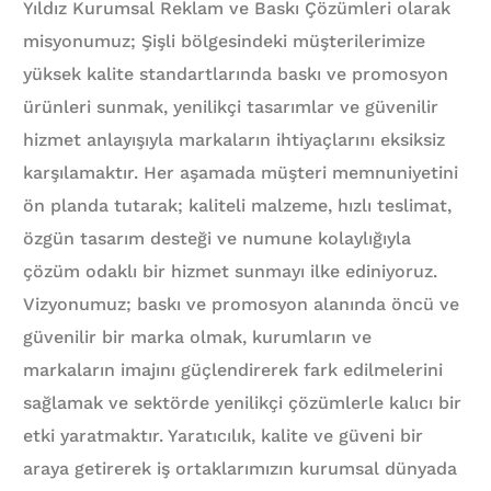
Yıldız Kurumsal Reklam ve Baskı Çözümleri olarak
misyonumuz; Şişli bölgesindeki müşterilerimize
yüksek kalite standartlarında baskı ve promosyon
ürünleri sunmak, yenilikçi tasarımlar ve güvenilir
hizmet anlayışıyla markaların ihtiyaçlarını eksiksiz
karşılamaktır. Her aşamada müşteri memnuniyetini
ön planda tutarak; kaliteli malzeme, hızlı teslimat,
özgün tasarım desteği ve numune kolaylığıyla
çözüm odaklı bir hizmet sunmayı ilke ediniyoruz.
Vizyonumuz; baskı ve promosyon alanında öncü ve
güvenilir bir marka olmak, kurumların ve
markaların imajını güçlendirerek fark edilmelerini
sağlamak ve sektörde yenilikçi çözümlerle kalıcı bir
etki yaratmaktır. Yaratıcılık, kalite ve güveni bir
araya getirerek iş ortaklarımızın kurumsal dünyada