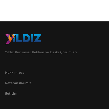
Yıldız Kurumsal Reklam ve Baskı Çözümleri
Hakkımızda
Referanslarımız
İletişim