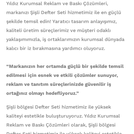
Yıldız Kurumsal Reklam ve Baskı Çözümleri,
markanızı Şişli Defter Seti hizmetimiz ile en güçlü
şekilde temsil edin! Yaratıcı tasarım anlayışımız,
kaliteli üretim süreçlerimiz ve müşteri odaklı
yaklaşımımızla, iş ortaklarımızın kurumsal dünyada
kalıcı bir iz bırakmasına yardımcı oluyoruz.
“Markanızın her ortamda güçlü bir şekilde temsil
edilmesi için esnek ve etkili çözümler sunuyor,
reklam ve tanıtım süreçlerinizde güvenilir iş
ortağınız olmayı hedefliyoruz.”
Şişli bölgesi Defter Seti hizmetimiz ile yüksek
kaliteyi estetikle buluşturuyoruz. Yıldız Kurumsal
Reklam ve Baskı Çözümleri olarak, Şişli bölgesi
Defter Seti hizmetimiz ile yüksek kaliteyi estetikle