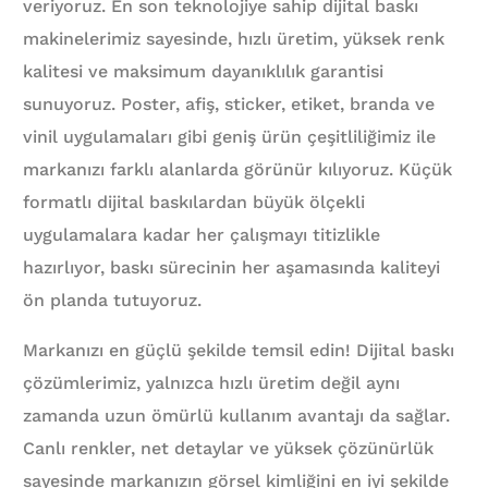
veriyoruz. En son teknolojiye sahip dijital baskı
makinelerimiz sayesinde, hızlı üretim, yüksek renk
kalitesi ve maksimum dayanıklılık garantisi
sunuyoruz. Poster, afiş, sticker, etiket, branda ve
vinil uygulamaları gibi geniş ürün çeşitliliğimiz ile
markanızı farklı alanlarda görünür kılıyoruz. Küçük
formatlı dijital baskılardan büyük ölçekli
uygulamalara kadar her çalışmayı titizlikle
hazırlıyor, baskı sürecinin her aşamasında kaliteyi
ön planda tutuyoruz.
Markanızı en güçlü şekilde temsil edin! Dijital baskı
çözümlerimiz, yalnızca hızlı üretim değil aynı
zamanda uzun ömürlü kullanım avantajı da sağlar.
Canlı renkler, net detaylar ve yüksek çözünürlük
sayesinde markanızın görsel kimliğini en iyi şekilde