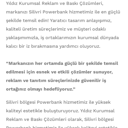
Yıldız Kurumsal Reklam ve Baskı Çözümleri,
markanızı Silivri Powerbank hizmetimiz ile en güçlü
şekilde temsil edin! Yaratıcı tasarım anlayışımız,
kaliteli üretim süreçlerimiz ve müşteri odaklı
yaklaşımımızla, iş ortaklarımızın kurumsal dünyada
kalıcı bir iz bırakmasına yardımcı oluyoruz.
“Markanızın her ortamda güçlü bir şekilde temsil
edilmesi için esnek ve etkili çözümler sunuyor,
reklam ve tanıtım süreçlerinizde güvenilir iş
ortağınız olmayı hedefliyoruz.”
Silivri bölgesi Powerbank hizmetimiz ile yüksek
kaliteyi estetikle buluşturuyoruz. Yıldız Kurumsal
Reklam ve Baskı Çözümleri olarak, Silivri bölgesi
Powerbank hizmetimiz ile yüksek kaliteyi estetikle