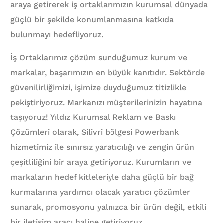
araya getirerek iş ortaklarımızın kurumsal dünyada
güçlü bir şekilde konumlanmasına katkıda
bulunmayı hedefliyoruz.
İş Ortaklarımız çözüm sunduğumuz kurum ve
markalar, başarımızın en büyük kanıtıdır. Sektörde
güvenilirliğimizi, işimize duyduğumuz titizlikle
pekiştiriyoruz. Markanızı müşterilerinizin hayatına
taşıyoruz! Yıldız Kurumsal Reklam ve Baskı
Çözümleri olarak, Silivri bölgesi Powerbank
hizmetimiz ile sınırsız yaratıcılığı ve zengin ürün
çeşitliliğini bir araya getiriyoruz. Kurumların ve
markaların hedef kitleleriyle daha güçlü bir bağ
kurmalarına yardımcı olacak yaratıcı çözümler
sunarak, promosyonu yalnızca bir ürün değil, etkili
bir iletişim aracı haline getiriyoruz.