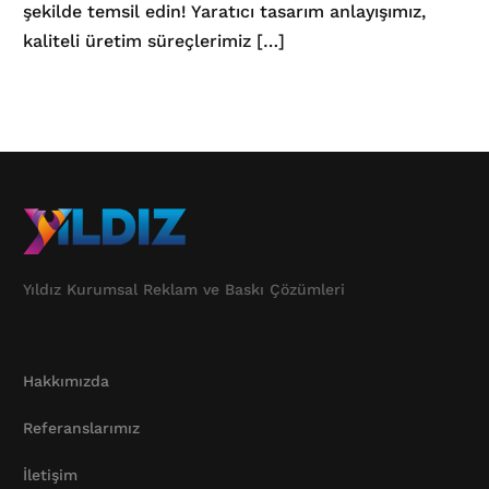
şekilde temsil edin! Yaratıcı tasarım anlayışımız,
kaliteli üretim süreçlerimiz […]
Yıldız Kurumsal Reklam ve Baskı Çözümleri
Hakkımızda
Referanslarımız
İletişim