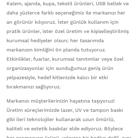
Kalem, ajanda, kupa, tekstil ürünleri, USB bellek ve
daha yüzlerce farklı seçeneğimiz ile markanızı her
an görünür kılıyoruz. İster günlük kullanım için
pratik ürünler, ister özel üretim ve kişiselleştirilmiş
kurumsal hediyeler olsun; her tasarımda
markanızın kimliğini ön planda tutuyoruz.
Etkinlikler, fuarlar, kurumsal tanıtımlar veya özel
organizasyonlar için sunduğumuz geniş ürün
yelpazesiyle, hedef kitlenizde kalıcı bir etki
bırakmanızı sağlıyoruz.
Markanızı müşterilerinizin hayatına taşıyoruz!
Üretim süreçlerimizde lazer, UV ve tampon baskı
gibi ileri teknolojiler kullanarak uzun ömürlü,
kaliteli ve estetik baskılar elde ediyoruz. Böylece
her promosyon ürünü, yalnızca bir hediye değil, aynı