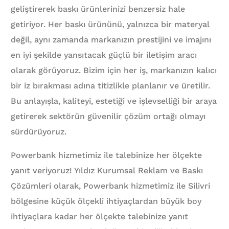
geliştirerek baskı ürünlerinizi benzersiz hale
getiriyor. Her baskı ürününü, yalnızca bir materyal
değil, aynı zamanda markanızın prestijini ve imajını
en iyi şekilde yansıtacak güçlü bir iletişim aracı
olarak görüyoruz. Bizim için her iş, markanızın kalıcı
bir iz bırakması adına titizlikle planlanır ve üretilir.
Bu anlayışla, kaliteyi, estetiği ve işlevselliği bir araya
getirerek sektörün güvenilir çözüm ortağı olmayı
sürdürüyoruz.
Powerbank hizmetimiz ile talebinize her ölçekte
yanıt veriyoruz! Yıldız Kurumsal Reklam ve Baskı
Çözümleri olarak, Powerbank hizmetimiz ile Silivri
bölgesine küçük ölçekli ihtiyaçlardan büyük boy
ihtiyaçlara kadar her ölçekte talebinize yanıt