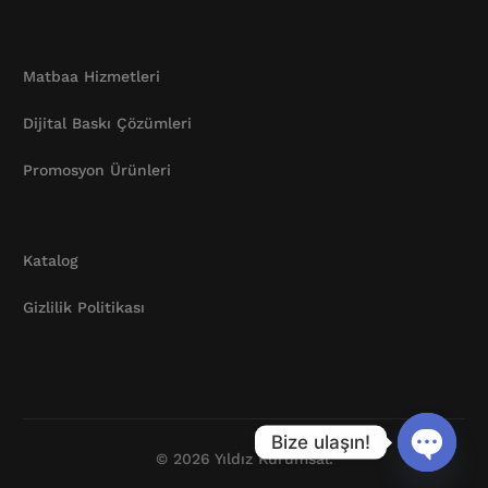
Matbaa Hizmetleri
Dijital Baskı Çözümleri
Promosyon Ürünleri
Katalog
Gizlilik Politikası
Katalog
Bize ulaşın!
© 2026 Yıldız Kurumsal.
Open