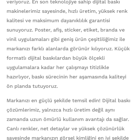
veriyoruz. En son teknolojiye sahip dijital baskı
makinelerimiz sayesinde, hızlı üretim, yüksek renk
kalitesi ve maksimum dayanıklılık garantisi
sunuyoruz. Poster, afiş, sticker, etiket, branda ve
vinil uygulamaları gibi geniş ürün çeşitliliğimiz ile
markanızı farklı alanlarda görünür kılıyoruz. Küçük
formatlı dijital baskılardan büyük ölçekli
uygulamalara kadar her çalışmayı titizlikle
hazırlıyor, baskı sürecinin her aşamasında kaliteyi
ön planda tutuyoruz.
Markanızı en güçlü şekilde temsil edin! Dijital baskı
çözümlerimiz, yalnızca hızlı üretim değil aynı
zamanda uzun ömürlü kullanım avantajı da sağlar.
Canlı renkler, net detaylar ve yüksek çözünürlük
sayesinde markanızın görsel kimliğini en iyi şekilde