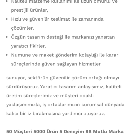
Kaliteli malzeme kullanımı ile uzun ömürlü ve
prestijli ürünler,
Hızlı ve güvenilir teslimat ile zamanında
çözümler,
Özgün tasarım desteği ile markanızı yansıtan
yaratıcı fikirler,
Numune ve maket gönderim kolaylığı ile karar
süreçlerinde güven sağlayan hizmetler
sunuyor, sektörün güvenilir çözüm ortağı olmayı
sürdürüyoruz. Yaratıcı tasarım anlayışımız, kaliteli
üretim süreçlerimiz ve müşteri odaklı
yaklaşımımızla, iş ortaklarımızın kurumsal dünyada
kalıcı bir iz bırakmasına yardımcı oluyoruz.
50 Müşteri 5000 Ürün 5 Deneyim 98 Mutlu Marka