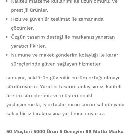
Kaliteli malzeme kullanımı ile uzun ömürlü ve
prestijli ürünler,
Hızlı ve güvenilir teslimat ile zamanında
çözümler,
Özgün tasarım desteği ile markanızı yansıtan
yaratıcı fikirler,
Numune ve maket gönderim kolaylığı ile karar
süreçlerinde güven sağlayan hizmetler
sunuyor, sektörün güvenilir çözüm ortağı olmayı
sürdürüyoruz. Yaratıcı tasarım anlayışımız, kaliteli
üretim süreçlerimiz ve müşteri odaklı
yaklaşımımızla, iş ortaklarımızın kurumsal dünyada
kalıcı bir iz bırakmasına yardımcı oluyoruz.
50 Müşteri 5000 Ürün 5 Deneyim 98 Mutlu Marka