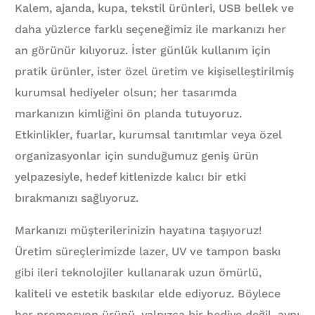
Kalem, ajanda, kupa, tekstil ürünleri, USB bellek ve
daha yüzlerce farklı seçeneğimiz ile markanızı her
an görünür kılıyoruz. İster günlük kullanım için
pratik ürünler, ister özel üretim ve kişiselleştirilmiş
kurumsal hediyeler olsun; her tasarımda
markanızın kimliğini ön planda tutuyoruz.
Etkinlikler, fuarlar, kurumsal tanıtımlar veya özel
organizasyonlar için sunduğumuz geniş ürün
yelpazesiyle, hedef kitlenizde kalıcı bir etki
bırakmanızı sağlıyoruz.
Markanızı müşterilerinizin hayatına taşıyoruz!
Üretim süreçlerimizde lazer, UV ve tampon baskı
gibi ileri teknolojiler kullanarak uzun ömürlü,
kaliteli ve estetik baskılar elde ediyoruz. Böylece
her promosyon ürünü, yalnızca bir hediye değil, aynı