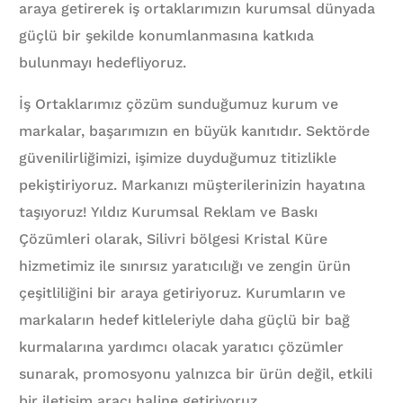
araya getirerek iş ortaklarımızın kurumsal dünyada
güçlü bir şekilde konumlanmasına katkıda
bulunmayı hedefliyoruz.
İş Ortaklarımız çözüm sunduğumuz kurum ve
markalar, başarımızın en büyük kanıtıdır. Sektörde
güvenilirliğimizi, işimize duyduğumuz titizlikle
pekiştiriyoruz. Markanızı müşterilerinizin hayatına
taşıyoruz! Yıldız Kurumsal Reklam ve Baskı
Çözümleri olarak, Silivri bölgesi Kristal Küre
hizmetimiz ile sınırsız yaratıcılığı ve zengin ürün
çeşitliliğini bir araya getiriyoruz. Kurumların ve
markaların hedef kitleleriyle daha güçlü bir bağ
kurmalarına yardımcı olacak yaratıcı çözümler
sunarak, promosyonu yalnızca bir ürün değil, etkili
bir iletişim aracı haline getiriyoruz.