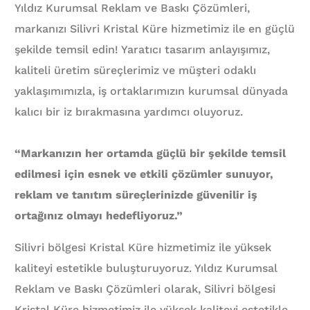
Yıldız Kurumsal Reklam ve Baskı Çözümleri,
markanızı Silivri Kristal Küre hizmetimiz ile en güçlü
şekilde temsil edin! Yaratıcı tasarım anlayışımız,
kaliteli üretim süreçlerimiz ve müşteri odaklı
yaklaşımımızla, iş ortaklarımızın kurumsal dünyada
kalıcı bir iz bırakmasına yardımcı oluyoruz.
“Markanızın her ortamda güçlü bir şekilde temsil
edilmesi için esnek ve etkili çözümler sunuyor,
reklam ve tanıtım süreçlerinizde güvenilir iş
ortağınız olmayı hedefliyoruz.”
Silivri bölgesi Kristal Küre hizmetimiz ile yüksek
kaliteyi estetikle buluşturuyoruz. Yıldız Kurumsal
Reklam ve Baskı Çözümleri olarak, Silivri bölgesi
Kristal Küre hizmetimiz ile yüksek kaliteyi estetikle