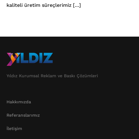
kaliteli üretim süreçlerimiz […]
Yıldız Kurumsal Reklam ve Baskı Çözümleri
Hakkımızda
Referanslarımız
İletişim