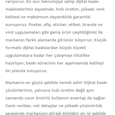
veriyoruz. En son teknolojiye sahip dijital baskı
makinelerimiz sayesinde, hızlı üretim, yüksek renk
kalitesi ve maksimum dayanıklılık garantisi
sunuyoruz. Poster, afiş, sticker, etiket, branda ve
vinil uygulamaları gibi geniş ürün çeşitliliğimiz ile
markanızı farklı alanlarda görünür kılıyoruz. Küçük
formatlı dijital baskılardan büyük ölçekli
uygulamalara kadar her çalışmayı titizlikle
hazırlıyor, baskı sürecinin her aşamasında kaliteyi
ön planda tutuyoruz.
Markanızı en güçlü şekilde temsil edin! Dijital baskı
çözümlerimiz, yalnızca hızlı üretim değil aynı
zamanda uzun ömürlü kullanım avantajı da sağlar.
Canlı renkler, net detaylar ve yüksek çözünürlük
sayesinde markanızın görsel kimliğini en iyi şekilde