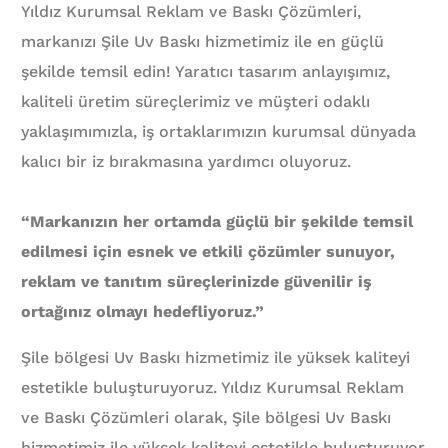
Yıldız Kurumsal Reklam ve Baskı Çözümleri,
markanızı Şile Uv Baskı hizmetimiz ile en güçlü
şekilde temsil edin! Yaratıcı tasarım anlayışımız,
kaliteli üretim süreçlerimiz ve müşteri odaklı
yaklaşımımızla, iş ortaklarımızın kurumsal dünyada
kalıcı bir iz bırakmasına yardımcı oluyoruz.
“Markanızın her ortamda güçlü bir şekilde temsil
edilmesi için esnek ve etkili çözümler sunuyor,
reklam ve tanıtım süreçlerinizde güvenilir iş
ortağınız olmayı hedefliyoruz.”
Şile bölgesi Uv Baskı hizmetimiz ile yüksek kaliteyi
estetikle buluşturuyoruz. Yıldız Kurumsal Reklam
ve Baskı Çözümleri olarak, Şile bölgesi Uv Baskı
hizmetimiz ile yüksek kaliteyi estetikle buluşturuyor