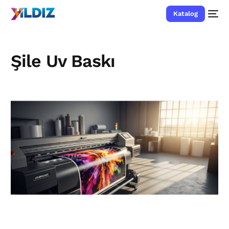
Katalog
Şile Uv Baskı