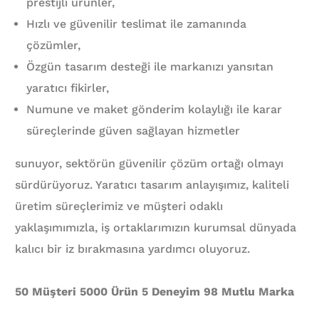
prestijli ürünler,
Hızlı ve güvenilir teslimat ile zamanında
çözümler,
Özgün tasarım desteği ile markanızı yansıtan
yaratıcı fikirler,
Numune ve maket gönderim kolaylığı ile karar
süreçlerinde güven sağlayan hizmetler
sunuyor, sektörün güvenilir çözüm ortağı olmayı
sürdürüyoruz. Yaratıcı tasarım anlayışımız, kaliteli
üretim süreçlerimiz ve müşteri odaklı
yaklaşımımızla, iş ortaklarımızın kurumsal dünyada
kalıcı bir iz bırakmasına yardımcı oluyoruz.
50 Müşteri 5000 Ürün 5 Deneyim 98 Mutlu Marka