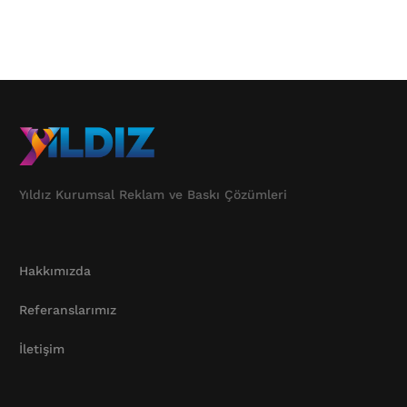
Yıldız Kurumsal Reklam ve Baskı Çözümleri
Hakkımızda
Referanslarımız
İletişim