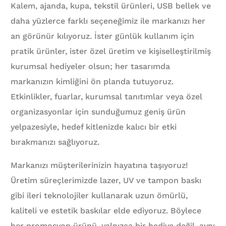
Kalem, ajanda, kupa, tekstil ürünleri, USB bellek ve
daha yüzlerce farklı seçeneğimiz ile markanızı her
an görünür kılıyoruz. İster günlük kullanım için
pratik ürünler, ister özel üretim ve kişiselleştirilmiş
kurumsal hediyeler olsun; her tasarımda
markanızın kimliğini ön planda tutuyoruz.
Etkinlikler, fuarlar, kurumsal tanıtımlar veya özel
organizasyonlar için sunduğumuz geniş ürün
yelpazesiyle, hedef kitlenizde kalıcı bir etki
bırakmanızı sağlıyoruz.
Markanızı müşterilerinizin hayatına taşıyoruz!
Üretim süreçlerimizde lazer, UV ve tampon baskı
gibi ileri teknolojiler kullanarak uzun ömürlü,
kaliteli ve estetik baskılar elde ediyoruz. Böylece
her promosyon ürünü, yalnızca bir hediye değil, aynı