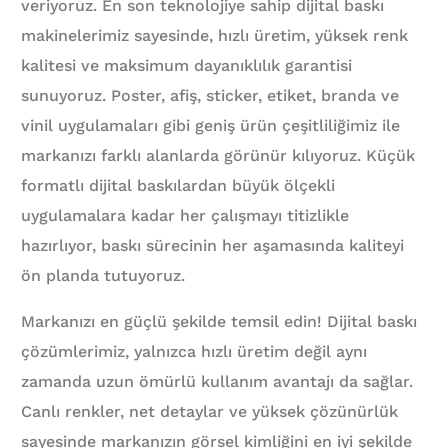
veriyoruz. En son teknolojiye sahip dijital baskı
makinelerimiz sayesinde, hızlı üretim, yüksek renk
kalitesi ve maksimum dayanıklılık garantisi
sunuyoruz. Poster, afiş, sticker, etiket, branda ve
vinil uygulamaları gibi geniş ürün çeşitliliğimiz ile
markanızı farklı alanlarda görünür kılıyoruz. Küçük
formatlı dijital baskılardan büyük ölçekli
uygulamalara kadar her çalışmayı titizlikle
hazırlıyor, baskı sürecinin her aşamasında kaliteyi
ön planda tutuyoruz.
Markanızı en güçlü şekilde temsil edin! Dijital baskı
çözümlerimiz, yalnızca hızlı üretim değil aynı
zamanda uzun ömürlü kullanım avantajı da sağlar.
Canlı renkler, net detaylar ve yüksek çözünürlük
sayesinde markanızın görsel kimliğini en iyi şekilde