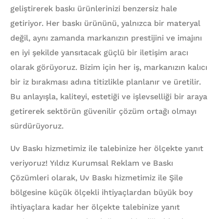
geliştirerek baskı ürünlerinizi benzersiz hale
getiriyor. Her baskı ürününü, yalnızca bir materyal
değil, aynı zamanda markanızın prestijini ve imajını
en iyi şekilde yansıtacak güçlü bir iletişim aracı
olarak görüyoruz. Bizim için her iş, markanızın kalıcı
bir iz bırakması adına titizlikle planlanır ve üretilir.
Bu anlayışla, kaliteyi, estetiği ve işlevselliği bir araya
getirerek sektörün güvenilir çözüm ortağı olmayı
sürdürüyoruz.
Uv Baskı hizmetimiz ile talebinize her ölçekte yanıt
veriyoruz! Yıldız Kurumsal Reklam ve Baskı
Çözümleri olarak, Uv Baskı hizmetimiz ile Şile
bölgesine küçük ölçekli ihtiyaçlardan büyük boy
ihtiyaçlara kadar her ölçekte talebinize yanıt