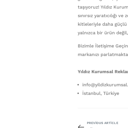
taşıyoruz! Yıldız Kuru
sınırsız yaratıcılığı ve
kitleleriyle daha güçl
yalnızca bir ürün değil,
Bizimle İletişime Geçin
markanızı parlatmakta
Yıldız Kurumsal Rekl
info@yildizkurumsa
İstanbul, Türkiye
PREVIOUS ARTICLE