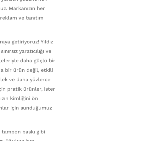
ruz. Markanızın her
 reklam ve tanıtım
raya getiriyoruz! Yıldız
nırsız yaratıcılığı ve
leleriyle daha güçlü bir
bir ürün değil, etkili
ellek ve daha yüzlerce
in pratik ürünler, ister
zın kimliğini ön
yonlar için sunduğumuz
e tampon baskı gibi