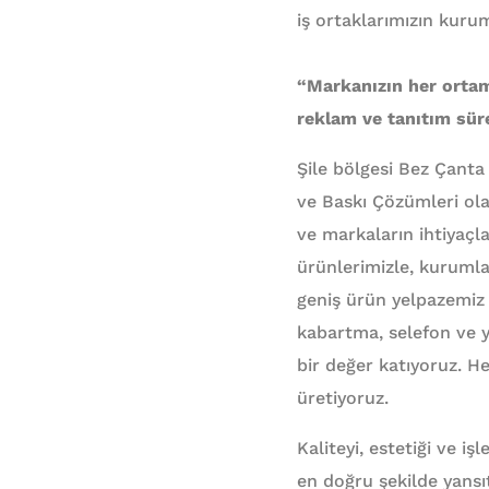
iş ortaklarımızın kuru
“Markanızın her ortam
reklam ve tanıtım süre
Şile bölgesi Bez Çanta
ve Baskı Çözümleri ola
ve markaların ihtiyaçl
ürünlerimizle, kurumla
geniş ürün yelpazemiz 
kabartma, selefon ve ya
bir değer katıyoruz. He
üretiyoruz.
Kaliteyi, estetiği ve iş
en doğru şekilde yansıt