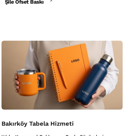
Şile Ofset Baskı
Bakırköy Tabela Hizmeti