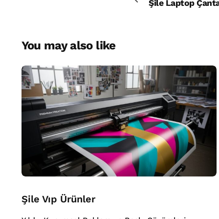
Şile Laptop Çant
You may also like
Şile Vıp Ürünler