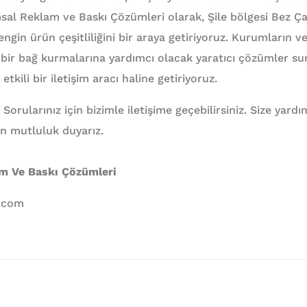
msal Reklam ve Baskı Çözümleri olarak, Şile bölgesi Bez Ça
 zengin ürün çeşitliliğini bir araya getiriyoruz. Kurumların 
ü bir bağ kurmalarına yardımcı olacak yaratıcı çözümler 
 etkili bir iletişim aracı haline getiriyoruz.
 Sorularınız için bizimle iletişime geçebilirsiniz. Size yar
n mutluluk duyarız.
am Ve Baskı Çözümleri
l.com