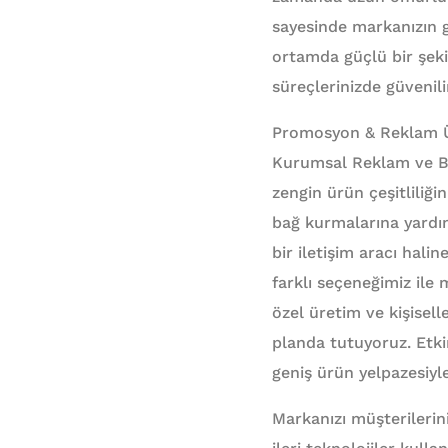
sayesinde markanızın g
ortamda güçlü bir şeki
süreçlerinizde güvenili
Promosyon & Reklam Ürün
Kurumsal Reklam ve Bas
zengin ürün çeşitliliği
bağ kurmalarına yardım
bir iletişim aracı hali
farklı seçeneğimiz ile 
özel üretim ve kişisel
planda tutuyoruz. Etki
geniş ürün yelpazesiyle
Markanızı müşterilerin