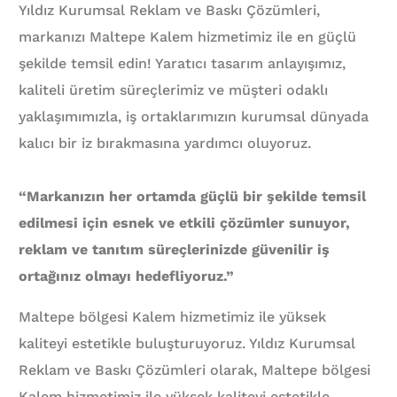
Yıldız Kurumsal Reklam ve Baskı Çözümleri,
markanızı Maltepe Kalem hizmetimiz ile en güçlü
şekilde temsil edin! Yaratıcı tasarım anlayışımız,
kaliteli üretim süreçlerimiz ve müşteri odaklı
yaklaşımımızla, iş ortaklarımızın kurumsal dünyada
kalıcı bir iz bırakmasına yardımcı oluyoruz.
“Markanızın her ortamda güçlü bir şekilde temsil
edilmesi için esnek ve etkili çözümler sunuyor,
reklam ve tanıtım süreçlerinizde güvenilir iş
ortağınız olmayı hedefliyoruz.”
Maltepe bölgesi Kalem hizmetimiz ile yüksek
kaliteyi estetikle buluşturuyoruz. Yıldız Kurumsal
Reklam ve Baskı Çözümleri olarak, Maltepe bölgesi
Kalem hizmetimiz ile yüksek kaliteyi estetikle