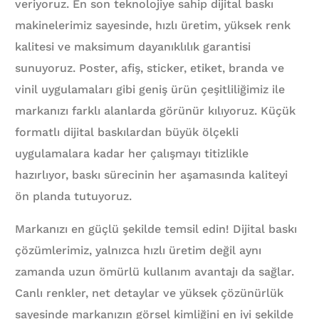
veriyoruz. En son teknolojiye sahip dijital baskı
makinelerimiz sayesinde, hızlı üretim, yüksek renk
kalitesi ve maksimum dayanıklılık garantisi
sunuyoruz. Poster, afiş, sticker, etiket, branda ve
vinil uygulamaları gibi geniş ürün çeşitliliğimiz ile
markanızı farklı alanlarda görünür kılıyoruz. Küçük
formatlı dijital baskılardan büyük ölçekli
uygulamalara kadar her çalışmayı titizlikle
hazırlıyor, baskı sürecinin her aşamasında kaliteyi
ön planda tutuyoruz.
Markanızı en güçlü şekilde temsil edin! Dijital baskı
çözümlerimiz, yalnızca hızlı üretim değil aynı
zamanda uzun ömürlü kullanım avantajı da sağlar.
Canlı renkler, net detaylar ve yüksek çözünürlük
sayesinde markanızın görsel kimliğini en iyi şekilde