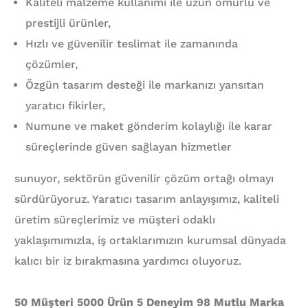
Kaliteli malzeme kullanımı ile uzun ömürlü ve
prestijli ürünler,
Hızlı ve güvenilir teslimat ile zamanında
çözümler,
Özgün tasarım desteği ile markanızı yansıtan
yaratıcı fikirler,
Numune ve maket gönderim kolaylığı ile karar
süreçlerinde güven sağlayan hizmetler
sunuyor, sektörün güvenilir çözüm ortağı olmayı
sürdürüyoruz. Yaratıcı tasarım anlayışımız, kaliteli
üretim süreçlerimiz ve müşteri odaklı
yaklaşımımızla, iş ortaklarımızın kurumsal dünyada
kalıcı bir iz bırakmasına yardımcı oluyoruz.
50 Müşteri 5000 Ürün 5 Deneyim 98 Mutlu Marka