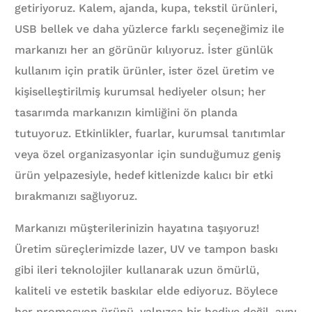
getiriyoruz. Kalem, ajanda, kupa, tekstil ürünleri,
USB bellek ve daha yüzlerce farklı seçeneğimiz ile
markanızı her an görünür kılıyoruz. İster günlük
kullanım için pratik ürünler, ister özel üretim ve
kişiselleştirilmiş kurumsal hediyeler olsun; her
tasarımda markanızın kimliğini ön planda
tutuyoruz. Etkinlikler, fuarlar, kurumsal tanıtımlar
veya özel organizasyonlar için sunduğumuz geniş
ürün yelpazesiyle, hedef kitlenizde kalıcı bir etki
bırakmanızı sağlıyoruz.
Markanızı müşterilerinizin hayatına taşıyoruz!
Üretim süreçlerimizde lazer, UV ve tampon baskı
gibi ileri teknolojiler kullanarak uzun ömürlü,
kaliteli ve estetik baskılar elde ediyoruz. Böylece
her promosyon ürünü, yalnızca bir hediye değil, aynı