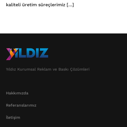
kaliteli üretim süreçlerimiz […]
Yıldız Kurumsal Reklam ve Baskı Çözümleri
Hakkımızda
Referanslarımız
İletişim