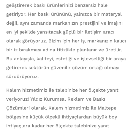
geliştirerek baskı ürünlerinizi benzersiz hale
getiriyor. Her baskı ürününü, yalnızca bir materyal
değil, aynı zamanda markanızın prestijini ve imajını
en iyi şekilde yansıtacak güçlü bir iletişim aracı
olarak görüyoruz. Bizim için her iş, markanızın kalıcı
bir iz bırakması adına titizlikle planlanır ve üretilir.
Bu anlayışla, kaliteyi, estetiği ve işlevselliği bir araya
getirerek sektörün güvenilir çözüm ortağı olmayı
sürdürüyoruz.
Kalem hizmetimiz ile talebinize her ölçekte yanıt
veriyoruz! Yıldız Kurumsal Reklam ve Baskı
Çözümleri olarak, Kalem hizmetimiz ile Maltepe
bölgesine küçük ölçekli ihtiyaçlardan büyük boy
ihtiyaçlara kadar her ölçekte talebinize yanıt