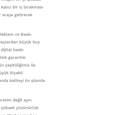
kalıcı bir iz bırakması
bir araya getirerek
 Reklam ve Baskı
iyaçlardan büyük boy
dijital baskı
lık garantisi
n çeşitliliğimiz ile
üyük ölçekli
ında kaliteyi ön planda
üretim değil aynı
e yüksek çözünürlük