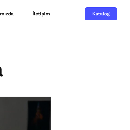
Katalog
ımızda
İletişim
a