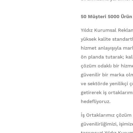
50 Müşteri 5000 Ürün
Yıldız Kurumsal Rekla
yüksek kalite standart
hizmet anlayışıyla mar
ön planda tutarak; kal
çözüm odaklı bir hizm
güvenilir bir marka ol
ve sektörde yenilikçi çö
getirerek iş ortaklar
hedefliyoruz.
İş Ortaklarımız çözüm
güvenilirliğimizi, işim
taşıyoruz! Yıldız Kuru