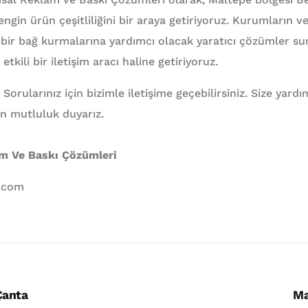
 zengin ürün çeşitliliğini bir araya getiriyoruz. Kurumların 
ü bir bağ kurmalarına yardımcı olacak yaratıcı çözümler 
 etkili bir iletişim aracı haline getiriyoruz.
 Sorularınız için bizimle iletişime geçebilirsiniz. Size yar
n mutluluk duyarız.
am Ve Baskı Çözümleri
l.com
Çanta
Ma