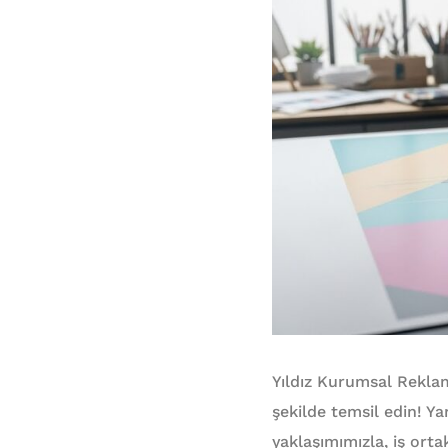
Yıldız Kurumsal Rekla
şekilde temsil edin! Ya
yaklaşımımızla, iş ort