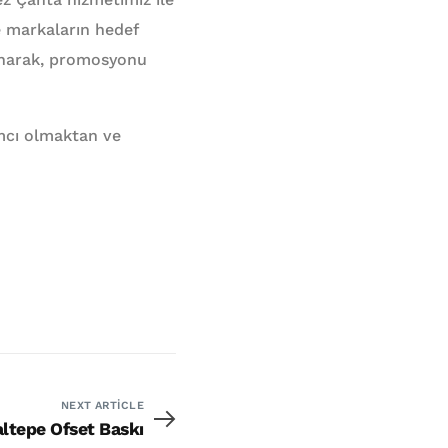
ve markaların hedef
sunarak, promosyonu
dımcı olmaktan ve
NEXT ARTICLE
ltepe Ofset Baskı