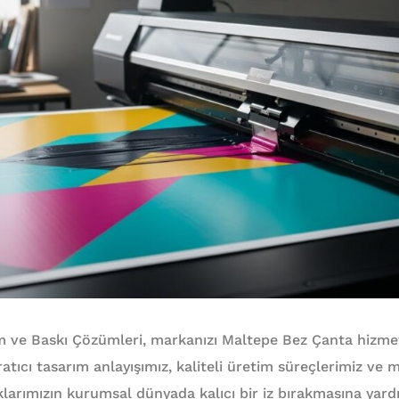
m ve Baskı Çözümleri, markanızı Maltepe Bez Çanta hizmet
ratıcı tasarım anlayışımız, kaliteli üretim süreçlerimiz ve 
aklarımızın kurumsal dünyada kalıcı bir iz bırakmasına yard