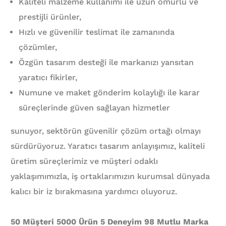
Kaliteli malzeme kullanımı ile uzun ömürlü ve
prestijli ürünler,
Hızlı ve güvenilir teslimat ile zamanında
çözümler,
Özgün tasarım desteği ile markanızı yansıtan
yaratıcı fikirler,
Numune ve maket gönderim kolaylığı ile karar
süreçlerinde güven sağlayan hizmetler
sunuyor, sektörün güvenilir çözüm ortağı olmayı
sürdürüyoruz. Yaratıcı tasarım anlayışımız, kaliteli
üretim süreçlerimiz ve müşteri odaklı
yaklaşımımızla, iş ortaklarımızın kurumsal dünyada
kalıcı bir iz bırakmasına yardımcı oluyoruz.
50 Müşteri 5000 Ürün 5 Deneyim 98 Mutlu Marka