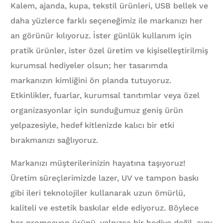
Kalem, ajanda, kupa, tekstil ürünleri, USB bellek ve
daha yüzlerce farklı seçeneğimiz ile markanızı her
an görünür kılıyoruz. İster günlük kullanım için
pratik ürünler, ister özel üretim ve kişiselleştirilmiş
kurumsal hediyeler olsun; her tasarımda
markanızın kimliğini ön planda tutuyoruz.
Etkinlikler, fuarlar, kurumsal tanıtımlar veya özel
organizasyonlar için sunduğumuz geniş ürün
yelpazesiyle, hedef kitlenizde kalıcı bir etki
bırakmanızı sağlıyoruz.
Markanızı müşterilerinizin hayatına taşıyoruz!
Üretim süreçlerimizde lazer, UV ve tampon baskı
gibi ileri teknolojiler kullanarak uzun ömürlü,
kaliteli ve estetik baskılar elde ediyoruz. Böylece
her promosyon ürünü, yalnızca bir hediye değil, aynı