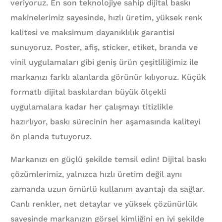
veriyoruz. En son teknolojiye sahip dijital baskı
makinelerimiz sayesinde, hızlı üretim, yüksek renk
kalitesi ve maksimum dayanıklılık garantisi
sunuyoruz. Poster, afiş, sticker, etiket, branda ve
vinil uygulamaları gibi geniş ürün çeşitliliğimiz ile
markanızı farklı alanlarda görünür kılıyoruz. Küçük
formatlı dijital baskılardan büyük ölçekli
uygulamalara kadar her çalışmayı titizlikle
hazırlıyor, baskı sürecinin her aşamasında kaliteyi
ön planda tutuyoruz.
Markanızı en güçlü şekilde temsil edin! Dijital baskı
çözümlerimiz, yalnızca hızlı üretim değil aynı
zamanda uzun ömürlü kullanım avantajı da sağlar.
Canlı renkler, net detaylar ve yüksek çözünürlük
sayesinde markanızın görsel kimliğini en iyi şekilde