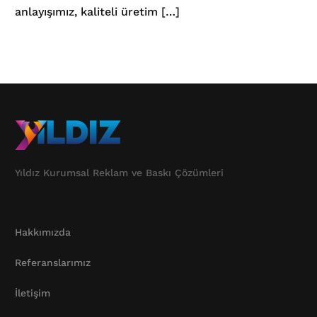
anlayışımız, kaliteli üretim […]
Yıldız Kurumsal Reklam ve Baskı Çözümleri
Hakkımızda
Referanslarımız
İletişim