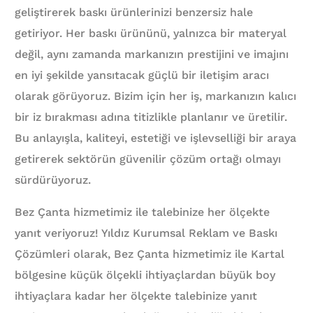
geliştirerek baskı ürünlerinizi benzersiz hale
getiriyor. Her baskı ürününü, yalnızca bir materyal
değil, aynı zamanda markanızın prestijini ve imajını
en iyi şekilde yansıtacak güçlü bir iletişim aracı
olarak görüyoruz. Bizim için her iş, markanızın kalıcı
bir iz bırakması adına titizlikle planlanır ve üretilir.
Bu anlayışla, kaliteyi, estetiği ve işlevselliği bir araya
getirerek sektörün güvenilir çözüm ortağı olmayı
sürdürüyoruz.
Bez Çanta hizmetimiz ile talebinize her ölçekte
yanıt veriyoruz! Yıldız Kurumsal Reklam ve Baskı
Çözümleri olarak, Bez Çanta hizmetimiz ile Kartal
bölgesine küçük ölçekli ihtiyaçlardan büyük boy
ihtiyaçlara kadar her ölçekte talebinize yanıt