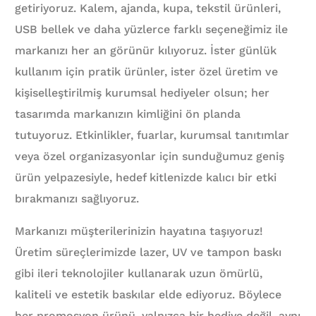
getiriyoruz. Kalem, ajanda, kupa, tekstil ürünleri,
USB bellek ve daha yüzlerce farklı seçeneğimiz ile
markanızı her an görünür kılıyoruz. İster günlük
kullanım için pratik ürünler, ister özel üretim ve
kişiselleştirilmiş kurumsal hediyeler olsun; her
tasarımda markanızın kimliğini ön planda
tutuyoruz. Etkinlikler, fuarlar, kurumsal tanıtımlar
veya özel organizasyonlar için sunduğumuz geniş
ürün yelpazesiyle, hedef kitlenizde kalıcı bir etki
bırakmanızı sağlıyoruz.
Markanızı müşterilerinizin hayatına taşıyoruz!
Üretim süreçlerimizde lazer, UV ve tampon baskı
gibi ileri teknolojiler kullanarak uzun ömürlü,
kaliteli ve estetik baskılar elde ediyoruz. Böylece
her promosyon ürünü, yalnızca bir hediye değil, aynı