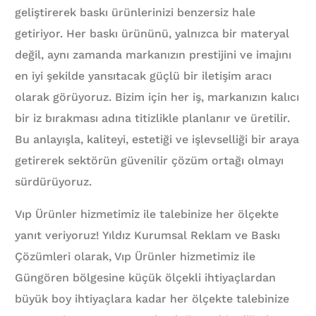
geliştirerek baskı ürünlerinizi benzersiz hale
getiriyor. Her baskı ürününü, yalnızca bir materyal
değil, aynı zamanda markanızın prestijini ve imajını
en iyi şekilde yansıtacak güçlü bir iletişim aracı
olarak görüyoruz. Bizim için her iş, markanızın kalıcı
bir iz bırakması adına titizlikle planlanır ve üretilir.
Bu anlayışla, kaliteyi, estetiği ve işlevselliği bir araya
getirerek sektörün güvenilir çözüm ortağı olmayı
sürdürüyoruz.
Vıp Ürünler hizmetimiz ile talebinize her ölçekte
yanıt veriyoruz! Yıldız Kurumsal Reklam ve Baskı
Çözümleri olarak, Vıp Ürünler hizmetimiz ile
Güngören bölgesine küçük ölçekli ihtiyaçlardan
büyük boy ihtiyaçlara kadar her ölçekte talebinize