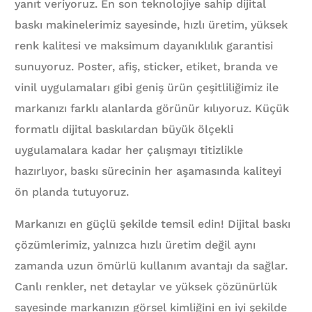
yanıt veriyoruz. En son teknolojiye sahip dijital
baskı makinelerimiz sayesinde, hızlı üretim, yüksek
renk kalitesi ve maksimum dayanıklılık garantisi
sunuyoruz. Poster, afiş, sticker, etiket, branda ve
vinil uygulamaları gibi geniş ürün çeşitliliğimiz ile
markanızı farklı alanlarda görünür kılıyoruz. Küçük
formatlı dijital baskılardan büyük ölçekli
uygulamalara kadar her çalışmayı titizlikle
hazırlıyor, baskı sürecinin her aşamasında kaliteyi
ön planda tutuyoruz.
Markanızı en güçlü şekilde temsil edin! Dijital baskı
çözümlerimiz, yalnızca hızlı üretim değil aynı
zamanda uzun ömürlü kullanım avantajı da sağlar.
Canlı renkler, net detaylar ve yüksek çözünürlük
sayesinde markanızın görsel kimliğini en iyi şekilde