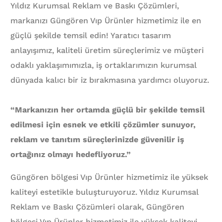
Yıldız Kurumsal Reklam ve Baskı Çözümleri,
markanızı Güngören Vıp Ürünler hizmetimiz ile en
güçlü şekilde temsil edin! Yaratıcı tasarım
anlayışımız, kaliteli üretim süreçlerimiz ve müşteri
odaklı yaklaşımımızla, iş ortaklarımızın kurumsal
dünyada kalıcı bir iz bırakmasına yardımcı oluyoruz.
“Markanızın her ortamda güçlü bir şekilde temsil
edilmesi için esnek ve etkili çözümler sunuyor,
reklam ve tanıtım süreçlerinizde güvenilir iş
ortağınız olmayı hedefliyoruz.”
Güngören bölgesi Vıp Ürünler hizmetimiz ile yüksek
kaliteyi estetikle buluşturuyoruz. Yıldız Kurumsal
Reklam ve Baskı Çözümleri olarak, Güngören
bölgesi Vıp Ürünler hizmetimiz ile yüksek kaliteyi