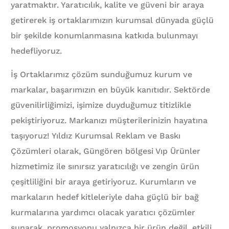
yaratmaktır. Yaratıcılık, kalite ve güveni bir araya
getirerek iş ortaklarımızın kurumsal dünyada güçlü
bir şekilde konumlanmasına katkıda bulunmayı
hedefliyoruz.
İş Ortaklarımız çözüm sunduğumuz kurum ve
markalar, başarımızın en büyük kanıtıdır. Sektörde
güvenilirliğimizi, işimize duyduğumuz titizlikle
pekiştiriyoruz. Markanızı müşterilerinizin hayatına
taşıyoruz! Yıldız Kurumsal Reklam ve Baskı
Çözümleri olarak, Güngören bölgesi Vıp Ürünler
hizmetimiz ile sınırsız yaratıcılığı ve zengin ürün
çeşitliliğini bir araya getiriyoruz. Kurumların ve
markaların hedef kitleleriyle daha güçlü bir bağ
kurmalarına yardımcı olacak yaratıcı çözümler
sunarak, promosyonu yalnızca bir ürün değil, etkili