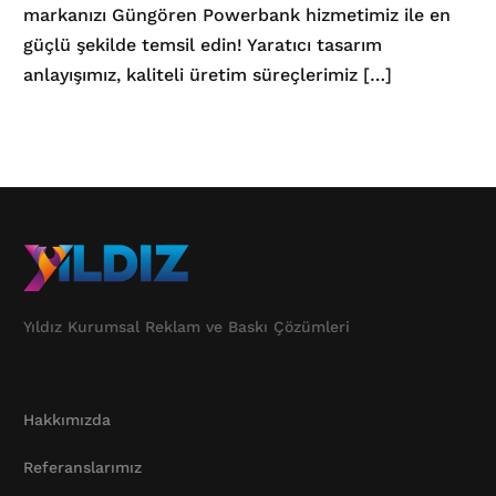
markanızı Güngören Powerbank hizmetimiz ile en
güçlü şekilde temsil edin! Yaratıcı tasarım
anlayışımız, kaliteli üretim süreçlerimiz […]
Yıldız Kurumsal Reklam ve Baskı Çözümleri
Hakkımızda
Referanslarımız