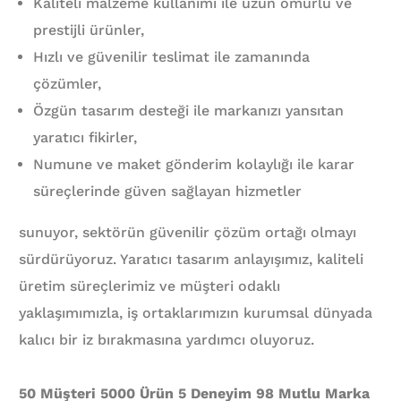
Kaliteli malzeme kullanımı ile uzun ömürlü ve
prestijli ürünler,
Hızlı ve güvenilir teslimat ile zamanında
çözümler,
Özgün tasarım desteği ile markanızı yansıtan
yaratıcı fikirler,
Numune ve maket gönderim kolaylığı ile karar
süreçlerinde güven sağlayan hizmetler
sunuyor, sektörün güvenilir çözüm ortağı olmayı
sürdürüyoruz. Yaratıcı tasarım anlayışımız, kaliteli
üretim süreçlerimiz ve müşteri odaklı
yaklaşımımızla, iş ortaklarımızın kurumsal dünyada
kalıcı bir iz bırakmasına yardımcı oluyoruz.
50 Müşteri 5000 Ürün 5 Deneyim 98 Mutlu Marka