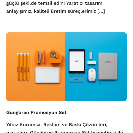
güçlü şekilde temsil edin! Yaratıcı tasarım
anlayışımız, kaliteli üretim süreçlerimiz […]
Güngören Promosyon Set
Yıldız Kurumsal Reklam ve Baskı Çözümleri,
markanızı Güngören Promosyon Set hizmetimiz ile