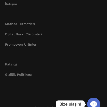
İletişim
Matbaa Hizmetleri
Dijital Baskı Çözümleri
Promosyon Ürünleri
Katalog
Gizlilik Politikası
Katalog
Bize ulaşın!