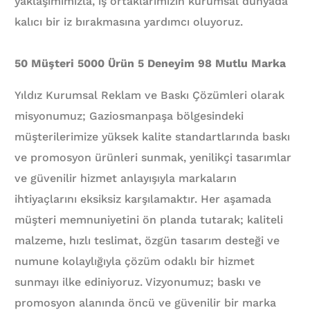
yaklaşımımızla, iş ortaklarımızın kurumsal dünyada
kalıcı bir iz bırakmasına yardımcı oluyoruz.
50 Müşteri 5000 Ürün 5 Deneyim 98 Mutlu Marka
Yıldız Kurumsal Reklam ve Baskı Çözümleri olarak
misyonumuz; Gaziosmanpaşa bölgesindeki
müşterilerimize yüksek kalite standartlarında baskı
ve promosyon ürünleri sunmak, yenilikçi tasarımlar
ve güvenilir hizmet anlayışıyla markaların
ihtiyaçlarını eksiksiz karşılamaktır. Her aşamada
müşteri memnuniyetini ön planda tutarak; kaliteli
malzeme, hızlı teslimat, özgün tasarım desteği ve
numune kolaylığıyla çözüm odaklı bir hizmet
sunmayı ilke ediniyoruz. Vizyonumuz; baskı ve
promosyon alanında öncü ve güvenilir bir marka