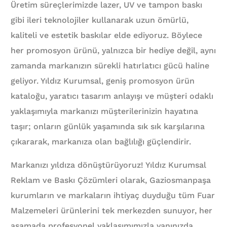
Üretim süreçlerimizde lazer, UV ve tampon baskı
gibi ileri teknolojiler kullanarak uzun ömürlü,
kaliteli ve estetik baskılar elde ediyoruz. Böylece
her promosyon ürünü, yalnızca bir hediye değil, aynı
zamanda markanızın sürekli hatırlatıcı gücü haline
geliyor. Yıldız Kurumsal, geniş promosyon ürün
kataloğu, yaratıcı tasarım anlayışı ve müşteri odaklı
yaklaşımıyla markanızı müşterilerinizin hayatına
taşır; onların günlük yaşamında sık sık karşılarına
çıkararak, markanıza olan bağlılığı güçlendirir.
Markanızı yıldıza dönüştürüyoruz! Yıldız Kurumsal
Reklam ve Baskı Çözümleri olarak, Gaziosmanpaşa
kurumların ve markaların ihtiyaç duyduğu tüm Fuar
Malzemeleri ürünlerini tek merkezden sunuyor, her
aşamada profesyonel yaklaşımımızla yanınızda