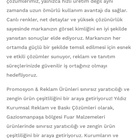
çözümlerimiz, yalnızca hızlı üretim değil aynı
zamanda uzun ömürlü kullanım avantajı da sağlar.
Canlı renkler, net detaylar ve yüksek çözünürlük
sayesinde markanızın görsel kimliğini en iyi şekilde
yansıtan sonuçlar elde ediyoruz. Markanızın her
ortamda güçlü bir şekilde temsil edilmesi için esnek
ve etkili çözümler sunuyor, reklam ve tanıtım
süreçlerinizde güvenilir iş ortağınız olmayı
hedefliyoruz.
Promosyon & Reklam Ürünleri sınırsız yaratıcılığı ve
zengin ürün çeşitliliğini bir araya getiriyoruz! Yıldız
Kurumsal Reklam ve Baskı Çözümleri olarak,
Gaziosmanpaşa bölgesi Fuar Malzemeleri
ürünlerinde sınırsız yaratıcılığı ve zengin ürün
çeşitliliğini bir araya getiriyoruz. Kurumların ve