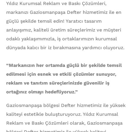
Yıldız Kurumsal Reklam ve Baskı Çözümleri,
markanızı Gaziosmanpaşa Defter hizmetimiz ile en
güçlü şekilde temsil edin! Yaratıcı tasarım
anlayışımız, kaliteli üretim süreçlerimiz ve müşteri
odaklı yaklaşımımızla, iş ortaklarımızın kurumsal
dünyada kalıcı bir iz bırakmasına yardımcı oluyoruz.
“Markanızın her ortamda güçlü bir şekilde temsil
edilmesi için esnek ve etkili çözümler sunuyor,
reklam ve tanıtım süreçlerinizde güvenilir iş
ortağınız olmayı hedefliyoruz.”
Gaziosmanpaşa bölgesi Defter hizmetimiz ile yüksek
kaliteyi estetikle buluşturuyoruz. Yıldız Kurumsal
Reklam ve Baskı Çözümleri olarak, Gaziosmanpaşa
bölgesi Defter hizmetimiz ile yüksek kaliteyi