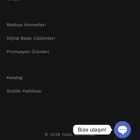
Matbaa Hizmetleri
Dijital Baskı Çözümleri
Promosyon Ürünleri
Katalog
Gizlilik Politikası
Katalog
Bize ulaşın!
© 2026 Yıldız Kurumsal.