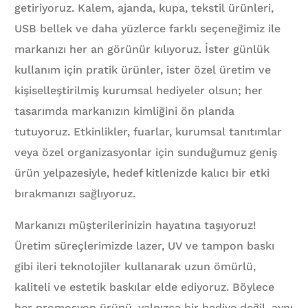
getiriyoruz. Kalem, ajanda, kupa, tekstil ürünleri,
USB bellek ve daha yüzlerce farklı seçeneğimiz ile
markanızı her an görünür kılıyoruz. İster günlük
kullanım için pratik ürünler, ister özel üretim ve
kişiselleştirilmiş kurumsal hediyeler olsun; her
tasarımda markanızın kimliğini ön planda
tutuyoruz. Etkinlikler, fuarlar, kurumsal tanıtımlar
veya özel organizasyonlar için sunduğumuz geniş
ürün yelpazesiyle, hedef kitlenizde kalıcı bir etki
bırakmanızı sağlıyoruz.
Markanızı müşterilerinizin hayatına taşıyoruz!
Üretim süreçlerimizde lazer, UV ve tampon baskı
gibi ileri teknolojiler kullanarak uzun ömürlü,
kaliteli ve estetik baskılar elde ediyoruz. Böylece
her promosyon ürünü, yalnızca bir hediye değil, aynı