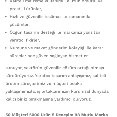
Kaliteli malzeme kullanımı ile uzun ömürlü ve
prestijli ürünler,
Hızlı ve güvenilir teslimat ile zamanında
çözümler,
Özgün tasarım desteği ile markanızı yansıtan
yaratıcı fikirler,
Numune ve maket gönderim kolaylığı ile karar
süreçlerinde güven sağlayan hizmetler
sunuyor, sektörün güvenilir çözüm ortağı olmayı
sürdürüyoruz. Yaratıcı tasarım anlayışımız, kaliteli
üretim süreçlerimiz ve müşteri odaklı
yaklaşımımızla, iş ortaklarımızın kurumsal dünyada
kalıcı bir iz bırakmasına yardımcı oluyoruz.
50 Müşteri 5000 Ürün 5 Deneyim 98 Mutlu Marka