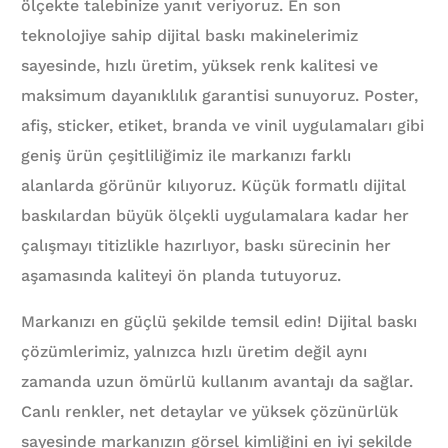
ölçekte talebinize yanıt veriyoruz. En son
teknolojiye sahip dijital baskı makinelerimiz
sayesinde, hızlı üretim, yüksek renk kalitesi ve
maksimum dayanıklılık garantisi sunuyoruz. Poster,
afiş, sticker, etiket, branda ve vinil uygulamaları gibi
geniş ürün çeşitliliğimiz ile markanızı farklı
alanlarda görünür kılıyoruz. Küçük formatlı dijital
baskılardan büyük ölçekli uygulamalara kadar her
çalışmayı titizlikle hazırlıyor, baskı sürecinin her
aşamasında kaliteyi ön planda tutuyoruz.
Markanızı en güçlü şekilde temsil edin! Dijital baskı
çözümlerimiz, yalnızca hızlı üretim değil aynı
zamanda uzun ömürlü kullanım avantajı da sağlar.
Canlı renkler, net detaylar ve yüksek çözünürlük
sayesinde markanızın görsel kimliğini en iyi şekilde