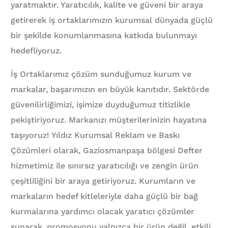
yaratmaktır. Yaratıcılık, kalite ve güveni bir araya
getirerek iş ortaklarımızın kurumsal dünyada güçlü
bir şekilde konumlanmasına katkıda bulunmayı
hedefliyoruz.
İş Ortaklarımız çözüm sunduğumuz kurum ve
markalar, başarımızın en büyük kanıtıdır. Sektörde
güvenilirliğimizi, işimize duyduğumuz titizlikle
pekiştiriyoruz. Markanızı müşterilerinizin hayatına
taşıyoruz! Yıldız Kurumsal Reklam ve Baskı
Çözümleri olarak, Gaziosmanpaşa bölgesi Defter
hizmetimiz ile sınırsız yaratıcılığı ve zengin ürün
çeşitliliğini bir araya getiriyoruz. Kurumların ve
markaların hedef kitleleriyle daha güçlü bir bağ
kurmalarına yardımcı olacak yaratıcı çözümler
sunarak, promosyonu yalnızca bir ürün değil, etkili