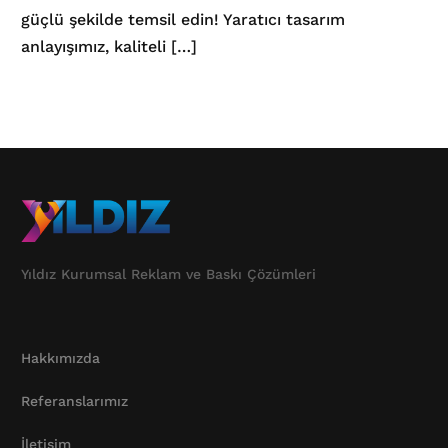
güçlü şekilde temsil edin! Yaratıcı tasarım
anlayışımız, kaliteli […]
Yıldız Kurumsal Reklam ve Baskı Çözümleri
Hakkımızda
Referanslarımız
İletişim