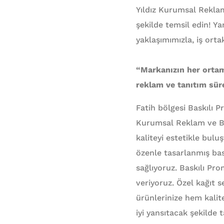
Yıldız Kurumsal Reklam
şekilde temsil edin! Ya
yaklaşımımızla, iş ort
“Markanızın her ortam
reklam ve tanıtım süre
Fatih bölgesi Baskılı P
Kurumsal Reklam ve Ba
kaliteyi estetikle bul
özenle tasarlanmış bas
sağlıyoruz. Baskılı Pr
veriyoruz. Özel kağıt s
ürünlerinize hem kalit
iyi yansıtacak şekilde 