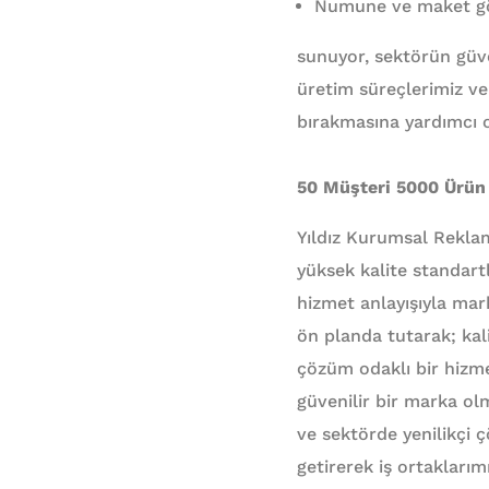
Numune ve maket gön
sunuyor, sektörün güve
üretim süreçlerimiz ve 
bırakmasına yardımcı 
50 Müşteri 5000 Ürün
Yıldız Kurumsal Rekla
yüksek kalite standart
hizmet anlayışıyla mar
ön planda tutarak; kal
çözüm odaklı bir hizm
güvenilir bir marka ol
ve sektörde yenilikçi çö
getirerek iş ortaklar