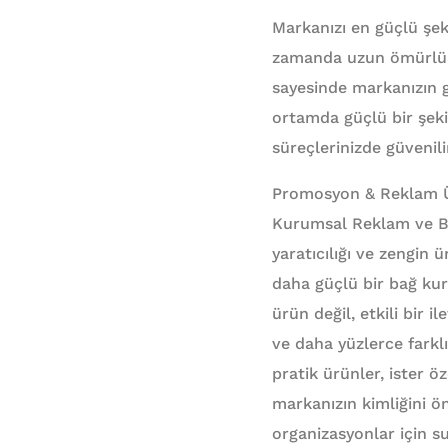
Markanızı en güçlü şeki
zamanda uzun ömürlü ku
sayesinde markanızın g
ortamda güçlü bir şeki
süreçlerinizde güvenili
Promosyon & Reklam Ürün
Kurumsal Reklam ve Bas
yaratıcılığı ve zengin ü
daha güçlü bir bağ ku
ürün değil, etkili bir i
ve daha yüzlerce farklı
pratik ürünler, ister ö
markanızın kimliğini ön
organizasyonlar için s