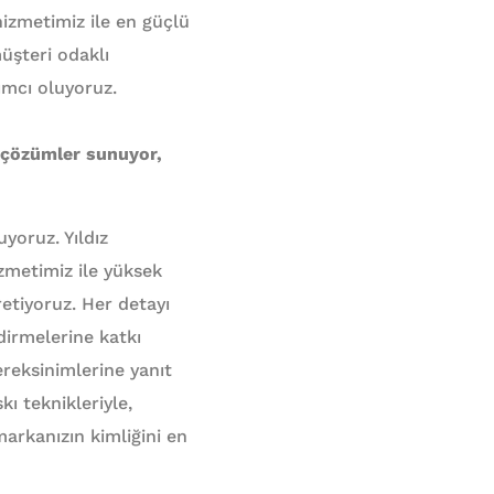
izmetimiz ile en güçlü
müşteri odaklı
ımcı oluyoruz.
i çözümler sunuyor,
yoruz. Yıldız
zmetimiz ile yüksek
etiyoruz. Her detayı
dirmelerine katkı
ereksinimlerine yanıt
kı teknikleriyle,
arkanızın kimliğini en