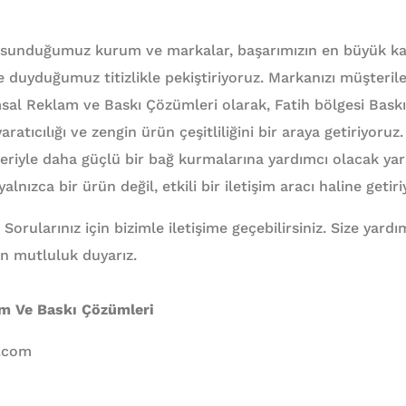
 sunduğumuz kurum ve markalar, başarımızın en büyük kan
ize duyduğumuz titizlikle pekiştiriyoruz. Markanızı müşteril
msal Reklam ve Baskı Çözümleri olarak, Fatih bölgesi Bask
yaratıcılığı ve zengin ürün çeşitliliğini bir araya getiriyoru
leriyle daha güçlü bir bağ kurmalarına yardımcı olacak ya
nızca bir ürün değil, etkili bir iletişim aracı haline getiri
 Sorularınız için bizimle iletişime geçebilirsiniz. Size yar
n mutluluk duyarız.
am Ve Baskı Çözümleri
l.com