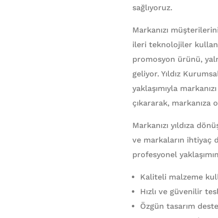
sağlıyoruz.
Markanızı müşterilerin
ileri teknolojiler kull
promosyon ürünü, yalnı
geliyor. Yıldız Kurums
yaklaşımıyla markanızı 
çıkararak, markanıza ol
Markanızı yıldıza dönü
ve markaların ihtiyaç
profesyonel yaklaşımı
Kaliteli malzeme kull
Hızlı ve güvenilir t
Özgün tasarım desteği