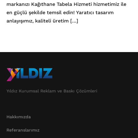
markanızı Kağıthane Tabela Hizmeti hizmetimiz ile
en güçlü şekilde temsil edin! Yaratıcı tasarım
anlayışımız, kaliteli üretim […]
Yıldız Kurumsal Reklam ve Baskı Çözümleri
Hakkımızda
Referanslarımız