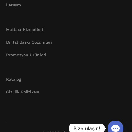
İletişim
Matbaa Hizmetleri
Dijital Baskı Çözümleri
Promosyon Ürünleri
Katalog
Gizlilik Politikası
Katalog
Bize ulaşın!