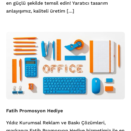
en güçlü şekilde temsil edin! Yaratıcı tasarım
anlayışımız, kaliteli üretim […]
Fatih Promosyon Hediye
Yıldız Kurumsal Reklam ve Baskı Çözümleri,
markanızı Fatih Promosyon Hediye hizmetimiz ile en