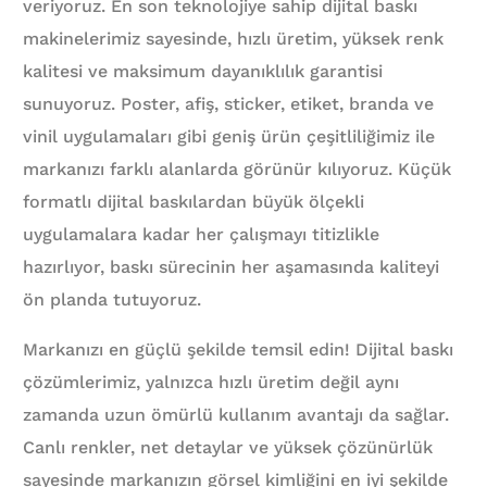
veriyoruz. En son teknolojiye sahip dijital baskı
makinelerimiz sayesinde, hızlı üretim, yüksek renk
kalitesi ve maksimum dayanıklılık garantisi
sunuyoruz. Poster, afiş, sticker, etiket, branda ve
vinil uygulamaları gibi geniş ürün çeşitliliğimiz ile
markanızı farklı alanlarda görünür kılıyoruz. Küçük
formatlı dijital baskılardan büyük ölçekli
uygulamalara kadar her çalışmayı titizlikle
hazırlıyor, baskı sürecinin her aşamasında kaliteyi
ön planda tutuyoruz.
Markanızı en güçlü şekilde temsil edin! Dijital baskı
çözümlerimiz, yalnızca hızlı üretim değil aynı
zamanda uzun ömürlü kullanım avantajı da sağlar.
Canlı renkler, net detaylar ve yüksek çözünürlük
sayesinde markanızın görsel kimliğini en iyi şekilde