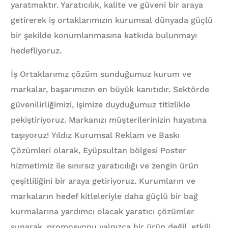
yaratmaktır. Yaratıcılık, kalite ve güveni bir araya
getirerek iş ortaklarımızın kurumsal dünyada güçlü
bir şekilde konumlanmasına katkıda bulunmayı
hedefliyoruz.
İş Ortaklarımız çözüm sunduğumuz kurum ve
markalar, başarımızın en büyük kanıtıdır. Sektörde
güvenilirliğimizi, işimize duyduğumuz titizlikle
pekiştiriyoruz. Markanızı müşterilerinizin hayatına
taşıyoruz! Yıldız Kurumsal Reklam ve Baskı
Çözümleri olarak, Eyüpsultan bölgesi Poster
hizmetimiz ile sınırsız yaratıcılığı ve zengin ürün
çeşitliliğini bir araya getiriyoruz. Kurumların ve
markaların hedef kitleleriyle daha güçlü bir bağ
kurmalarına yardımcı olacak yaratıcı çözümler
sunarak, promosyonu yalnızca bir ürün değil, etkili