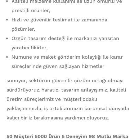
Kaliteli malzeme kullanımı ile uzun ömürlü ve
prestijli ürünler,
Hızlı ve güvenilir teslimat ile zamanında
çözümler,
Özgün tasarım desteği ile markanızı yansıtan
yaratıcı fikirler,
Numune ve maket gönderim kolaylığı ile karar
süreçlerinde güven sağlayan hizmetler
sunuyor, sektörün güvenilir çözüm ortağı olmayı
sürdürüyoruz. Yaratıcı tasarım anlayışımız, kaliteli
üretim süreçlerimiz ve müşteri odaklı
yaklaşımımızla, iş ortaklarımızın kurumsal dünyada
kalıcı bir iz bırakmasına yardımcı oluyoruz.
50 Müşteri 5000 Ürün 5 Deneyim 98 Mutlu Marka