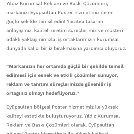
Yıldız Kurumsal Reklam ve Baskı Çözümleri,
markanızı Eyüpsultan Poster hizmetimiz ile en
güçlü şekilde temsil edin! Yaratıcı tasarım
anlayışımız, kaliteli üretim süreçlerimiz ve müşteri
odaklı yaklaşımımızla, iş ortaklarımızın kurumsal
dünyada kalıcı bir iz bırakmasına yardımcı oluyoruz.
“Markanızın her ortamda güçlü bir şekilde temsil
edilmesi için esnek ve etkili çözümler sunuyor,
reklam ve tanıtım süreçlerinizde güvenilir iş
ortağınız olmayı hedefliyoruz.”
Eyüpsultan bölgesi Poster hizmetimiz ile yüksek
kaliteyi estetikle buluşturuyoruz. Yıldız Kurumsal
Reklam ve Baskı Çözümleri olarak, Eyüpsultan
bölgesi Poster hizmetimiz ile yüksek kaliteyi