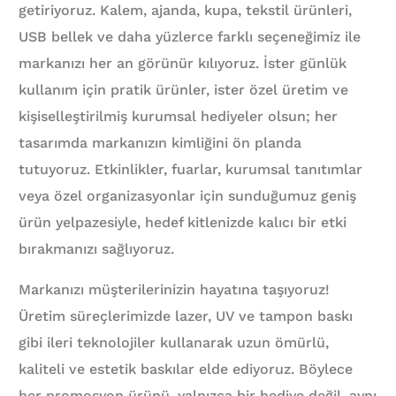
getiriyoruz. Kalem, ajanda, kupa, tekstil ürünleri,
USB bellek ve daha yüzlerce farklı seçeneğimiz ile
markanızı her an görünür kılıyoruz. İster günlük
kullanım için pratik ürünler, ister özel üretim ve
kişiselleştirilmiş kurumsal hediyeler olsun; her
tasarımda markanızın kimliğini ön planda
tutuyoruz. Etkinlikler, fuarlar, kurumsal tanıtımlar
veya özel organizasyonlar için sunduğumuz geniş
ürün yelpazesiyle, hedef kitlenizde kalıcı bir etki
bırakmanızı sağlıyoruz.
Markanızı müşterilerinizin hayatına taşıyoruz!
Üretim süreçlerimizde lazer, UV ve tampon baskı
gibi ileri teknolojiler kullanarak uzun ömürlü,
kaliteli ve estetik baskılar elde ediyoruz. Böylece
her promosyon ürünü, yalnızca bir hediye değil, aynı