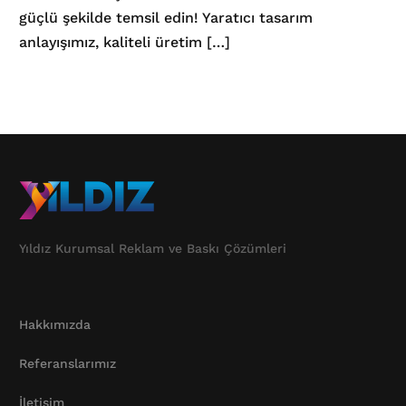
güçlü şekilde temsil edin! Yaratıcı tasarım
anlayışımız, kaliteli üretim […]
Yıldız Kurumsal Reklam ve Baskı Çözümleri
Hakkımızda
Referanslarımız
İletişim