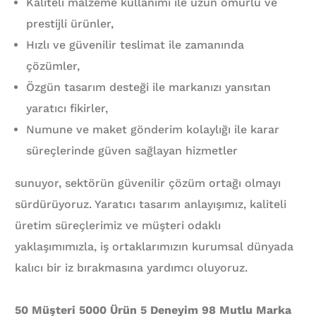
Kaliteli malzeme kullanımı ile uzun ömürlü ve
prestijli ürünler,
Hızlı ve güvenilir teslimat ile zamanında
çözümler,
Özgün tasarım desteği ile markanızı yansıtan
yaratıcı fikirler,
Numune ve maket gönderim kolaylığı ile karar
süreçlerinde güven sağlayan hizmetler
sunuyor, sektörün güvenilir çözüm ortağı olmayı
sürdürüyoruz. Yaratıcı tasarım anlayışımız, kaliteli
üretim süreçlerimiz ve müşteri odaklı
yaklaşımımızla, iş ortaklarımızın kurumsal dünyada
kalıcı bir iz bırakmasına yardımcı oluyoruz.
50 Müşteri 5000 Ürün 5 Deneyim 98 Mutlu Marka