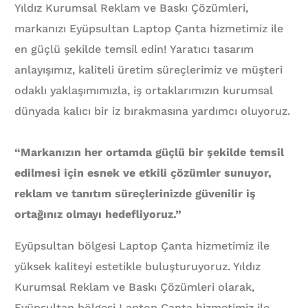
Yıldız Kurumsal Reklam ve Baskı Çözümleri,
markanızı Eyüpsultan Laptop Çanta hizmetimiz ile
en güçlü şekilde temsil edin! Yaratıcı tasarım
anlayışımız, kaliteli üretim süreçlerimiz ve müşteri
odaklı yaklaşımımızla, iş ortaklarımızın kurumsal
dünyada kalıcı bir iz bırakmasına yardımcı oluyoruz.
“Markanızın her ortamda güçlü bir şekilde temsil
edilmesi için esnek ve etkili çözümler sunuyor,
reklam ve tanıtım süreçlerinizde güvenilir iş
ortağınız olmayı hedefliyoruz.”
Eyüpsultan bölgesi Laptop Çanta hizmetimiz ile
yüksek kaliteyi estetikle buluşturuyoruz. Yıldız
Kurumsal Reklam ve Baskı Çözümleri olarak,
Eyüpsultan bölgesi Laptop Çanta hizmetimiz ile