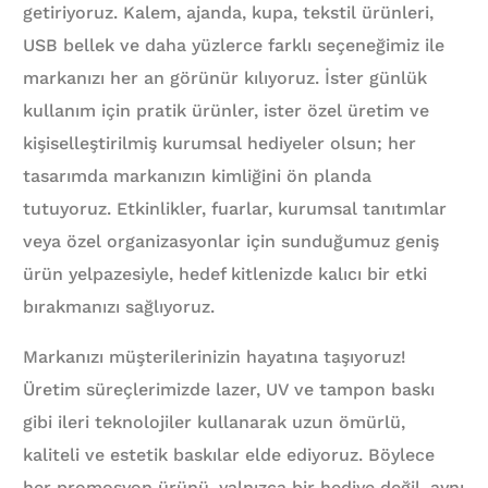
getiriyoruz. Kalem, ajanda, kupa, tekstil ürünleri,
USB bellek ve daha yüzlerce farklı seçeneğimiz ile
markanızı her an görünür kılıyoruz. İster günlük
kullanım için pratik ürünler, ister özel üretim ve
kişiselleştirilmiş kurumsal hediyeler olsun; her
tasarımda markanızın kimliğini ön planda
tutuyoruz. Etkinlikler, fuarlar, kurumsal tanıtımlar
veya özel organizasyonlar için sunduğumuz geniş
ürün yelpazesiyle, hedef kitlenizde kalıcı bir etki
bırakmanızı sağlıyoruz.
Markanızı müşterilerinizin hayatına taşıyoruz!
Üretim süreçlerimizde lazer, UV ve tampon baskı
gibi ileri teknolojiler kullanarak uzun ömürlü,
kaliteli ve estetik baskılar elde ediyoruz. Böylece
her promosyon ürünü, yalnızca bir hediye değil, aynı