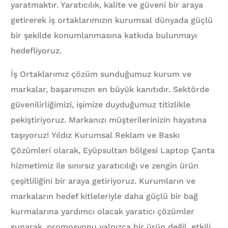
yaratmaktır. Yaratıcılık, kalite ve güveni bir araya
getirerek iş ortaklarımızın kurumsal dünyada güçlü
bir şekilde konumlanmasına katkıda bulunmayı
hedefliyoruz.
İş Ortaklarımız çözüm sunduğumuz kurum ve
markalar, başarımızın en büyük kanıtıdır. Sektörde
güvenilirliğimizi, işimize duyduğumuz titizlikle
pekiştiriyoruz. Markanızı müşterilerinizin hayatına
taşıyoruz! Yıldız Kurumsal Reklam ve Baskı
Çözümleri olarak, Eyüpsultan bölgesi Laptop Çanta
hizmetimiz ile sınırsız yaratıcılığı ve zengin ürün
çeşitliliğini bir araya getiriyoruz. Kurumların ve
markaların hedef kitleleriyle daha güçlü bir bağ
kurmalarına yardımcı olacak yaratıcı çözümler
sunarak, promosyonu yalnızca bir ürün değil, etkili