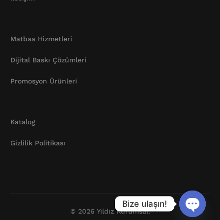
Matbaa Hizmetleri
Dijital Baskı Çözümleri
Promosyon Ürünleri
Katalog
Gizlilik Politikası
Katalog
Bize ulaşın!
© 2026 Yıldız Kurumsal.