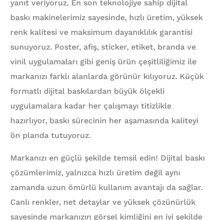
yanıt veriyoruz. En son teknolojiye sahip dijital
baskı makinelerimiz sayesinde, hızlı üretim, yüksek
renk kalitesi ve maksimum dayanıklılık garantisi
sunuyoruz. Poster, afiş, sticker, etiket, branda ve
vinil uygulamaları gibi geniş ürün çeşitliliğimiz ile
markanızı farklı alanlarda görünür kılıyoruz. Küçük
formatlı dijital baskılardan büyük ölçekli
uygulamalara kadar her çalışmayı titizlikle
hazırlıyor, baskı sürecinin her aşamasında kaliteyi
ön planda tutuyoruz.
Markanızı en güçlü şekilde temsil edin! Dijital baskı
çözümlerimiz, yalnızca hızlı üretim değil aynı
zamanda uzun ömürlü kullanım avantajı da sağlar.
Canlı renkler, net detaylar ve yüksek çözünürlük
sayesinde markanızın görsel kimliğini en iyi şekilde