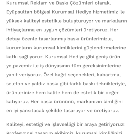
Kurumsal Reklam ve Baskı Çözümleri olarak,
Eyüpsultan bölgesi Kurumsal Hediye hizmetimiz ile
yüksek kaliteyi estetikle buluşturuyor ve markaların
ihtiyaçlarına en uygun çözümleri üretiyoruz. Her
detayı özenle tasarlanmış baskı ürünlerimizle,
kurumların kurumsal kimliklerini güçlendirmelerine
katkı sağlıyoruz. Kurumsal Hediye gibi geniş ürün
yelpazemiz ile iş dünyasının tüm gereksinimlerine
yanıt veriyoruz. Özel kağıt seçenekleri, kabartma,
selefon ve yaldız baskı gibi farklı baskı teknikleriyle,
ürünlerinize hem kalite hem de estetik bir değer
katıyoruz. Her baskı ürününü, markanızın kimliğini
en iyi yansıtacak şekilde tasarlıyor ve üretiyoruz.
Kaliteyi, estetiği ve işlevselliği bir araya getiriyoruz!
Profesyonel tasarım ekibimiz, kurumsal kimliğinizi