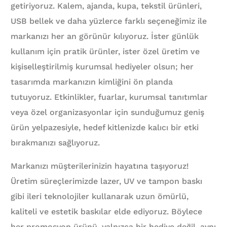
getiriyoruz. Kalem, ajanda, kupa, tekstil ürünleri,
USB bellek ve daha yüzlerce farklı seçeneğimiz ile
markanızı her an görünür kılıyoruz. İster günlük
kullanım için pratik ürünler, ister özel üretim ve
kişiselleştirilmiş kurumsal hediyeler olsun; her
tasarımda markanızın kimliğini ön planda
tutuyoruz. Etkinlikler, fuarlar, kurumsal tanıtımlar
veya özel organizasyonlar için sunduğumuz geniş
ürün yelpazesiyle, hedef kitlenizde kalıcı bir etki
bırakmanızı sağlıyoruz.
Markanızı müşterilerinizin hayatına taşıyoruz!
Üretim süreçlerimizde lazer, UV ve tampon baskı
gibi ileri teknolojiler kullanarak uzun ömürlü,
kaliteli ve estetik baskılar elde ediyoruz. Böylece
her promosyon ürünü, yalnızca bir hediye değil, aynı