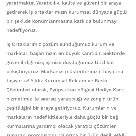
yaratmaktır. Yaratıcılık, kalite ve güveni bir araya
getirerek iş ortaklarımızın kurumsal dünyada güçlü
bir şekilde konumlanmasına katkıda bulunmayı
hedefliyoruz.
İş Ortaklarımız çözüm sunduğumuz kurum ve
markalar, başarımızın en büyük kanıtıdır. Sektörde
güvenilirliğimizi, işimize duyduğumuz titizlikle
pekiştiriyoruz. Markanızı müşterilerinizin hayatına
taşıyoruz! Yıldız Kurumsal Reklam ve Baskı
Çözümleri olarak, Eyüpsultan bölgesi Hediye Kartı
hizmetimiz ile sınırsız yaratıcılığı ve zengin ürün
çeşitliliğini bir araya getiriyoruz. Kurumların ve
markaların hedef kitleleriyle daha güçlü bir bağ
kurmalarına yardımcı olacak yaratıcı çözümler
sunarak, promosyonu yalnızca bir ürün değil, etkili