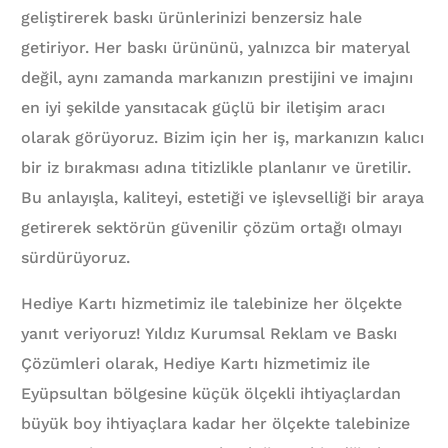
geliştirerek baskı ürünlerinizi benzersiz hale
getiriyor. Her baskı ürününü, yalnızca bir materyal
değil, aynı zamanda markanızın prestijini ve imajını
en iyi şekilde yansıtacak güçlü bir iletişim aracı
olarak görüyoruz. Bizim için her iş, markanızın kalıcı
bir iz bırakması adına titizlikle planlanır ve üretilir.
Bu anlayışla, kaliteyi, estetiği ve işlevselliği bir araya
getirerek sektörün güvenilir çözüm ortağı olmayı
sürdürüyoruz.
Hediye Kartı hizmetimiz ile talebinize her ölçekte
yanıt veriyoruz! Yıldız Kurumsal Reklam ve Baskı
Çözümleri olarak, Hediye Kartı hizmetimiz ile
Eyüpsultan bölgesine küçük ölçekli ihtiyaçlardan
büyük boy ihtiyaçlara kadar her ölçekte talebinize