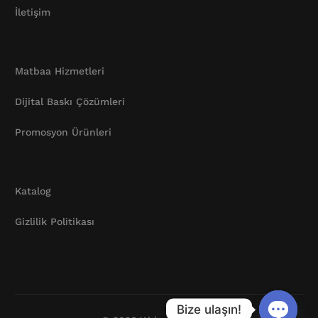
İletişim
Matbaa Hizmetleri
Dijital Baskı Çözümleri
Promosyon Ürünleri
Katalog
Gizlilik Politikası
Katalog
Bize ulaşın!