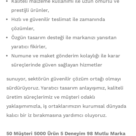
Kaliteli malzeme kullanımı ile uzun ömürlü ve
prestijli ürünler,
Hızlı ve güvenilir teslimat ile zamanında
çözümler,
Özgün tasarım desteği ile markanızı yansıtan
yaratıcı fikirler,
Numune ve maket gönderim kolaylığı ile karar
süreçlerinde güven sağlayan hizmetler
sunuyor, sektörün güvenilir çözüm ortağı olmayı
sürdürüyoruz. Yaratıcı tasarım anlayışımız, kaliteli
üretim süreçlerimiz ve müşteri odaklı
yaklaşımımızla, iş ortaklarımızın kurumsal dünyada
kalıcı bir iz bırakmasına yardımcı oluyoruz.
50 Müşteri 5000 Ürün 5 Deneyim 98 Mutlu Marka