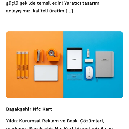
güçlü şekilde temsil edin! Yaratıcı tasarım
anlayışımız, kaliteli üretim […]
Başakşehir Nfc Kart
Yıldız Kurumsal Reklam ve Baskı Çözümleri,
markanızı Başakşehir Nfc Kart hizmetimiz ile en