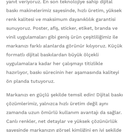
yanıt veriyoruz. En son teknolojiye sahip dijital
baskı makinelerimiz sayesinde, hızlı üretim, yüksek
renk kalitesi ve maksimum dayanıklılık garantisi
sunuyoruz. Poster, afiş, sticker, etiket, branda ve
vinil uygulamaları gibi geniş ürün çeşitliliğimiz ile
markanızı farklı alanlarda görünür kılıyoruz. Küçük
formatlı dijital baskılardan büyük ölçekli
uygulamalara kadar her çalışmayı titizlikle
hazırlıyor, baskı sürecinin her aşamasında kaliteyi
ön planda tutuyoruz.
Markanızı en güçlü şekilde temsil edin! Dijital baskı
çözümlerimiz, yalnızca hızlı üretim değil aynı
zamanda uzun ömürlü kullanım avantajı da sağlar.
Canlı renkler, net detaylar ve yüksek çözünürlük
sayesinde markanızın görsel kimliğini en iyi şekilde