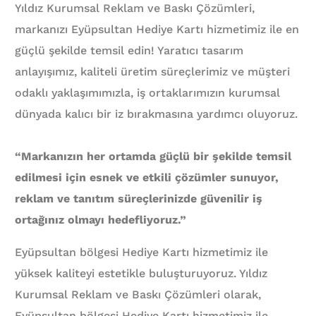
Yıldız Kurumsal Reklam ve Baskı Çözümleri,
markanızı Eyüpsultan Hediye Kartı hizmetimiz ile en
güçlü şekilde temsil edin! Yaratıcı tasarım
anlayışımız, kaliteli üretim süreçlerimiz ve müşteri
odaklı yaklaşımımızla, iş ortaklarımızın kurumsal
dünyada kalıcı bir iz bırakmasına yardımcı oluyoruz.
“Markanızın her ortamda güçlü bir şekilde temsil
edilmesi için esnek ve etkili çözümler sunuyor,
reklam ve tanıtım süreçlerinizde güvenilir iş
ortağınız olmayı hedefliyoruz.”
Eyüpsultan bölgesi Hediye Kartı hizmetimiz ile
yüksek kaliteyi estetikle buluşturuyoruz. Yıldız
Kurumsal Reklam ve Baskı Çözümleri olarak,
Eyüpsultan bölgesi Hediye Kartı hizmetimiz ile