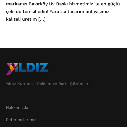
markanızı Bakırköy Uv Baskı hizmetimiz ile en güçlü
şekilde temsil edin! Yaratıcı tasarım anlayışımız,
kaliteli üretim […]
Yıldız Kurumsal Reklam ve Baskı Çözümleri
Hakkımızda
Referanslarımız