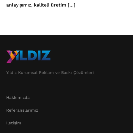
anlayışımız, kaliteli üretim […]
Yıldız Kurumsal Reklam ve Baskı Çözümleri
Hakkımızda
Referanslarımız
İletişim