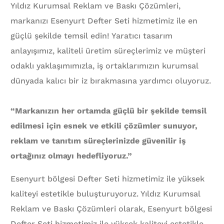
Yıldız Kurumsal Reklam ve Baskı Çözümleri,
markanızı Esenyurt Defter Seti hizmetimiz ile en
güçlü şekilde temsil edin! Yaratıcı tasarım
anlayışımız, kaliteli üretim süreçlerimiz ve müşteri
odaklı yaklaşımımızla, iş ortaklarımızın kurumsal
dünyada kalıcı bir iz bırakmasına yardımcı oluyoruz.
“Markanızın her ortamda güçlü bir şekilde temsil
edilmesi için esnek ve etkili çözümler sunuyor,
reklam ve tanıtım süreçlerinizde güvenilir iş
ortağınız olmayı hedefliyoruz.”
Esenyurt bölgesi Defter Seti hizmetimiz ile yüksek
kaliteyi estetikle buluşturuyoruz. Yıldız Kurumsal
Reklam ve Baskı Çözümleri olarak, Esenyurt bölgesi
Defter Seti hizmetimiz ile yüksek kaliteyi estetikle