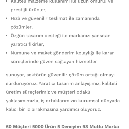
Kaliteli malzeme kullanımı ile uzun ömürlü ve
prestijli ürünler,
Hızlı ve güvenilir teslimat ile zamanında
çözümler,
Özgün tasarım desteği ile markanızı yansıtan
yaratıcı fikirler,
Numune ve maket gönderim kolaylığı ile karar
süreçlerinde güven sağlayan hizmetler
sunuyor, sektörün güvenilir çözüm ortağı olmayı
sürdürüyoruz. Yaratıcı tasarım anlayışımız, kaliteli
üretim süreçlerimiz ve müşteri odaklı
yaklaşımımızla, iş ortaklarımızın kurumsal dünyada
kalıcı bir iz bırakmasına yardımcı oluyoruz.
50 Müşteri 5000 Ürün 5 Deneyim 98 Mutlu Marka