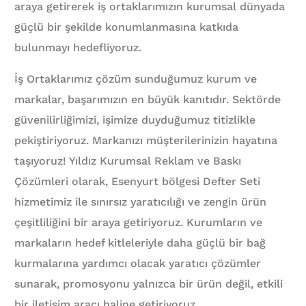
araya getirerek iş ortaklarımızın kurumsal dünyada
güçlü bir şekilde konumlanmasına katkıda
bulunmayı hedefliyoruz.
İş Ortaklarımız çözüm sunduğumuz kurum ve
markalar, başarımızın en büyük kanıtıdır. Sektörde
güvenilirliğimizi, işimize duyduğumuz titizlikle
pekiştiriyoruz. Markanızı müşterilerinizin hayatına
taşıyoruz! Yıldız Kurumsal Reklam ve Baskı
Çözümleri olarak, Esenyurt bölgesi Defter Seti
hizmetimiz ile sınırsız yaratıcılığı ve zengin ürün
çeşitliliğini bir araya getiriyoruz. Kurumların ve
markaların hedef kitleleriyle daha güçlü bir bağ
kurmalarına yardımcı olacak yaratıcı çözümler
sunarak, promosyonu yalnızca bir ürün değil, etkili
bir iletişim aracı haline getiriyoruz.