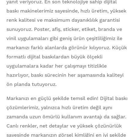
yanıt veriyoruz. En son teknolojiye sahip dijital
baskı makinelerimiz sayesinde, hızlı üretim, yüksek
renk kalitesi ve maksimum dayanıklılık garantisi
sunuyoruz. Poster, afiş, sticker, etiket, branda ve
vinil uygulamaları gibi geniş ürün çeşitliliğimiz ile
markanızı farklı alanlarda görünür kılıyoruz. Küçük
formatlı dijital baskılardan büyük ölçekli
uygulamalara kadar her çalışmayı titizlikle
hazırlıyor, baskı sürecinin her aşamasında kaliteyi
ön planda tutuyoruz.
Markanızı en güçlü şekilde temsil edin! Dijital baskı
çözümlerimiz, yalnızca hızlı üretim değil aynı
zamanda uzun ömürlü kullanım avantajı da sağlar.
Canlı renkler, net detaylar ve yüksek çözünürlük
sayesinde markanızın görsel kimliğini en iyi şekilde