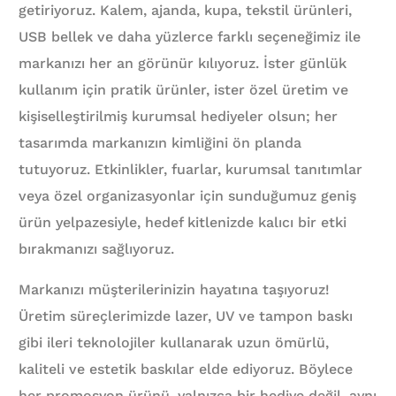
getiriyoruz. Kalem, ajanda, kupa, tekstil ürünleri,
USB bellek ve daha yüzlerce farklı seçeneğimiz ile
markanızı her an görünür kılıyoruz. İster günlük
kullanım için pratik ürünler, ister özel üretim ve
kişiselleştirilmiş kurumsal hediyeler olsun; her
tasarımda markanızın kimliğini ön planda
tutuyoruz. Etkinlikler, fuarlar, kurumsal tanıtımlar
veya özel organizasyonlar için sunduğumuz geniş
ürün yelpazesiyle, hedef kitlenizde kalıcı bir etki
bırakmanızı sağlıyoruz.
Markanızı müşterilerinizin hayatına taşıyoruz!
Üretim süreçlerimizde lazer, UV ve tampon baskı
gibi ileri teknolojiler kullanarak uzun ömürlü,
kaliteli ve estetik baskılar elde ediyoruz. Böylece
her promosyon ürünü, yalnızca bir hediye değil, aynı