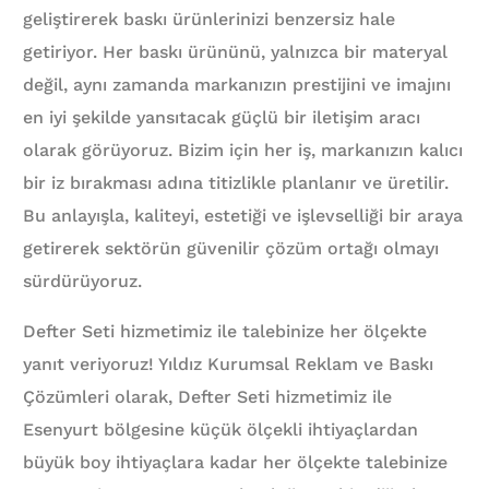
geliştirerek baskı ürünlerinizi benzersiz hale
getiriyor. Her baskı ürününü, yalnızca bir materyal
değil, aynı zamanda markanızın prestijini ve imajını
en iyi şekilde yansıtacak güçlü bir iletişim aracı
olarak görüyoruz. Bizim için her iş, markanızın kalıcı
bir iz bırakması adına titizlikle planlanır ve üretilir.
Bu anlayışla, kaliteyi, estetiği ve işlevselliği bir araya
getirerek sektörün güvenilir çözüm ortağı olmayı
sürdürüyoruz.
Defter Seti hizmetimiz ile talebinize her ölçekte
yanıt veriyoruz! Yıldız Kurumsal Reklam ve Baskı
Çözümleri olarak, Defter Seti hizmetimiz ile
Esenyurt bölgesine küçük ölçekli ihtiyaçlardan
büyük boy ihtiyaçlara kadar her ölçekte talebinize