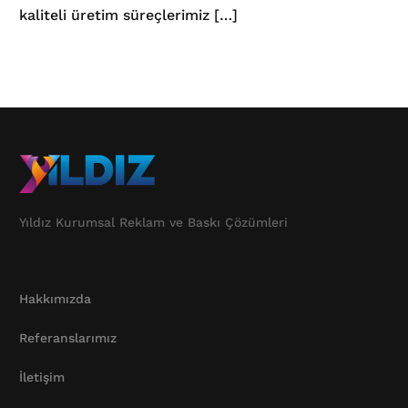
kaliteli üretim süreçlerimiz […]
Yıldız Kurumsal Reklam ve Baskı Çözümleri
Hakkımızda
Referanslarımız
İletişim