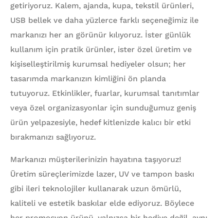
getiriyoruz. Kalem, ajanda, kupa, tekstil ürünleri,
USB bellek ve daha yüzlerce farklı seçeneğimiz ile
markanızı her an görünür kılıyoruz. İster günlük
kullanım için pratik ürünler, ister özel üretim ve
kişiselleştirilmiş kurumsal hediyeler olsun; her
tasarımda markanızın kimliğini ön planda
tutuyoruz. Etkinlikler, fuarlar, kurumsal tanıtımlar
veya özel organizasyonlar için sunduğumuz geniş
ürün yelpazesiyle, hedef kitlenizde kalıcı bir etki
bırakmanızı sağlıyoruz.
Markanızı müşterilerinizin hayatına taşıyoruz!
Üretim süreçlerimizde lazer, UV ve tampon baskı
gibi ileri teknolojiler kullanarak uzun ömürlü,
kaliteli ve estetik baskılar elde ediyoruz. Böylece
her promosyon ürünü, yalnızca bir hediye değil, aynı