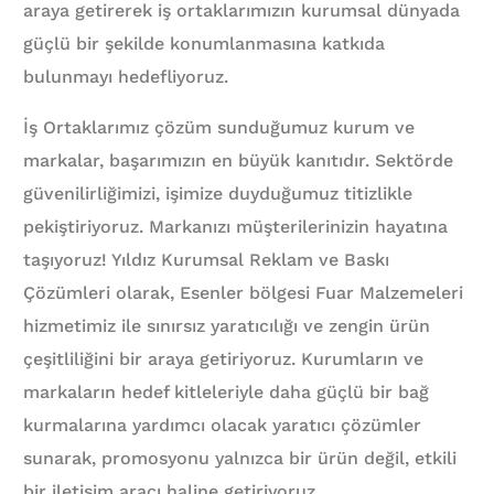
araya getirerek iş ortaklarımızın kurumsal dünyada
güçlü bir şekilde konumlanmasına katkıda
bulunmayı hedefliyoruz.
İş Ortaklarımız çözüm sunduğumuz kurum ve
markalar, başarımızın en büyük kanıtıdır. Sektörde
güvenilirliğimizi, işimize duyduğumuz titizlikle
pekiştiriyoruz. Markanızı müşterilerinizin hayatına
taşıyoruz! Yıldız Kurumsal Reklam ve Baskı
Çözümleri olarak, Esenler bölgesi Fuar Malzemeleri
hizmetimiz ile sınırsız yaratıcılığı ve zengin ürün
çeşitliliğini bir araya getiriyoruz. Kurumların ve
markaların hedef kitleleriyle daha güçlü bir bağ
kurmalarına yardımcı olacak yaratıcı çözümler
sunarak, promosyonu yalnızca bir ürün değil, etkili
bir iletişim aracı haline getiriyoruz.