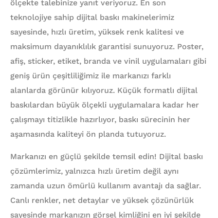
ölçekte talebinize yanıt veriyoruz. En son
teknolojiye sahip dijital baskı makinelerimiz
sayesinde, hızlı üretim, yüksek renk kalitesi ve
maksimum dayanıklılık garantisi sunuyoruz. Poster,
afiş, sticker, etiket, branda ve vinil uygulamaları gibi
geniş ürün çeşitliliğimiz ile markanızı farklı
alanlarda görünür kılıyoruz. Küçük formatlı dijital
baskılardan büyük ölçekli uygulamalara kadar her
çalışmayı titizlikle hazırlıyor, baskı sürecinin her
aşamasında kaliteyi ön planda tutuyoruz.
Markanızı en güçlü şekilde temsil edin! Dijital baskı
çözümlerimiz, yalnızca hızlı üretim değil aynı
zamanda uzun ömürlü kullanım avantajı da sağlar.
Canlı renkler, net detaylar ve yüksek çözünürlük
sayesinde markanızın görsel kimliğini en iyi şekilde