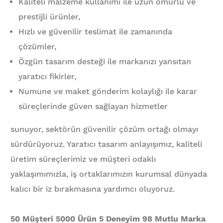
Kaliteli malzeme kullanımı ile uzun ömürlü ve
prestijli ürünler,
Hızlı ve güvenilir teslimat ile zamanında
çözümler,
Özgün tasarım desteği ile markanızı yansıtan
yaratıcı fikirler,
Numune ve maket gönderim kolaylığı ile karar
süreçlerinde güven sağlayan hizmetler
sunuyor, sektörün güvenilir çözüm ortağı olmayı
sürdürüyoruz. Yaratıcı tasarım anlayışımız, kaliteli
üretim süreçlerimiz ve müşteri odaklı
yaklaşımımızla, iş ortaklarımızın kurumsal dünyada
kalıcı bir iz bırakmasına yardımcı oluyoruz.
50 Müşteri 5000 Ürün 5 Deneyim 98 Mutlu Marka