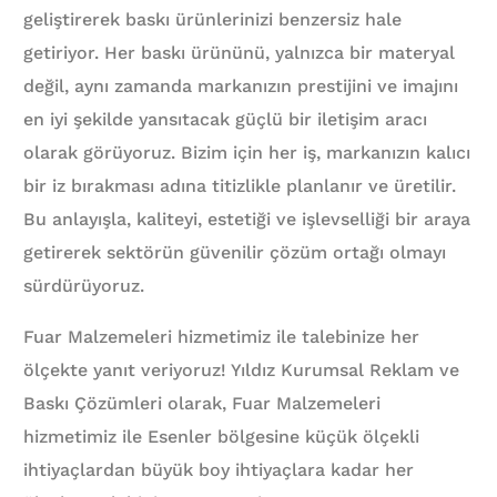
geliştirerek baskı ürünlerinizi benzersiz hale
getiriyor. Her baskı ürününü, yalnızca bir materyal
değil, aynı zamanda markanızın prestijini ve imajını
en iyi şekilde yansıtacak güçlü bir iletişim aracı
olarak görüyoruz. Bizim için her iş, markanızın kalıcı
bir iz bırakması adına titizlikle planlanır ve üretilir.
Bu anlayışla, kaliteyi, estetiği ve işlevselliği bir araya
getirerek sektörün güvenilir çözüm ortağı olmayı
sürdürüyoruz.
Fuar Malzemeleri hizmetimiz ile talebinize her
ölçekte yanıt veriyoruz! Yıldız Kurumsal Reklam ve
Baskı Çözümleri olarak, Fuar Malzemeleri
hizmetimiz ile Esenler bölgesine küçük ölçekli
ihtiyaçlardan büyük boy ihtiyaçlara kadar her