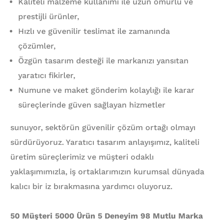
Kaliteli malzeme kullanımı ile uzun ömürlü ve
prestijli ürünler,
Hızlı ve güvenilir teslimat ile zamanında
çözümler,
Özgün tasarım desteği ile markanızı yansıtan
yaratıcı fikirler,
Numune ve maket gönderim kolaylığı ile karar
süreçlerinde güven sağlayan hizmetler
sunuyor, sektörün güvenilir çözüm ortağı olmayı
sürdürüyoruz. Yaratıcı tasarım anlayışımız, kaliteli
üretim süreçlerimiz ve müşteri odaklı
yaklaşımımızla, iş ortaklarımızın kurumsal dünyada
kalıcı bir iz bırakmasına yardımcı oluyoruz.
50 Müşteri 5000 Ürün 5 Deneyim 98 Mutlu Marka