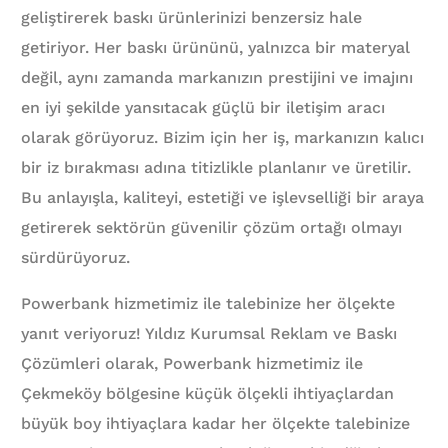
geliştirerek baskı ürünlerinizi benzersiz hale
getiriyor. Her baskı ürününü, yalnızca bir materyal
değil, aynı zamanda markanızın prestijini ve imajını
en iyi şekilde yansıtacak güçlü bir iletişim aracı
olarak görüyoruz. Bizim için her iş, markanızın kalıcı
bir iz bırakması adına titizlikle planlanır ve üretilir.
Bu anlayışla, kaliteyi, estetiği ve işlevselliği bir araya
getirerek sektörün güvenilir çözüm ortağı olmayı
sürdürüyoruz.
Powerbank hizmetimiz ile talebinize her ölçekte
yanıt veriyoruz! Yıldız Kurumsal Reklam ve Baskı
Çözümleri olarak, Powerbank hizmetimiz ile
Çekmeköy bölgesine küçük ölçekli ihtiyaçlardan
büyük boy ihtiyaçlara kadar her ölçekte talebinize