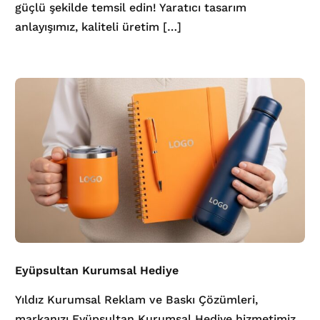
güçlü şekilde temsil edin! Yaratıcı tasarım
anlayışımız, kaliteli üretim […]
Eyüpsultan Kurumsal Hediye
Yıldız Kurumsal Reklam ve Baskı Çözümleri,
markanızı Eyüpsultan Kurumsal Hediye hizmetimiz