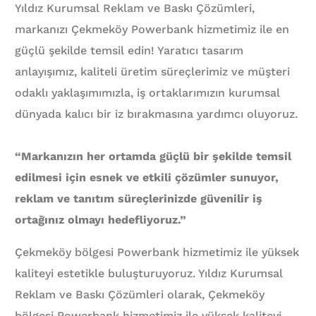
Yıldız Kurumsal Reklam ve Baskı Çözümleri,
markanızı Çekmeköy Powerbank hizmetimiz ile en
güçlü şekilde temsil edin! Yaratıcı tasarım
anlayışımız, kaliteli üretim süreçlerimiz ve müşteri
odaklı yaklaşımımızla, iş ortaklarımızın kurumsal
dünyada kalıcı bir iz bırakmasına yardımcı oluyoruz.
“Markanızın her ortamda güçlü bir şekilde temsil
edilmesi için esnek ve etkili çözümler sunuyor,
reklam ve tanıtım süreçlerinizde güvenilir iş
ortağınız olmayı hedefliyoruz.”
Çekmeköy bölgesi Powerbank hizmetimiz ile yüksek
kaliteyi estetikle buluşturuyoruz. Yıldız Kurumsal
Reklam ve Baskı Çözümleri olarak, Çekmeköy
bölgesi Powerbank hizmetimiz ile yüksek kaliteyi