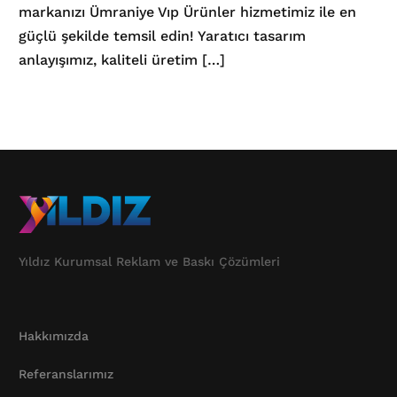
markanızı Ümraniye Vıp Ürünler hizmetimiz ile en
güçlü şekilde temsil edin! Yaratıcı tasarım
anlayışımız, kaliteli üretim […]
Yıldız Kurumsal Reklam ve Baskı Çözümleri
Hakkımızda
Referanslarımız