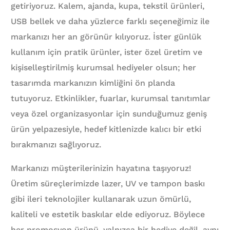
getiriyoruz. Kalem, ajanda, kupa, tekstil ürünleri,
USB bellek ve daha yüzlerce farklı seçeneğimiz ile
markanızı her an görünür kılıyoruz. İster günlük
kullanım için pratik ürünler, ister özel üretim ve
kişiselleştirilmiş kurumsal hediyeler olsun; her
tasarımda markanızın kimliğini ön planda
tutuyoruz. Etkinlikler, fuarlar, kurumsal tanıtımlar
veya özel organizasyonlar için sunduğumuz geniş
ürün yelpazesiyle, hedef kitlenizde kalıcı bir etki
bırakmanızı sağlıyoruz.
Markanızı müşterilerinizin hayatına taşıyoruz!
Üretim süreçlerimizde lazer, UV ve tampon baskı
gibi ileri teknolojiler kullanarak uzun ömürlü,
kaliteli ve estetik baskılar elde ediyoruz. Böylece
her promosyon ürünü, yalnızca bir hediye değil, aynı