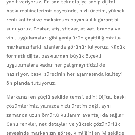
yanıt veriyoruz. En son teknolojiye sahip dijital
baskı makinelerimiz sayesinde, hızlı üretim, yüksek
renk kalitesi ve maksimum dayanıklılık garantisi
sunuyoruz. Poster, afiş, sticker, etiket, branda ve
vinil uygulamaları gibi geniş ürün çeşitliliğimiz ile
markanızı farklı alanlarda görünür kılıyoruz. Küçük
formatlı dijital baskılardan büyük ölçekli
uygulamalara kadar her çalışmayı titizlikle
hazırlıyor, baskı sürecinin her aşamasında kaliteyi
ön planda tutuyoruz.
Markanızı en güçlü şekilde temsil edin! Dijital baskı
çözümlerimiz, yalnızca hızlı üretim değil aynı
zamanda uzun ömürlü kullanım avantajı da sağlar.
Canlı renkler, net detaylar ve yüksek çözünürlük
sayesinde markanızın görsel kimliğini en iyi şekilde