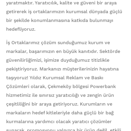
yaratmaktır. Yaratıcılık, kalite ve güveni bir araya
getirerek iş ortaklarımızın kurumsal dünyada güçlü
bir şekilde konumlanmasına katkıda bulunmayı
hedefliyoruz.
İş Ortaklarımız çözüm sunduğumuz kurum ve
markalar, başarımızın en büyük kanıtıdır. Sektörde
güvenilirliğimizi, işimize duyduğumuz titizlikle
pekiştiriyoruz. Markanızı müşterilerinizin hayatına
taşıyoruz! Yıldız Kurumsal Reklam ve Baskı
Çözümleri olarak, Çekmeköy bölgesi Powerbank
hizmetimiz ile sınırsız yaratıcılığı ve zengin ürün
çeşitliliğini bir araya getiriyoruz. Kurumların ve
markaların hedef kitleleriyle daha güçlü bir bağ
kurmalarına yardımcı olacak yaratıcı çözümler
sunarak, promosyonu yalnızca bir ürün değil, etkili