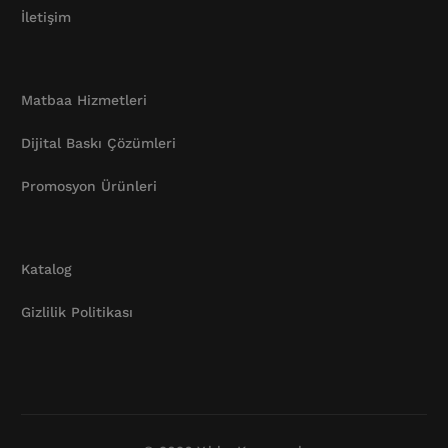
İletişim
Matbaa Hizmetleri
Dijital Baskı Çözümleri
Promosyon Ürünleri
Katalog
Gizlilik Politikası
Katalog