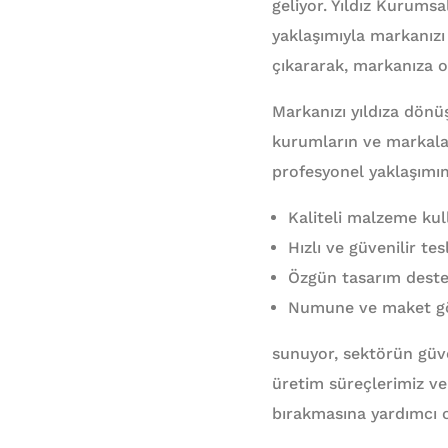
geliyor. Yıldız Kurums
yaklaşımıyla markanızı 
çıkararak, markanıza ol
Markanızı yıldıza dön
kurumların ve markala
profesyonel yaklaşımı
Kaliteli malzeme kull
Hızlı ve güvenilir t
Özgün tasarım desteği
Numune ve maket gön
sunuyor, sektörün güve
üretim süreçlerimiz ve 
bırakmasına yardımcı 