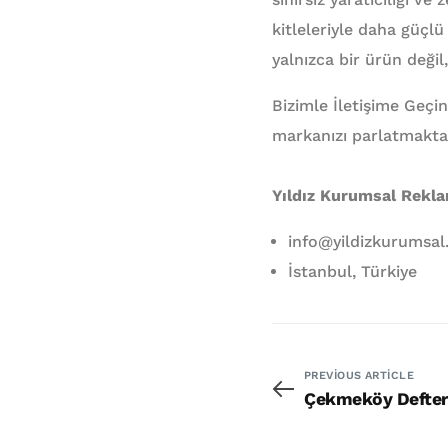
kitleleriyle daha güçl
yalnızca bir ürün değil,
Bizimle İletişime Geçin
markanızı parlatmakta
Yıldız Kurumsal Rekl
info@yildizkurumsa
İstanbul, Türkiye
PREVIOUS ARTICLE
Çekmeköy Defte