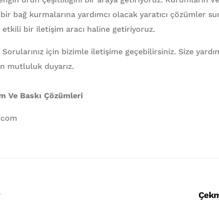
ü bir bağ kurmalarına yardımcı olacak yaratıcı çözümler 
 etkili bir iletişim aracı haline getiriyoruz.
 Sorularınız için bizimle iletişime geçebilirsiniz. Size yar
n mutluluk duyarız.
am Ve Baskı Çözümleri
l.com
r
Çekm