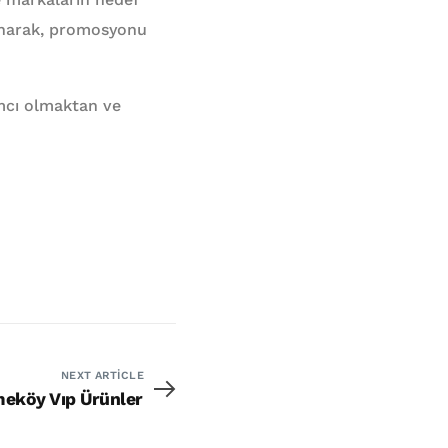
sunarak, promosyonu
dımcı olmaktan ve
NEXT ARTICLE
eköy Vıp Ürünler