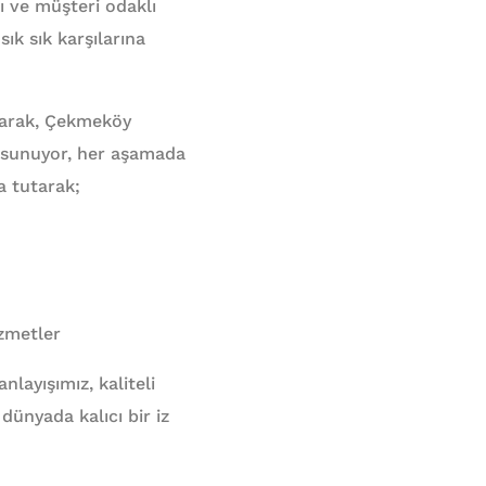
ı ve müşteri odaklı
ık sık karşılarına
larak, Çekmeköy
 sunuyor, her aşamada
a tutarak;
zmetler
layışımız, kaliteli
dünyada kalıcı bir iz