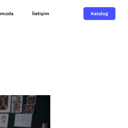
Katalog
ımızda
İletişim