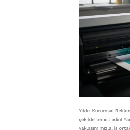
Yıldız Kurumsal Rekla
şekilde temsil edin! Ya
yaklaşımımızla, iş ort