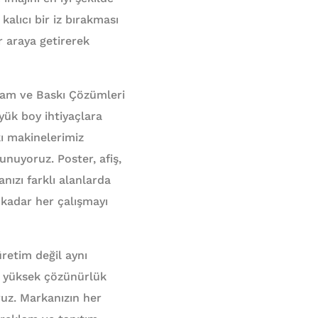
kalıcı bir iz bırakması
bir araya getirerek
klam ve Baskı Çözümleri
yük boy ihtiyaçlara
kı makinelerimiz
unuyoruz. Poster, afiş,
anızı farklı alanlarda
 kadar her çalışmayı
üretim değil aynı
e yüksek çözünürlük
ruz. Markanızın her