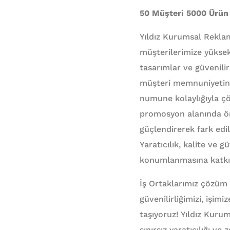
50 Müşteri 5000 Ürün
Yıldız Kurumsal Rekla
müşterilerimize yüksek
tasarımlar ve güvenilir
müşteri memnuniyetini 
numune kolaylığıyla çö
promosyon alanında ön
güçlendirerek fark edil
Yaratıcılık, kalite ve 
konumlanmasına katkı
İş Ortaklarımız çözüm
güvenilirliğimizi, işim
taşıyoruz! Yıldız Kur
sınırsız yaratıcılığı ve