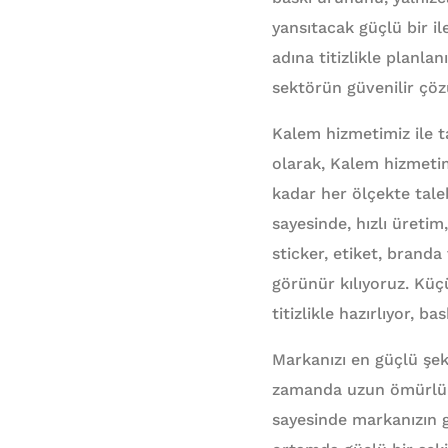
yansıtacak güçlü bir il
adına titizlikle planlanı
sektörün güvenilir çö
Kalem hizmetimiz ile t
olarak, Kalem hizmetim
kadar her ölçekte taleb
sayesinde, hızlı üretim
sticker, etiket, branda 
görünür kılıyoruz. Küç
titizlikle hazırlıyor, 
Markanızı en güçlü şeki
zamanda uzun ömürlü ku
sayesinde markanızın g