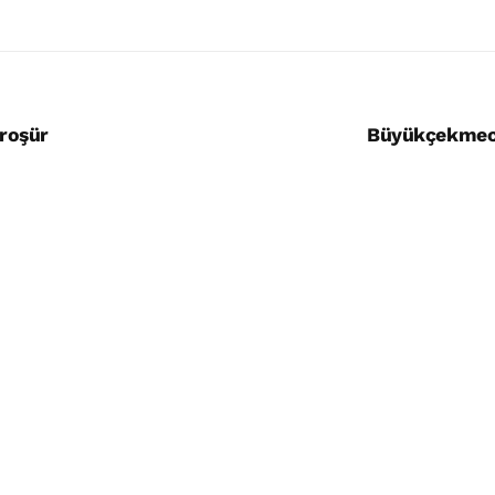
roşür
Büyükçekmec