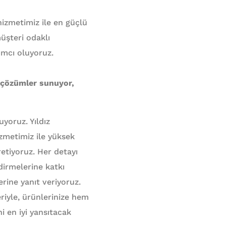
izmetimiz ile en güçlü
müşteri odaklı
ımcı oluyoruz.
i çözümler sunuyor,
yoruz. Yıldız
zmetimiz ile yüksek
etiyoruz. Her detayı
dirmelerine katkı
erine yanıt veriyoruz.
eriyle, ürünlerinize hem
i en iyi yansıtacak