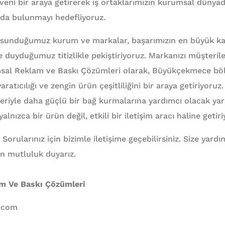
güveni bir araya getirerek iş ortaklarımızın kurumsal dünya
da bulunmayı hedefliyoruz.
 sunduğumuz kurum ve markalar, başarımızın en büyük kan
ize duyduğumuz titizlikle pekiştiriyoruz. Markanızı müşteril
msal Reklam ve Baskı Çözümleri olarak, Büyükçekmece bölg
yaratıcılığı ve zengin ürün çeşitliliğini bir araya getiriyoru
leriyle daha güçlü bir bağ kurmalarına yardımcı olacak ya
nızca bir ürün değil, etkili bir iletişim aracı haline getiri
 Sorularınız için bizimle iletişime geçebilirsiniz. Size yar
n mutluluk duyarız.
am Ve Baskı Çözümleri
l.com