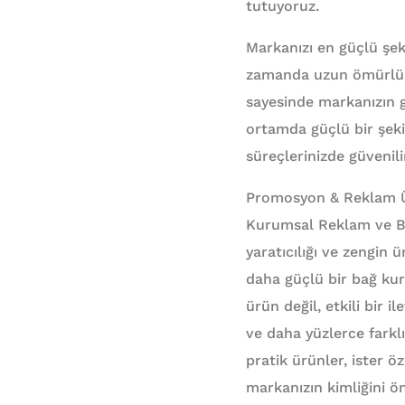
tutuyoruz.
Markanızı en güçlü şeki
zamanda uzun ömürlü ku
sayesinde markanızın g
ortamda güçlü bir şeki
süreçlerinizde güvenili
Promosyon & Reklam Ürün
Kurumsal Reklam ve Ba
yaratıcılığı ve zengin ü
daha güçlü bir bağ ku
ürün değil, etkili bir i
ve daha yüzlerce farklı
pratik ürünler, ister ö
markanızın kimliğini ön