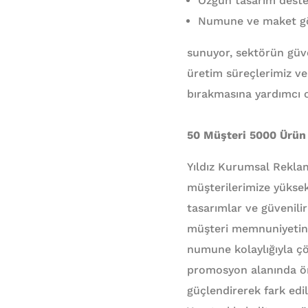
Özgün tasarım desteği
Numune ve maket gön
sunuyor, sektörün güve
üretim süreçlerimiz ve 
bırakmasına yardımcı 
50 Müşteri 5000 Ürün
Yıldız Kurumsal Rekl
müşterilerimize yüksek
tasarımlar ve güvenilir
müşteri memnuniyetini 
numune kolaylığıyla çö
promosyon alanında ön
güçlendirerek fark edil