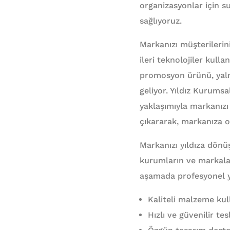
organizasyonlar için s
sağlıyoruz.
Markanızı müşterilerin
ileri teknolojiler kull
promosyon ürünü, yalnı
geliyor. Yıldız Kurums
yaklaşımıyla markanızı 
çıkararak, markanıza ol
Markanızı yıldıza dön
kurumların ve markala
aşamada profesyonel y
Kaliteli malzeme kull
Hızlı ve güvenilir t