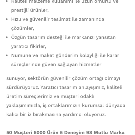
Kaliteli malzeme kullanımı ile uzun ömürlü ve
prestijli ürünler,
Hızlı ve güvenilir teslimat ile zamanında
çözümler,
Özgün tasarım desteği ile markanızı yansıtan
yaratıcı fikirler,
Numune ve maket gönderim kolaylığı ile karar
süreçlerinde güven sağlayan hizmetler
sunuyor, sektörün güvenilir çözüm ortağı olmayı
sürdürüyoruz. Yaratıcı tasarım anlayışımız, kaliteli
üretim süreçlerimiz ve müşteri odaklı
yaklaşımımızla, iş ortaklarımızın kurumsal dünyada
kalıcı bir iz bırakmasına yardımcı oluyoruz.
50 Müşteri 5000 Ürün 5 Deneyim 98 Mutlu Marka