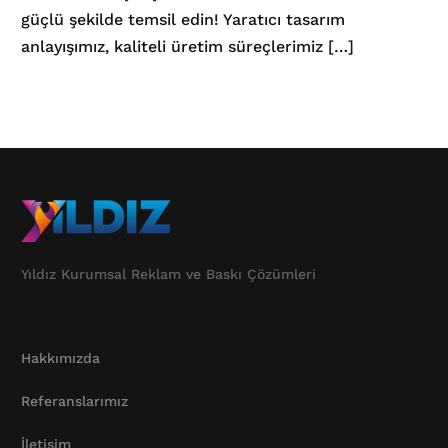
güçlü şekilde temsil edin! Yaratıcı tasarım
anlayışımız, kaliteli üretim süreçlerimiz […]
Yıldız Kurumsal Reklam ve Baskı Çözümleri
Hakkımızda
Referanslarımız
İletişim