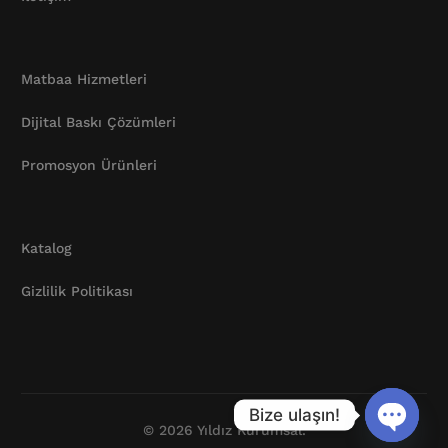
Matbaa Hizmetleri
Dijital Baskı Çözümleri
Promosyon Ürünleri
Katalog
Gizlilik Politikası
Katalog
Bize ulaşın!
© 2026 Yıldız Kurumsal.