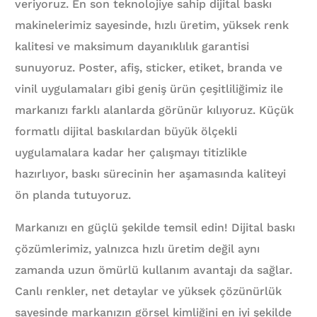
veriyoruz. En son teknolojiye sahip dijital baskı
makinelerimiz sayesinde, hızlı üretim, yüksek renk
kalitesi ve maksimum dayanıklılık garantisi
sunuyoruz. Poster, afiş, sticker, etiket, branda ve
vinil uygulamaları gibi geniş ürün çeşitliliğimiz ile
markanızı farklı alanlarda görünür kılıyoruz. Küçük
formatlı dijital baskılardan büyük ölçekli
uygulamalara kadar her çalışmayı titizlikle
hazırlıyor, baskı sürecinin her aşamasında kaliteyi
ön planda tutuyoruz.
Markanızı en güçlü şekilde temsil edin! Dijital baskı
çözümlerimiz, yalnızca hızlı üretim değil aynı
zamanda uzun ömürlü kullanım avantajı da sağlar.
Canlı renkler, net detaylar ve yüksek çözünürlük
sayesinde markanızın görsel kimliğini en iyi şekilde