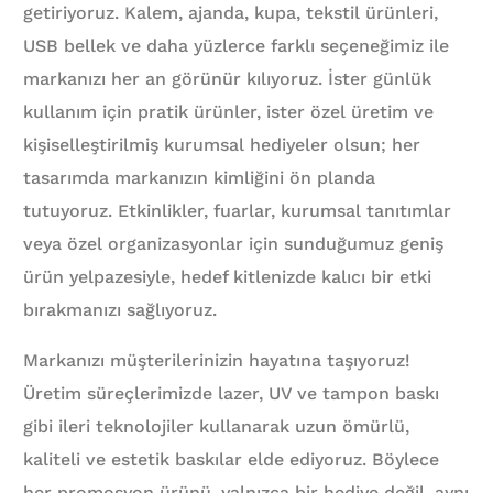
getiriyoruz. Kalem, ajanda, kupa, tekstil ürünleri,
USB bellek ve daha yüzlerce farklı seçeneğimiz ile
markanızı her an görünür kılıyoruz. İster günlük
kullanım için pratik ürünler, ister özel üretim ve
kişiselleştirilmiş kurumsal hediyeler olsun; her
tasarımda markanızın kimliğini ön planda
tutuyoruz. Etkinlikler, fuarlar, kurumsal tanıtımlar
veya özel organizasyonlar için sunduğumuz geniş
ürün yelpazesiyle, hedef kitlenizde kalıcı bir etki
bırakmanızı sağlıyoruz.
Markanızı müşterilerinizin hayatına taşıyoruz!
Üretim süreçlerimizde lazer, UV ve tampon baskı
gibi ileri teknolojiler kullanarak uzun ömürlü,
kaliteli ve estetik baskılar elde ediyoruz. Böylece
her promosyon ürünü, yalnızca bir hediye değil, aynı