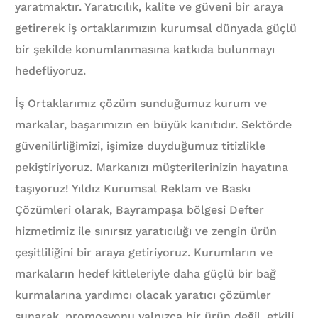
yaratmaktır. Yaratıcılık, kalite ve güveni bir araya
getirerek iş ortaklarımızın kurumsal dünyada güçlü
bir şekilde konumlanmasına katkıda bulunmayı
hedefliyoruz.
İş Ortaklarımız çözüm sunduğumuz kurum ve
markalar, başarımızın en büyük kanıtıdır. Sektörde
güvenilirliğimizi, işimize duyduğumuz titizlikle
pekiştiriyoruz. Markanızı müşterilerinizin hayatına
taşıyoruz! Yıldız Kurumsal Reklam ve Baskı
Çözümleri olarak, Bayrampaşa bölgesi Defter
hizmetimiz ile sınırsız yaratıcılığı ve zengin ürün
çeşitliliğini bir araya getiriyoruz. Kurumların ve
markaların hedef kitleleriyle daha güçlü bir bağ
kurmalarına yardımcı olacak yaratıcı çözümler
sunarak, promosyonu yalnızca bir ürün değil, etkili