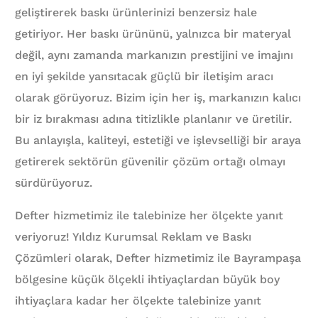
geliştirerek baskı ürünlerinizi benzersiz hale
getiriyor. Her baskı ürününü, yalnızca bir materyal
değil, aynı zamanda markanızın prestijini ve imajını
en iyi şekilde yansıtacak güçlü bir iletişim aracı
olarak görüyoruz. Bizim için her iş, markanızın kalıcı
bir iz bırakması adına titizlikle planlanır ve üretilir.
Bu anlayışla, kaliteyi, estetiği ve işlevselliği bir araya
getirerek sektörün güvenilir çözüm ortağı olmayı
sürdürüyoruz.
Defter hizmetimiz ile talebinize her ölçekte yanıt
veriyoruz! Yıldız Kurumsal Reklam ve Baskı
Çözümleri olarak, Defter hizmetimiz ile Bayrampaşa
bölgesine küçük ölçekli ihtiyaçlardan büyük boy
ihtiyaçlara kadar her ölçekte talebinize yanıt