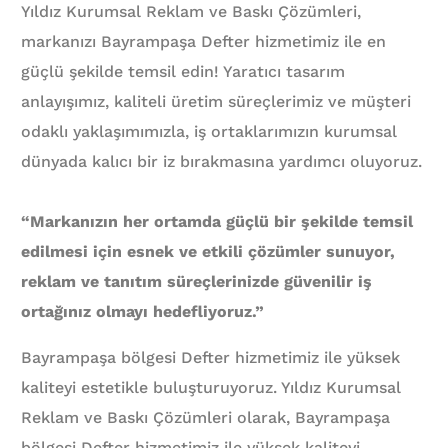
Yıldız Kurumsal Reklam ve Baskı Çözümleri,
markanızı Bayrampaşa Defter hizmetimiz ile en
güçlü şekilde temsil edin! Yaratıcı tasarım
anlayışımız, kaliteli üretim süreçlerimiz ve müşteri
odaklı yaklaşımımızla, iş ortaklarımızın kurumsal
dünyada kalıcı bir iz bırakmasına yardımcı oluyoruz.
“Markanızın her ortamda güçlü bir şekilde temsil
edilmesi için esnek ve etkili çözümler sunuyor,
reklam ve tanıtım süreçlerinizde güvenilir iş
ortağınız olmayı hedefliyoruz.”
Bayrampaşa bölgesi Defter hizmetimiz ile yüksek
kaliteyi estetikle buluşturuyoruz. Yıldız Kurumsal
Reklam ve Baskı Çözümleri olarak, Bayrampaşa
bölgesi Defter hizmetimiz ile yüksek kaliteyi