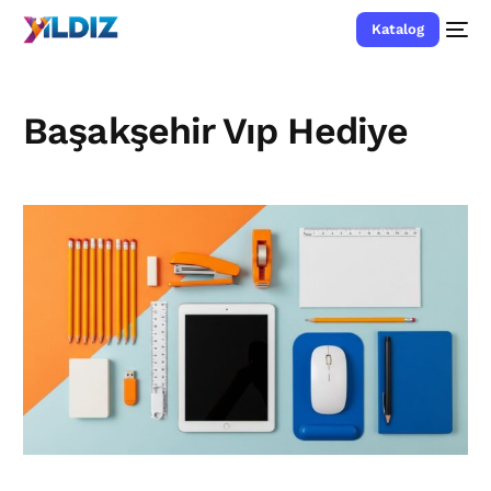
Katalog
Başakşehir Vıp Hediye