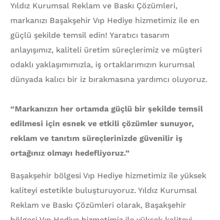
Yıldız Kurumsal Reklam ve Baskı Çözümleri,
markanızı Başakşehir Vıp Hediye hizmetimiz ile en
güçlü şekilde temsil edin! Yaratıcı tasarım
anlayışımız, kaliteli üretim süreçlerimiz ve müşteri
odaklı yaklaşımımızla, iş ortaklarımızın kurumsal
dünyada kalıcı bir iz bırakmasına yardımcı oluyoruz.
“Markanızın her ortamda güçlü bir şekilde temsil
edilmesi için esnek ve etkili çözümler sunuyor,
reklam ve tanıtım süreçlerinizde güvenilir iş
ortağınız olmayı hedefliyoruz.”
Başakşehir bölgesi Vıp Hediye hizmetimiz ile yüksek
kaliteyi estetikle buluşturuyoruz. Yıldız Kurumsal
Reklam ve Baskı Çözümleri olarak, Başakşehir
bölgesi Vıp Hediye hizmetimiz ile yüksek kaliteyi