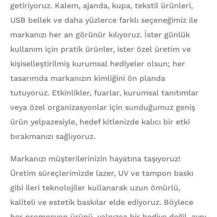
getiriyoruz. Kalem, ajanda, kupa, tekstil ürünleri,
USB bellek ve daha yüzlerce farklı seçeneğimiz ile
markanızı her an görünür kılıyoruz. İster günlük
kullanım için pratik ürünler, ister özel üretim ve
kişiselleştirilmiş kurumsal hediyeler olsun; her
tasarımda markanızın kimliğini ön planda
tutuyoruz. Etkinlikler, fuarlar, kurumsal tanıtımlar
veya özel organizasyonlar için sunduğumuz geniş
ürün yelpazesiyle, hedef kitlenizde kalıcı bir etki
bırakmanızı sağlıyoruz.
Markanızı müşterilerinizin hayatına taşıyoruz!
Üretim süreçlerimizde lazer, UV ve tampon baskı
gibi ileri teknolojiler kullanarak uzun ömürlü,
kaliteli ve estetik baskılar elde ediyoruz. Böylece
her promosyon ürünü, yalnızca bir hediye değil, aynı