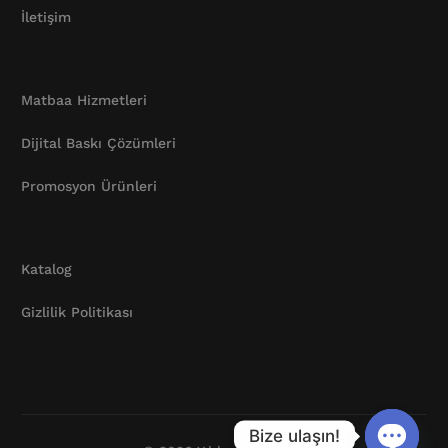
İletişim
Matbaa Hizmetleri
Dijital Baskı Çözümleri
Promosyon Ürünleri
Katalog
Gizlilik Politikası
Katalog
Bize ulaşın!