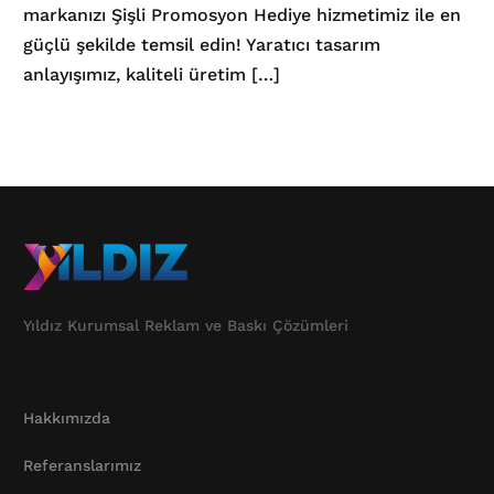
markanızı Şişli Promosyon Hediye hizmetimiz ile en
güçlü şekilde temsil edin! Yaratıcı tasarım
anlayışımız, kaliteli üretim […]
Yıldız Kurumsal Reklam ve Baskı Çözümleri
Hakkımızda
Referanslarımız