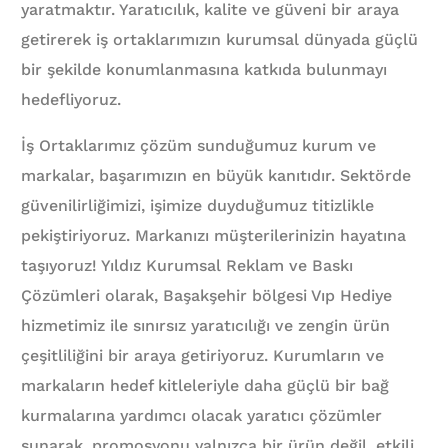
yaratmaktır. Yaratıcılık, kalite ve güveni bir araya
getirerek iş ortaklarımızın kurumsal dünyada güçlü
bir şekilde konumlanmasına katkıda bulunmayı
hedefliyoruz.
İş Ortaklarımız çözüm sunduğumuz kurum ve
markalar, başarımızın en büyük kanıtıdır. Sektörde
güvenilirliğimizi, işimize duyduğumuz titizlikle
pekiştiriyoruz. Markanızı müşterilerinizin hayatına
taşıyoruz! Yıldız Kurumsal Reklam ve Baskı
Çözümleri olarak, Başakşehir bölgesi Vıp Hediye
hizmetimiz ile sınırsız yaratıcılığı ve zengin ürün
çeşitliliğini bir araya getiriyoruz. Kurumların ve
markaların hedef kitleleriyle daha güçlü bir bağ
kurmalarına yardımcı olacak yaratıcı çözümler
sunarak, promosyonu yalnızca bir ürün değil, etkili