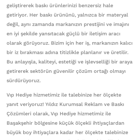
geliştirerek baskı ürünlerinizi benzersiz hale
getiriyor. Her baskı ürününü, yalnızca bir materyal
değil, aynı zamanda markanızın prestijini ve imajını
en iyi şekilde yansıtacak güçlü bir iletişim aracı
olarak görüyoruz. Bizim için her iş, markanızın kalıcı
bir iz bırakması adına titizlikle planlanır ve üretilir.
Bu anlayışla, kaliteyi, estetiği ve işlevselliği bir araya
getirerek sektörün güvenilir çözüm ortağı olmayı
sürdürüyoruz.
Vıp Hediye hizmetimiz ile talebinize her ölçekte
yanıt veriyoruz! Yıldız Kurumsal Reklam ve Baskı
Çözümleri olarak, Vıp Hediye hizmetimiz ile
Başakşehir bölgesine küçük ölçekli ihtiyaçlardan
büyük boy ihtiyaçlara kadar her ölçekte talebinize