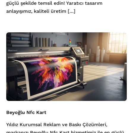
güçlü şekilde temsil edin! Yaratıcı tasarım
anlayışımız, kaliteli üretim […]
Beyoğlu Nfc Kart
Yıldız Kurumsal Reklam ve Baskı Çözümleri,
markanızı Beyoğlu Nfc Kart hizmetimiz ile en güçlü