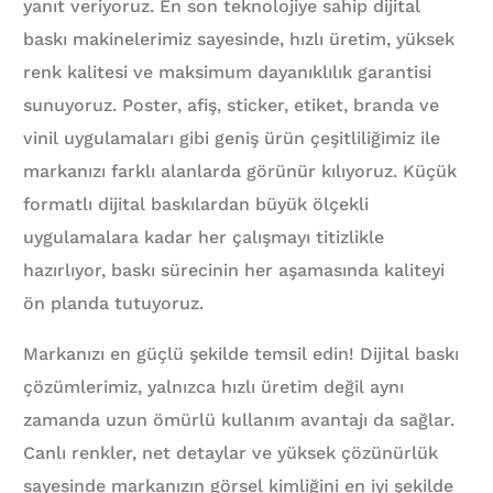
yanıt veriyoruz. En son teknolojiye sahip dijital
baskı makinelerimiz sayesinde, hızlı üretim, yüksek
renk kalitesi ve maksimum dayanıklılık garantisi
sunuyoruz. Poster, afiş, sticker, etiket, branda ve
vinil uygulamaları gibi geniş ürün çeşitliliğimiz ile
markanızı farklı alanlarda görünür kılıyoruz. Küçük
formatlı dijital baskılardan büyük ölçekli
uygulamalara kadar her çalışmayı titizlikle
hazırlıyor, baskı sürecinin her aşamasında kaliteyi
ön planda tutuyoruz.
Markanızı en güçlü şekilde temsil edin! Dijital baskı
çözümlerimiz, yalnızca hızlı üretim değil aynı
zamanda uzun ömürlü kullanım avantajı da sağlar.
Canlı renkler, net detaylar ve yüksek çözünürlük
sayesinde markanızın görsel kimliğini en iyi şekilde