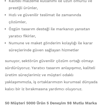
Kaliteli malzeme kullanımı ile uzun ömürlü ve
prestijli ürünler,
Hızlı ve güvenilir teslimat ile zamanında
çözümler,
Özgün tasarım desteği ile markanızı yansıtan
yaratıcı fikirler,
Numune ve maket gönderim kolaylığı ile karar
süreçlerinde güven sağlayan hizmetler
sunuyor, sektörün güvenilir çözüm ortağı olmayı
sürdürüyoruz. Yaratıcı tasarım anlayışımız, kaliteli
üretim süreçlerimiz ve müşteri odaklı
yaklaşımımızla, iş ortaklarımızın kurumsal dünyada
kalıcı bir iz bırakmasına yardımcı oluyoruz.
50 Müşteri 5000 Ürün 5 Deneyim 98 Mutlu Marka