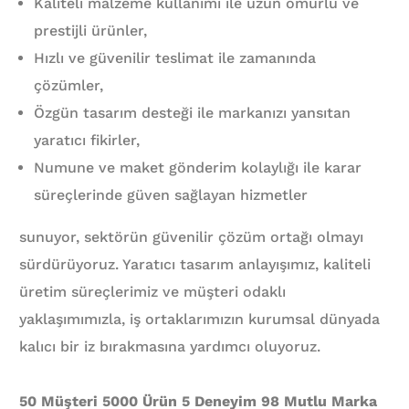
Kaliteli malzeme kullanımı ile uzun ömürlü ve
prestijli ürünler,
Hızlı ve güvenilir teslimat ile zamanında
çözümler,
Özgün tasarım desteği ile markanızı yansıtan
yaratıcı fikirler,
Numune ve maket gönderim kolaylığı ile karar
süreçlerinde güven sağlayan hizmetler
sunuyor, sektörün güvenilir çözüm ortağı olmayı
sürdürüyoruz. Yaratıcı tasarım anlayışımız, kaliteli
üretim süreçlerimiz ve müşteri odaklı
yaklaşımımızla, iş ortaklarımızın kurumsal dünyada
kalıcı bir iz bırakmasına yardımcı oluyoruz.
50 Müşteri 5000 Ürün 5 Deneyim 98 Mutlu Marka