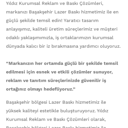
Yıldız Kurumsal Reklam ve Baskı Çözümleri,
markanızı Başakşehir Lazer Baskı hizmetimiz ile en
güçlü şekilde temsil edin! Yaratıcı tasarım
anlayışımız, kaliteli üretim süreçlerimiz ve müşteri
odaklı yaklaşımımızla, iş ortaklarımızın kurumsal
dünyada kalıcı bir iz bırakmasına yardımcı oluyoruz.
“Markanızın her ortamda güçlü bir şekilde temsil
edilmesi için esnek ve etkili çözümler sunuyor,
reklam ve tanıtım süreçlerinizde güvenilir iş
ortağınız olmayı hedefliyoruz.”
Başakşehir bölgesi Lazer Baskı hizmetimiz ile
yüksek kaliteyi estetikle buluşturuyoruz. Yıldız
Kurumsal Reklam ve Baskı Çözümleri olarak,
Başakşehir bölgesi Lazer Baskı hizmetimiz ile