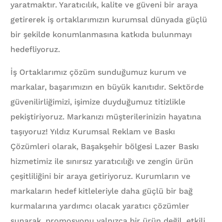
yaratmaktır. Yaratıcılık, kalite ve güveni bir araya
getirerek iş ortaklarımızın kurumsal dünyada güçlü
bir şekilde konumlanmasına katkıda bulunmayı
hedefliyoruz.
İş Ortaklarımız çözüm sunduğumuz kurum ve
markalar, başarımızın en büyük kanıtıdır. Sektörde
güvenilirliğimizi, işimize duyduğumuz titizlikle
pekiştiriyoruz. Markanızı müşterilerinizin hayatına
taşıyoruz! Yıldız Kurumsal Reklam ve Baskı
Çözümleri olarak, Başakşehir bölgesi Lazer Baskı
hizmetimiz ile sınırsız yaratıcılığı ve zengin ürün
çeşitliliğini bir araya getiriyoruz. Kurumların ve
markaların hedef kitleleriyle daha güçlü bir bağ
kurmalarına yardımcı olacak yaratıcı çözümler
sunarak, promosyonu yalnızca bir ürün değil, etkili