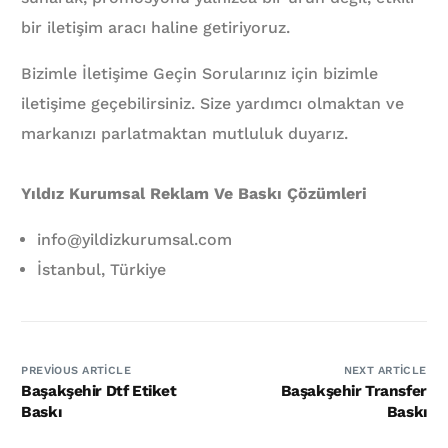
bir iletişim aracı haline getiriyoruz.
Bizimle İletişime Geçin Sorularınız için bizimle
iletişime geçebilirsiniz. Size yardımcı olmaktan ve
markanızı parlatmaktan mutluluk duyarız.
Yıldız Kurumsal Reklam Ve Baskı Çözümleri
info@yildizkurumsal.com
İstanbul, Türkiye
PREVIOUS ARTICLE
NEXT ARTICLE
Başakşehir Dtf Etiket
Başakşehir Transfer
Baskı
Baskı