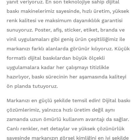
yanıt veriyoruz. En son teknolojiye sahip dijital
baskı makinelerimiz sayesinde, hızlı üretim, yüksek
renk kalitesi ve maksimum dayanıklılık garantisi
sunuyoruz. Poster, afiş, sticker, etiket, branda ve
vinil uygulamaları gibi geniş ürün çeşitliliğimiz ile
markanızı farklı alanlarda görünür kılıyoruz. Küçük
formatlı dijital baskılardan büyük ölçekli
uygulamalara kadar her çalışmayı titizlikle
hazırlıyor, baskı sürecinin her aşamasında kaliteyi
ön planda tutuyoruz.
Markanızı en güçlü şekilde temsil edin! Dijital baskı
çözümlerimiz, yalnızca hızlı üretim değil aynı
zamanda uzun ömürlü kullanım avantajı da sağlar.
Canlı renkler, net detaylar ve yüksek çözünürlük
sayesinde markanızın görsel kimliğini en iyi şekilde