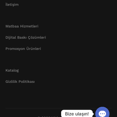
İletişim
Matbaa Hizmetleri
Dijital Baskı Çözümleri
Promosyon Ürünleri
Katalog
Gizlilik Politikası
Katalog
Bize ulaşın!