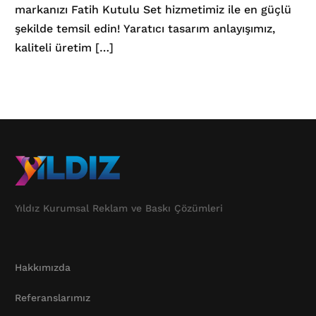
markanızı Fatih Kutulu Set hizmetimiz ile en güçlü
şekilde temsil edin! Yaratıcı tasarım anlayışımız,
kaliteli üretim […]
Yıldız Kurumsal Reklam ve Baskı Çözümleri
Hakkımızda
Referanslarımız