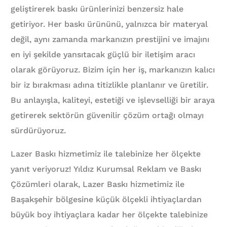
geliştirerek baskı ürünlerinizi benzersiz hale
getiriyor. Her baskı ürününü, yalnızca bir materyal
değil, aynı zamanda markanızın prestijini ve imajını
en iyi şekilde yansıtacak güçlü bir iletişim aracı
olarak görüyoruz. Bizim için her iş, markanızın kalıcı
bir iz bırakması adına titizlikle planlanır ve üretilir.
Bu anlayışla, kaliteyi, estetiği ve işlevselliği bir araya
getirerek sektörün güvenilir çözüm ortağı olmayı
sürdürüyoruz.
Lazer Baskı hizmetimiz ile talebinize her ölçekte
yanıt veriyoruz! Yıldız Kurumsal Reklam ve Baskı
Çözümleri olarak, Lazer Baskı hizmetimiz ile
Başakşehir bölgesine küçük ölçekli ihtiyaçlardan
büyük boy ihtiyaçlara kadar her ölçekte talebinize