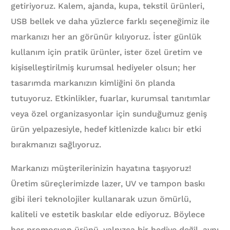
getiriyoruz. Kalem, ajanda, kupa, tekstil ürünleri,
USB bellek ve daha yüzlerce farklı seçeneğimiz ile
markanızı her an görünür kılıyoruz. İster günlük
kullanım için pratik ürünler, ister özel üretim ve
kişiselleştirilmiş kurumsal hediyeler olsun; her
tasarımda markanızın kimliğini ön planda
tutuyoruz. Etkinlikler, fuarlar, kurumsal tanıtımlar
veya özel organizasyonlar için sunduğumuz geniş
ürün yelpazesiyle, hedef kitlenizde kalıcı bir etki
bırakmanızı sağlıyoruz.
Markanızı müşterilerinizin hayatına taşıyoruz!
Üretim süreçlerimizde lazer, UV ve tampon baskı
gibi ileri teknolojiler kullanarak uzun ömürlü,
kaliteli ve estetik baskılar elde ediyoruz. Böylece
her promosyon ürünü, yalnızca bir hediye değil, aynı