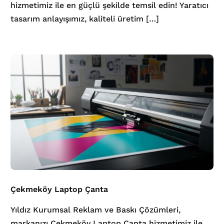
hizmetimiz ile en güçlü şekilde temsil edin! Yaratıcı
tasarım anlayışımız, kaliteli üretim […]
Çekmeköy Laptop Çanta
Yıldız Kurumsal Reklam ve Baskı Çözümleri,
markanızı Çekmeköy Laptop Çanta hizmetimiz ile