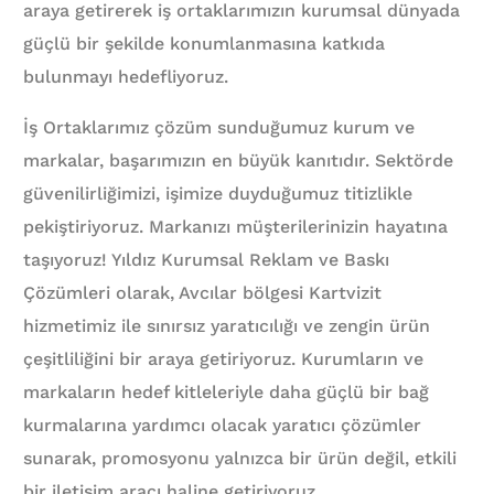
araya getirerek iş ortaklarımızın kurumsal dünyada
güçlü bir şekilde konumlanmasına katkıda
bulunmayı hedefliyoruz.
İş Ortaklarımız çözüm sunduğumuz kurum ve
markalar, başarımızın en büyük kanıtıdır. Sektörde
güvenilirliğimizi, işimize duyduğumuz titizlikle
pekiştiriyoruz. Markanızı müşterilerinizin hayatına
taşıyoruz! Yıldız Kurumsal Reklam ve Baskı
Çözümleri olarak, Avcılar bölgesi Kartvizit
hizmetimiz ile sınırsız yaratıcılığı ve zengin ürün
çeşitliliğini bir araya getiriyoruz. Kurumların ve
markaların hedef kitleleriyle daha güçlü bir bağ
kurmalarına yardımcı olacak yaratıcı çözümler
sunarak, promosyonu yalnızca bir ürün değil, etkili
bir iletişim aracı haline getiriyoruz.