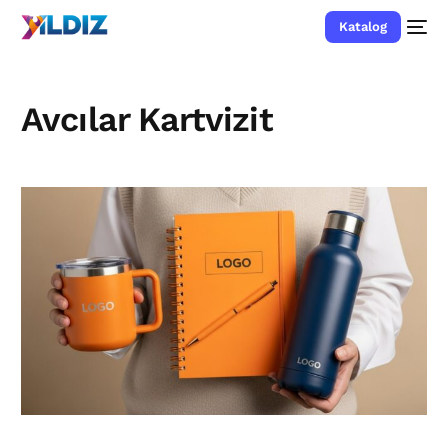
Katalog
Avcılar Kartvizit