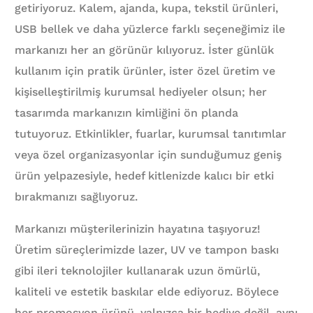
getiriyoruz. Kalem, ajanda, kupa, tekstil ürünleri,
USB bellek ve daha yüzlerce farklı seçeneğimiz ile
markanızı her an görünür kılıyoruz. İster günlük
kullanım için pratik ürünler, ister özel üretim ve
kişiselleştirilmiş kurumsal hediyeler olsun; her
tasarımda markanızın kimliğini ön planda
tutuyoruz. Etkinlikler, fuarlar, kurumsal tanıtımlar
veya özel organizasyonlar için sunduğumuz geniş
ürün yelpazesiyle, hedef kitlenizde kalıcı bir etki
bırakmanızı sağlıyoruz.
Markanızı müşterilerinizin hayatına taşıyoruz!
Üretim süreçlerimizde lazer, UV ve tampon baskı
gibi ileri teknolojiler kullanarak uzun ömürlü,
kaliteli ve estetik baskılar elde ediyoruz. Böylece
her promosyon ürünü, yalnızca bir hediye değil, aynı