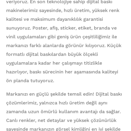
veriyoruz. En son teknolojiye sahip dijital baskı
makinelerimiz sayesinde, hızlı üretim, yüksek renk
kalitesi ve maksimum dayanıklılık garantisi
sunuyoruz. Poster, afiş, sticker, etiket, branda ve
vinil uygulamaları gibi geniş ürün çeşitliliğimiz ile
markanızı farklı alanlarda görünür kılıyoruz. Küçük
formatlı dijital baskılardan büyük ölçekli
uygulamalara kadar her çalışmayı titizlikle
hazırlıyor, baskı sürecinin her aşamasında kaliteyi
ön planda tutuyoruz.
Markanızı en güçlü şekilde temsil edin! Dijital baskı
çözümlerimiz, yalnızca hızlı üretim değil aynı
zamanda uzun ömürlü kullanım avantajı da sağlar.
Canlı renkler, net detaylar ve yüksek çözünürlük
sayesinde markanızın görsel kimliğini en iyi şekilde