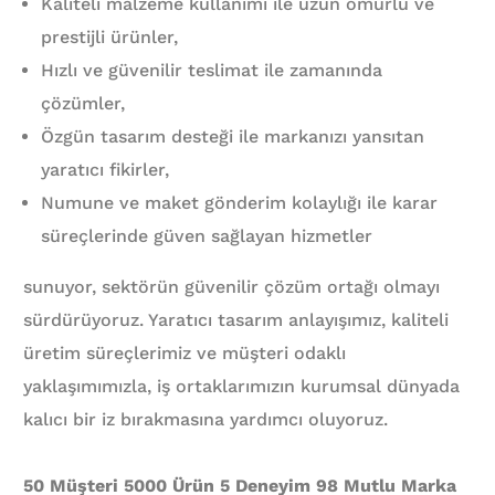
Kaliteli malzeme kullanımı ile uzun ömürlü ve
prestijli ürünler,
Hızlı ve güvenilir teslimat ile zamanında
çözümler,
Özgün tasarım desteği ile markanızı yansıtan
yaratıcı fikirler,
Numune ve maket gönderim kolaylığı ile karar
süreçlerinde güven sağlayan hizmetler
sunuyor, sektörün güvenilir çözüm ortağı olmayı
sürdürüyoruz. Yaratıcı tasarım anlayışımız, kaliteli
üretim süreçlerimiz ve müşteri odaklı
yaklaşımımızla, iş ortaklarımızın kurumsal dünyada
kalıcı bir iz bırakmasına yardımcı oluyoruz.
50 Müşteri 5000 Ürün 5 Deneyim 98 Mutlu Marka