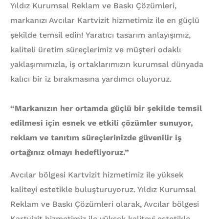
Yıldız Kurumsal Reklam ve Baskı Çözümleri,
markanızı Avcılar Kartvizit hizmetimiz ile en güçlü
şekilde temsil edin! Yaratıcı tasarım anlayışımız,
kaliteli üretim süreçlerimiz ve müşteri odaklı
yaklaşımımızla, iş ortaklarımızın kurumsal dünyada
kalıcı bir iz bırakmasına yardımcı oluyoruz.
“Markanızın her ortamda güçlü bir şekilde temsil
edilmesi için esnek ve etkili çözümler sunuyor,
reklam ve tanıtım süreçlerinizde güvenilir iş
ortağınız olmayı hedefliyoruz.”
Avcılar bölgesi Kartvizit hizmetimiz ile yüksek
kaliteyi estetikle buluşturuyoruz. Yıldız Kurumsal
Reklam ve Baskı Çözümleri olarak, Avcılar bölgesi
Kartvizit hizmetimiz ile yüksek kaliteyi estetikle