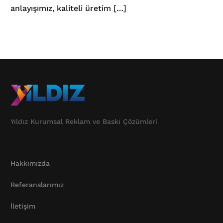
anlayışımız, kaliteli üretim […]
Yıldız Kurumsal Reklam ve Baskı Çözümleri
Hakkımızda
Referanslarımız
İletişim