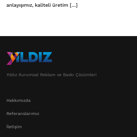
anlayışımız, kaliteli üretim […]
Yıldız Kurumsal Reklam ve Baskı Çözümleri
Hakkımızda
Referanslarımız
İletişim