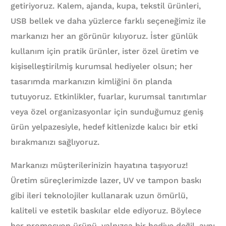
getiriyoruz. Kalem, ajanda, kupa, tekstil ürünleri,
USB bellek ve daha yüzlerce farklı seçeneğimiz ile
markanızı her an görünür kılıyoruz. İster günlük
kullanım için pratik ürünler, ister özel üretim ve
kişiselleştirilmiş kurumsal hediyeler olsun; her
tasarımda markanızın kimliğini ön planda
tutuyoruz. Etkinlikler, fuarlar, kurumsal tanıtımlar
veya özel organizasyonlar için sunduğumuz geniş
ürün yelpazesiyle, hedef kitlenizde kalıcı bir etki
bırakmanızı sağlıyoruz.
Markanızı müşterilerinizin hayatına taşıyoruz!
Üretim süreçlerimizde lazer, UV ve tampon baskı
gibi ileri teknolojiler kullanarak uzun ömürlü,
kaliteli ve estetik baskılar elde ediyoruz. Böylece
her promosyon ürünü, yalnızca bir hediye değil, aynı