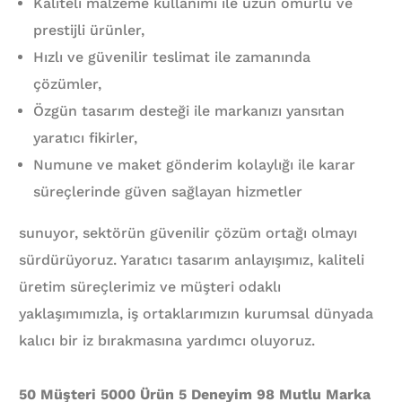
Kaliteli malzeme kullanımı ile uzun ömürlü ve
prestijli ürünler,
Hızlı ve güvenilir teslimat ile zamanında
çözümler,
Özgün tasarım desteği ile markanızı yansıtan
yaratıcı fikirler,
Numune ve maket gönderim kolaylığı ile karar
süreçlerinde güven sağlayan hizmetler
sunuyor, sektörün güvenilir çözüm ortağı olmayı
sürdürüyoruz. Yaratıcı tasarım anlayışımız, kaliteli
üretim süreçlerimiz ve müşteri odaklı
yaklaşımımızla, iş ortaklarımızın kurumsal dünyada
kalıcı bir iz bırakmasına yardımcı oluyoruz.
50 Müşteri 5000 Ürün 5 Deneyim 98 Mutlu Marka