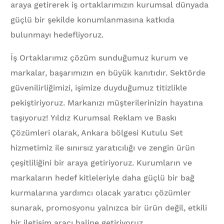
araya getirerek iş ortaklarımızın kurumsal dünyada
güçlü bir şekilde konumlanmasına katkıda
bulunmayı hedefliyoruz.
İş Ortaklarımız çözüm sunduğumuz kurum ve
markalar, başarımızın en büyük kanıtıdır. Sektörde
güvenilirliğimizi, işimize duyduğumuz titizlikle
pekiştiriyoruz. Markanızı müşterilerinizin hayatına
taşıyoruz! Yıldız Kurumsal Reklam ve Baskı
Çözümleri olarak, Ankara bölgesi Kutulu Set
hizmetimiz ile sınırsız yaratıcılığı ve zengin ürün
çeşitliliğini bir araya getiriyoruz. Kurumların ve
markaların hedef kitleleriyle daha güçlü bir bağ
kurmalarına yardımcı olacak yaratıcı çözümler
sunarak, promosyonu yalnızca bir ürün değil, etkili
bir iletişim aracı haline getiriyoruz.