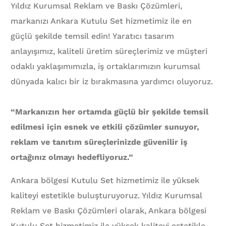
Yıldız Kurumsal Reklam ve Baskı Çözümleri,
markanızı Ankara Kutulu Set hizmetimiz ile en
güçlü şekilde temsil edin! Yaratıcı tasarım
anlayışımız, kaliteli üretim süreçlerimiz ve müşteri
odaklı yaklaşımımızla, iş ortaklarımızın kurumsal
dünyada kalıcı bir iz bırakmasına yardımcı oluyoruz.
“Markanızın her ortamda güçlü bir şekilde temsil
edilmesi için esnek ve etkili çözümler sunuyor,
reklam ve tanıtım süreçlerinizde güvenilir iş
ortağınız olmayı hedefliyoruz.”
Ankara bölgesi Kutulu Set hizmetimiz ile yüksek
kaliteyi estetikle buluşturuyoruz. Yıldız Kurumsal
Reklam ve Baskı Çözümleri olarak, Ankara bölgesi
Kutulu Set hizmetimiz ile yüksek kaliteyi estetikle