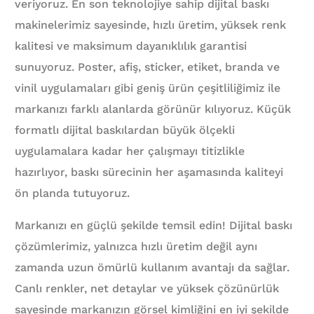
veriyoruz. En son teknolojiye sahip dijital baskı
makinelerimiz sayesinde, hızlı üretim, yüksek renk
kalitesi ve maksimum dayanıklılık garantisi
sunuyoruz. Poster, afiş, sticker, etiket, branda ve
vinil uygulamaları gibi geniş ürün çeşitliliğimiz ile
markanızı farklı alanlarda görünür kılıyoruz. Küçük
formatlı dijital baskılardan büyük ölçekli
uygulamalara kadar her çalışmayı titizlikle
hazırlıyor, baskı sürecinin her aşamasında kaliteyi
ön planda tutuyoruz.
Markanızı en güçlü şekilde temsil edin! Dijital baskı
çözümlerimiz, yalnızca hızlı üretim değil aynı
zamanda uzun ömürlü kullanım avantajı da sağlar.
Canlı renkler, net detaylar ve yüksek çözünürlük
sayesinde markanızın görsel kimliğini en iyi şekilde