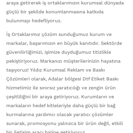
araya getirerek iş ortaklarımızın kurumsal dünyada
güçlü bir şekilde konumlanmasına katkıda
bulunmayı hedefliyoruz.
İş Ortaklarımız çözüm sunduğumuz kurum ve
markalar, başarımızın en büyük kanıtıdır. Sektörde
güvenilirliğimizi, işimize duyduğumuz titizlikle
pekiştiriyoruz. Markanızı müşterilerinizin hayatına
taşıyoruz! Yıldız Kurumsal Reklam ve Baskı
Çözümleri olarak, Adalar bölgesi Dtf Etiket Baskı
hizmetimiz ile sınırsız yaratıcılığı ve zengin ürün
çeşitliliğini bir araya getiriyoruz. Kurumların ve
markaların hedef kitleleriyle daha güçlü bir bağ
kurmalarına yardımcı olacak yaratıcı çözümler
sunarak, promosyonu yalnızca bir ürün değil, etkili
bir iletişim aracı haline getiriyoruz.