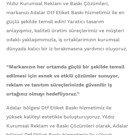
Yıldız Kurumsal Reklam ve Baskı Çözümleri,
markanızı Adalar Dtf Etiket Baskı hizmetimiz ile en
güçlü şekilde temsil edin! Yaratıcı tasarım
anlayışımız, kaliteli üretim süreçlerimiz ve müşteri
odaklı yaklaşımımızla, iş ortaklarımızın kurumsal
dünyada kalıcı bir iz bırakmasına yardımcı oluyoruz.
“Markanızın her ortamda güçlü bir şekilde temsil
edilmesi için esnek ve etkili çözümler sunuyor,
reklam ve tanıtım süreçlerinizde güvenilir iş
ortağınız olmayı hedefliyoruz.”
Adalar bölgesi Dtf Etiket Baskı hizmetimiz ile
yüksek kaliteyi estetikle buluşturuyoruz. Yıldız
Kurumsal Reklam ve Baskı Çözümleri olarak, Adalar
bölgesi Dtf Etiket Baskı hizmetimiz ile yüksek