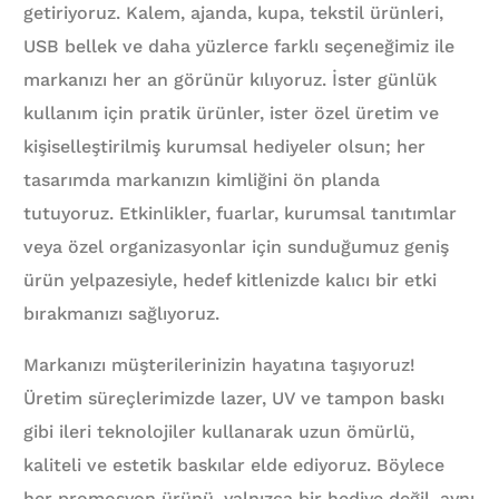
getiriyoruz. Kalem, ajanda, kupa, tekstil ürünleri,
USB bellek ve daha yüzlerce farklı seçeneğimiz ile
markanızı her an görünür kılıyoruz. İster günlük
kullanım için pratik ürünler, ister özel üretim ve
kişiselleştirilmiş kurumsal hediyeler olsun; her
tasarımda markanızın kimliğini ön planda
tutuyoruz. Etkinlikler, fuarlar, kurumsal tanıtımlar
veya özel organizasyonlar için sunduğumuz geniş
ürün yelpazesiyle, hedef kitlenizde kalıcı bir etki
bırakmanızı sağlıyoruz.
Markanızı müşterilerinizin hayatına taşıyoruz!
Üretim süreçlerimizde lazer, UV ve tampon baskı
gibi ileri teknolojiler kullanarak uzun ömürlü,
kaliteli ve estetik baskılar elde ediyoruz. Böylece
her promosyon ürünü, yalnızca bir hediye değil, aynı