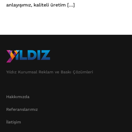
anlayışımız, kaliteli üretim […]
Yıldız Kurumsal Reklam ve Baskı Çözümleri
Hakkımızda
Referanslarımız
İletişim