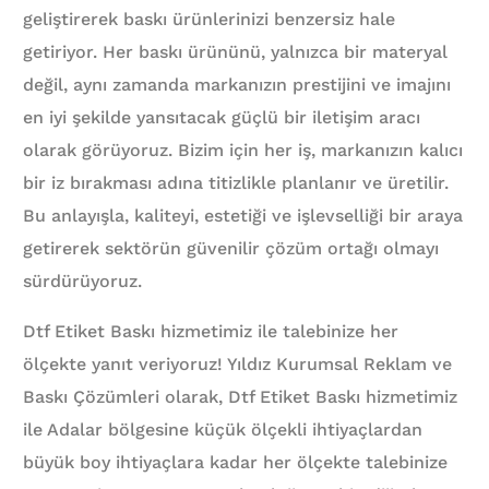
geliştirerek baskı ürünlerinizi benzersiz hale
getiriyor. Her baskı ürününü, yalnızca bir materyal
değil, aynı zamanda markanızın prestijini ve imajını
en iyi şekilde yansıtacak güçlü bir iletişim aracı
olarak görüyoruz. Bizim için her iş, markanızın kalıcı
bir iz bırakması adına titizlikle planlanır ve üretilir.
Bu anlayışla, kaliteyi, estetiği ve işlevselliği bir araya
getirerek sektörün güvenilir çözüm ortağı olmayı
sürdürüyoruz.
Dtf Etiket Baskı hizmetimiz ile talebinize her
ölçekte yanıt veriyoruz! Yıldız Kurumsal Reklam ve
Baskı Çözümleri olarak, Dtf Etiket Baskı hizmetimiz
ile Adalar bölgesine küçük ölçekli ihtiyaçlardan
büyük boy ihtiyaçlara kadar her ölçekte talebinize