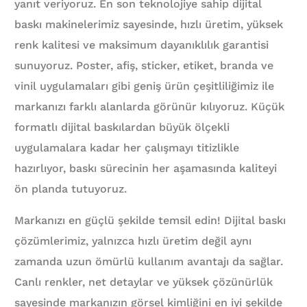
yanıt veriyoruz. En son teknolojiye sahip dijital
baskı makinelerimiz sayesinde, hızlı üretim, yüksek
renk kalitesi ve maksimum dayanıklılık garantisi
sunuyoruz. Poster, afiş, sticker, etiket, branda ve
vinil uygulamaları gibi geniş ürün çeşitliliğimiz ile
markanızı farklı alanlarda görünür kılıyoruz. Küçük
formatlı dijital baskılardan büyük ölçekli
uygulamalara kadar her çalışmayı titizlikle
hazırlıyor, baskı sürecinin her aşamasında kaliteyi
ön planda tutuyoruz.
Markanızı en güçlü şekilde temsil edin! Dijital baskı
çözümlerimiz, yalnızca hızlı üretim değil aynı
zamanda uzun ömürlü kullanım avantajı da sağlar.
Canlı renkler, net detaylar ve yüksek çözünürlük
sayesinde markanızın görsel kimliğini en iyi şekilde