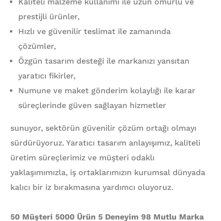
Kaliteli malzeme kullanımı ile uzun ömürlü ve
prestijli ürünler,
Hızlı ve güvenilir teslimat ile zamanında
çözümler,
Özgün tasarım desteği ile markanızı yansıtan
yaratıcı fikirler,
Numune ve maket gönderim kolaylığı ile karar
süreçlerinde güven sağlayan hizmetler
sunuyor, sektörün güvenilir çözüm ortağı olmayı
sürdürüyoruz. Yaratıcı tasarım anlayışımız, kaliteli
üretim süreçlerimiz ve müşteri odaklı
yaklaşımımızla, iş ortaklarımızın kurumsal dünyada
kalıcı bir iz bırakmasına yardımcı oluyoruz.
50 Müşteri 5000 Ürün 5 Deneyim 98 Mutlu Marka