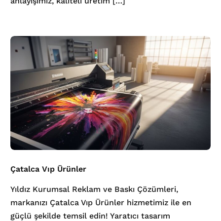
anlayışımız, kaliteli üretim […]
Çatalca Vıp Ürünler
Yıldız Kurumsal Reklam ve Baskı Çözümleri,
markanızı Çatalca Vıp Ürünler hizmetimiz ile en
güçlü şekilde temsil edin! Yaratıcı tasarım